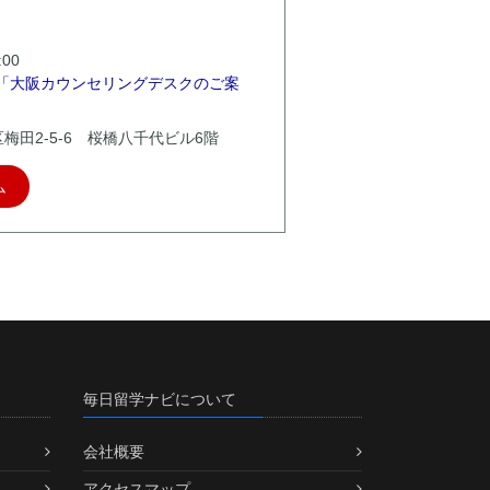
00
「大阪カウンセリングデスクのご案
北区梅田2-5-6 桜橋八千代ビル6階
ム
毎日留学ナビについて
会社概要
アクセスマップ