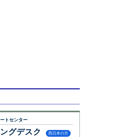
ポートセンター
リングデスク
西日本の方