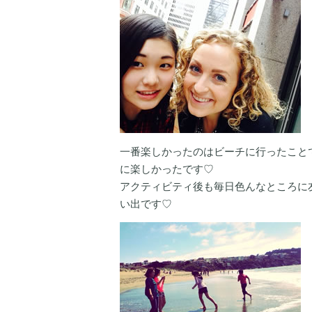
一番楽しかったのはビーチに行ったこと
に楽しかったです♡
アクティビティ後も毎日色んなところに
い出です♡