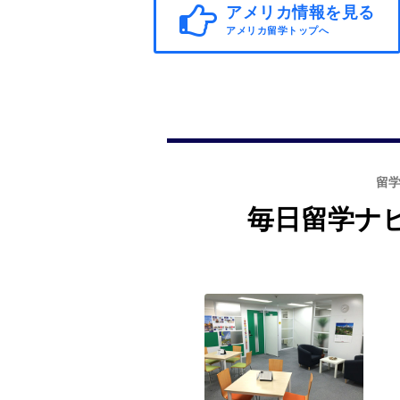
アメリカ情報を見る
アメリカ留学トップへ
留
毎日留学ナ