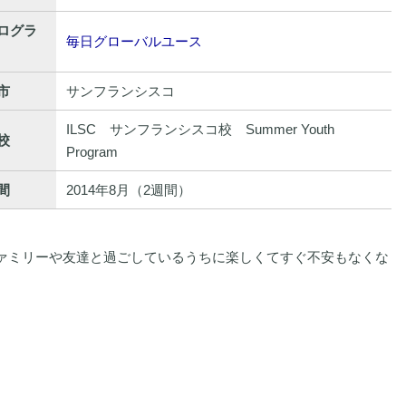
ログラ
毎日グローバルユース
市
サンフランシスコ
ILSC サンフランシスコ校 Summer Youth
校
Program
間
2014年8月（2週間）
ァミリーや友達と過ごしているうちに楽しくてすぐ不安もなくな