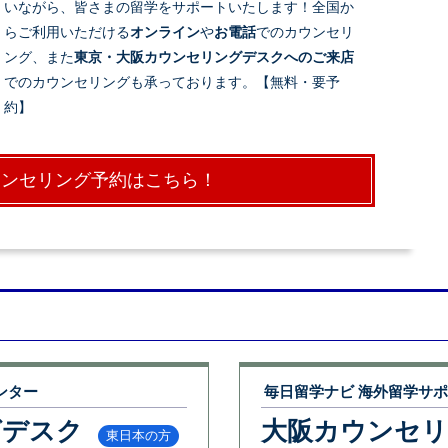
いながら、皆さまの留学をサポートいたします！全国か
らご利用いただける
オンライン
や
お電話
でのカウンセリ
ング、また
東京・大阪カウンセリングデスクへのご来店
でのカウンセリングも承っております。【無料・要予
約】
ウンセリング予約はこちら！
ンター
毎日留学ナビ 海外留学サ
グデスク
大阪カウンセ
東日本の方