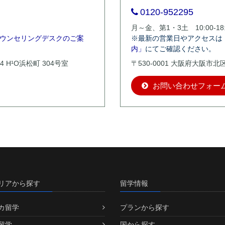
0120-952295
月～金、第1・3土 10:00-18:
ウンセリングデスクのご案
※最新の営業日やアクセスは
内」
にてご確認ください。
4 H¹O浜松町 304号室
〒530-0001 大阪府大阪市
お問い合わせフォー
リアから探す
留学情報
カ留学
プランから探す
留学
国から探す