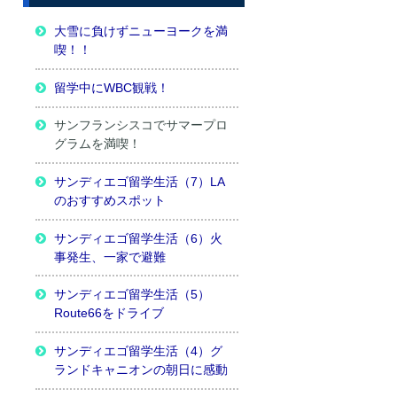
大雪に負けずニューヨークを満
喫！！
留学中にWBC観戦！
サンフランシスコでサマープロ
グラムを満喫！
サンディエゴ留学生活（7）LA
のおすすめスポット
サンディエゴ留学生活（6）火
事発生、一家で避難
サンディエゴ留学生活（5）
Route66をドライブ
サンディエゴ留学生活（4）グ
ランドキャニオンの朝日に感動