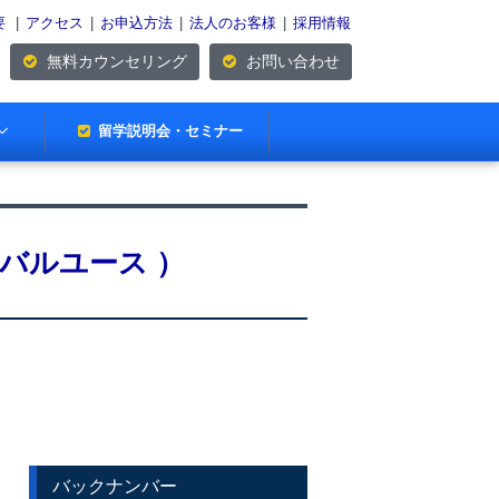
要
|
アクセス
|
お申込方法
|
法人のお客様
|
採用情報
無料カウンセリング
お問い合わせ
留学説明会・セミナー
ーバルユース ）
バックナンバー