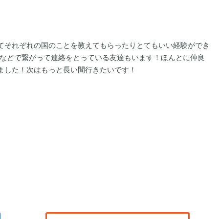
てそれぞれの国のことを教えてもらったりとてもいい経験ができ
ookなどで繋がって連絡をとっている友達もいます！ほんとに仲良
ました！次はもっと長い間行きたいです！