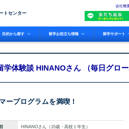
会社概
ートセンター
目的から探す
留学お役立ち情報
留学サポート
留学体験談 HINANOさん （毎日グロ
マープログラムを満喫！
前
HINANOさん（15歳・高校１年生）