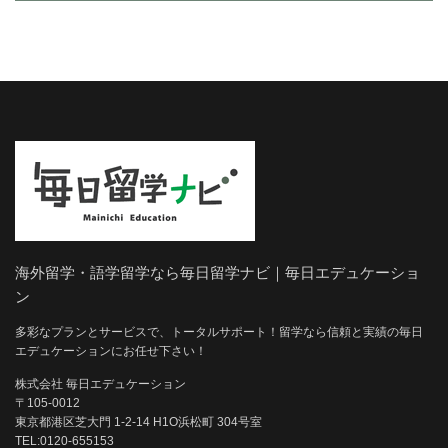
海外留学・語学留学なら毎日留学ナビ｜毎日エデュケーショ
ン
多彩なプランとサービスで、トータルサポート！留学なら信頼と実績の毎日
エデュケーションにお任せ下さい！
株式会社 毎日エデュケーション
〒105-0012
東京都港区芝大門 1-2-14 H1O浜松町 304号室
TEL:0120-655153