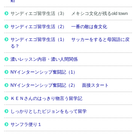
動
サンディエゴ留学生活（3） メキシコ文化が残るold town
サンディエゴ留学生活（2） 一番の敵は食文化
サンディエゴ留学生活（1） サッカーをすると母国語に戻
る？
濃いレッスン内容・濃い人間関係
NYインターンシップ奮闘記（1）
NYインターンシップ奮闘記（2） 面接スタート
ＫＥＮさんのはっきり物言う留学記
しっかりとしたビジョンをもって留学
サンフラ便り１