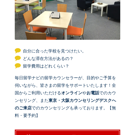
自分に合った学校を見つけたい。
どんな滞在方法があるの？
留学費用はどれくらい？
毎日留学ナビの留学カウンセラーが、目的やご予算を
伺いながら、皆さまの留学をサポートいたします！全
国からご利用いただける
オンライン
や
お電話
でのカウ
ンセリング、また
東京・大阪カウンセリングデスクへ
のご来店
でのカウンセリングも承っております。【無
料・要予約】