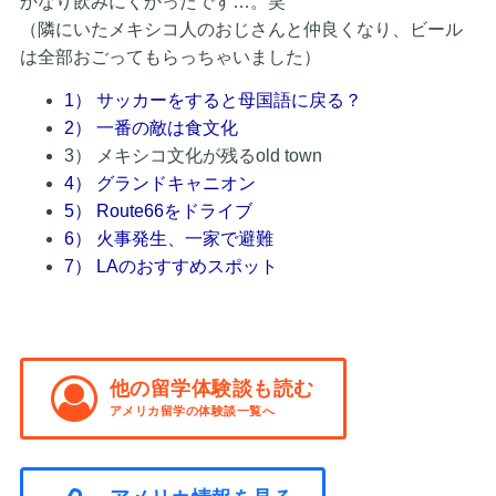
かなり飲みにくかったです…。笑
（隣にいたメキシコ人のおじさんと仲良くなり、ビール
は全部おごってもらっちゃいました）
1） サッカーをすると母国語に戻る？
2） 一番の敵は食文化
3） メキシコ文化が残るold town
4） グランドキャニオン
5） Route66をドライブ
6） 火事発生、一家で避難
7） LAのおすすめスポット
他の留学体験談も読む
アメリカ留学の体験談一覧へ