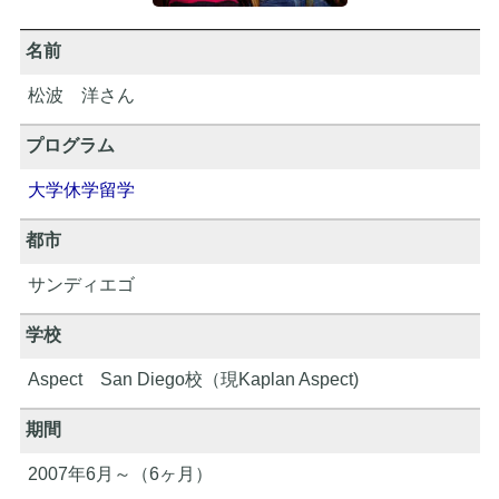
名前
松波 洋さん
プログラム
大学休学留学
都市
サンディエゴ
学校
Aspect San Diego校（現Kaplan Aspect)
期間
2007年6月～（6ヶ月）