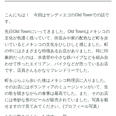
こんにちは！ 今回はサンディエゴのOld Townでの話で
す。
先日Old Townにいってきました。Old Townはメキシコの
文化が色濃く残っていて、街並みや家の配色など町を歩
いているとメキシコの文化をひしひしと感じました。町
の中にはさまざまな特徴あるお店がありました。特に印
象的だったのは、水道管や小さな鉄パイプなどを組み合
わせて作ったエイリアン、バイクなどが売っているお店
です。店員さんもかなりフレンドリーでした。
町をぶらぶら歩いた後はメキシコ料理店に入りました。
そのお店にはボランティアのミュージシャンがいて、生
の歌を聴きながらの食事は最高でした。また、そのお店
には奇妙な形のビールが販売されていました。写真を載
せますので見てみてください。(プロフィール写真）