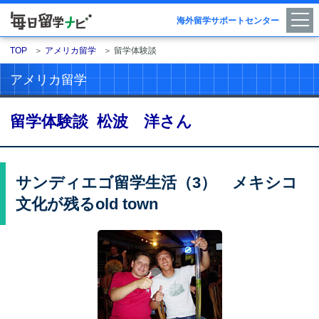
海外留学サポートセンター
TOP
＞
アメリカ留学
＞
留学体験談
アメリカ留学
留学体験談 松波 洋さん
サンディエゴ留学生活（3） メキシコ
文化が残るold town