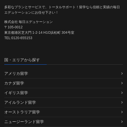
多彩なプランとサービスで、トータルサポート！留学なら信頼と実績の毎日
エデュケーションにお任せ下さい！
株式会社 毎日エデュケーション
〒105-0012
東京都港区芝大門 1-2-14 H1O浜松町 304号室
TEL:0120-655153
国・エリアから探す
アメリカ留学
カナダ留学
イギリス留学
アイルランド留学
オーストラリア留学
ニュージーランド留学