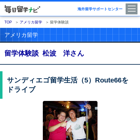
海外留学サポートセンター
TOP
＞
アメリカ留学
＞
留学体験談
アメリカ留学
留学体験談 松波 洋さん
サンディエゴ留学生活（5）Route66を
ドライブ