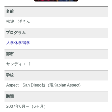
名前
松波 洋さん
プログラム
大学休学留学
都市
サンディエゴ
学校
Aspect San Diego校（現Kaplan Aspect)
期間
2007年6月～（6ヶ月）