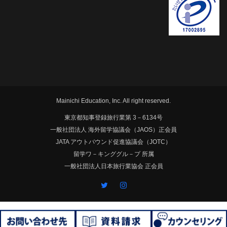
Mainichi Education, Inc. All right reserved.
東京都知事登録旅行業第 3－6134号
一般社団法人 海外留学協議会（JAOS）正会員
JATA アウトバウンド促進協議会（JOTC）
留学ワ－キンググル－プ 所属
一般社団法人日本旅行業協会 正会員