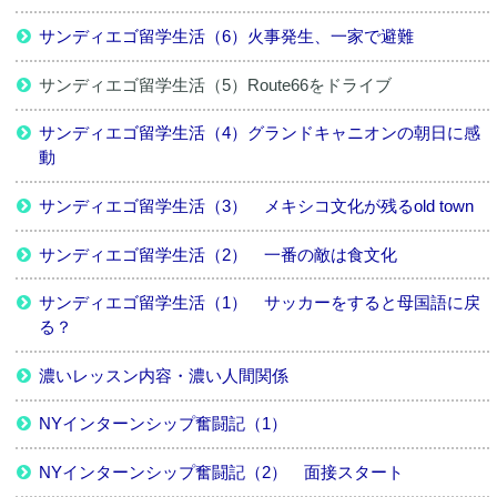
サンディエゴ留学生活（6）火事発生、一家で避難
サンディエゴ留学生活（5）Route66をドライブ
サンディエゴ留学生活（4）グランドキャニオンの朝日に感
動
サンディエゴ留学生活（3） メキシコ文化が残るold town
サンディエゴ留学生活（2） 一番の敵は食文化
サンディエゴ留学生活（1） サッカーをすると母国語に戻
る？
濃いレッスン内容・濃い人間関係
NYインターンシップ奮闘記（1）
NYインターンシップ奮闘記（2） 面接スタート