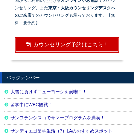
国からご利用いただける
オンライン
や
お電話
でのカウ
ンセリング、また
東京・大阪カウンセリングデスクへ
のご来店
でのカウンセリングも承っております。【無
料・要予約】
カウンセリング予約はこちら！
バックナンバー
大雪に負けずニューヨークを満喫！！
留学中にWBC観戦！
サンフランシスコでサマープログラムを満喫！
サンディエゴ留学生活（7）LAのおすすめスポット