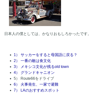
日本人の僕としては、かなりおもしろかったです。
1） サッカーをすると母国語に戻る？
2） 一番の敵は食文化
3） メキシコ文化が残るold town
4） グランドキャニオン
5） Route66をドライブ
6） 火事発生、一家で避難
7） LAのおすすめスポット