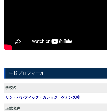
学校プロフィール
学校名
サン・パシフィック・カレッジ ケアンズ校
正式名称