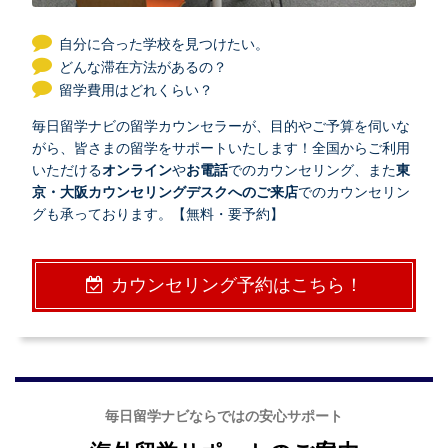
自分に合った学校を見つけたい。
どんな滞在方法があるの？
留学費用はどれくらい？
毎日留学ナビの留学カウンセラーが、目的やご予算を伺いな
がら、皆さまの留学をサポートいたします！全国からご利用
いただける
オンライン
や
お電話
でのカウンセリング、また
東
京・大阪カウンセリングデスクへのご来店
でのカウンセリン
グも承っております。【無料・要予約】
カウンセリング予約はこちら！
毎日留学ナビならではの安心サポート