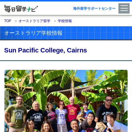
海外留学サポートセンター
TOP
＞
オーストラリア留学
＞
学校情報
オーストラリア学校情報
Sun Pacific College, Cairns