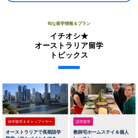
旬な留学情報＆プラン
イチオシ★
オーストラリア留学
トピックス
休学留学＆ギャップイヤー
語学留学
オーストラリアで長期語学
教師宅ホームステイ＆個人