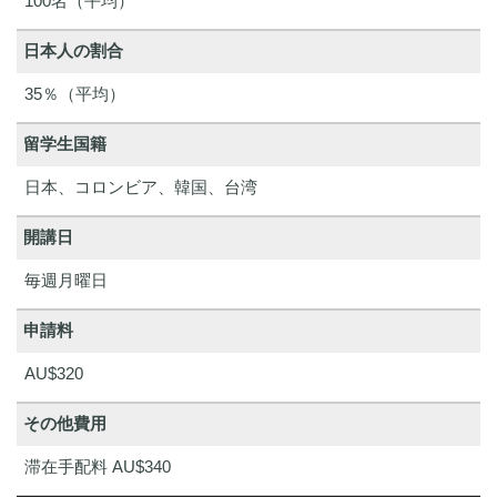
100名（平均）
日本人の割合
35％（平均）
留学生国籍
日本、コロンビア、韓国、台湾
開講日
毎週月曜日
申請料
AU$320
その他費用
滞在手配料 AU$340