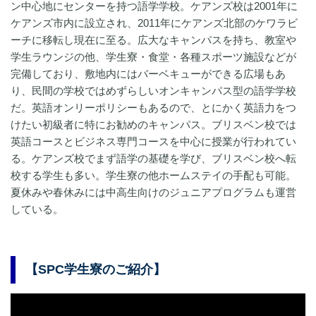
ン中心地にセンターを持つ語学学校。ケアンズ校は2001年に
ケアンズ市内に設立され、2011年にケアンズ北部のケワラビ
ーチに移転し現在に至る。広大なキャンパスを持ち、教室や
学生ラウンジの他、学生寮・食堂・各種スポーツ施設などが
完備しており、敷地内にはバーベキューができる広場もあ
り、民間の学校ではめずらしいオンキャンパス型の語学学校
だ。英語オンリーポリシーもあるので、とにかく英語力をつ
けたい初級者に特にお勧めのキャンパス。ブリスベン校では
英語コースとビジネス専門コースを中心に授業が行われてい
る。ケアンズ校でまず語学の基礎を学び、ブリスベン校へ転
校する学生も多い。学生寮の他ホームステイの手配も可能。
夏休みや春休みには中高生向けのジュニアプログラムも運営
している。
【SPC学生寮のご紹介】