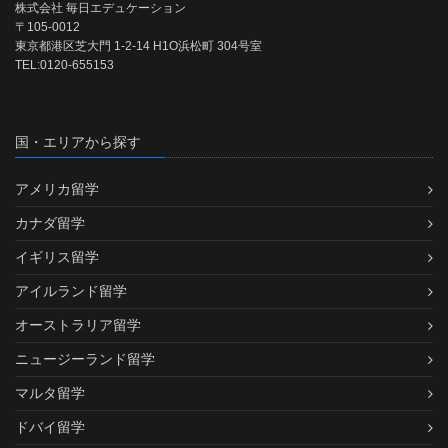
株式会社 毎日エデュケーション
〒105-0012
東京都港区芝大門 1-2-14 H1O浜松町 304号室
TEL:0120-655153
国・エリアから探す
アメリカ留学
カナダ留学
イギリス留学
アイルランド留学
オーストラリア留学
ニュージーランド留学
マルタ留学
ドバイ留学