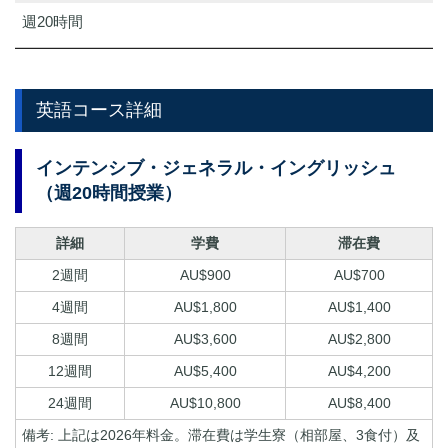
週20時間
英語コース詳細
インテンシブ・ジェネラル・イングリッシュ
（週20時間授業）
詳細
学費
滞在費
2週間
AU$900
AU$700
4週間
AU$1,800
AU$1,400
8週間
AU$3,600
AU$2,800
12週間
AU$5,400
AU$4,200
24週間
AU$10,800
AU$8,400
備考: 上記は2026年料金。滞在費は学生寮（相部屋、3食付）及