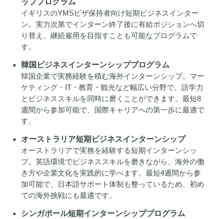
ッププログラム
イギリスのYMSビザ保持者向け短期ビジネスインター
ン。実力次第でインターン終了後に有給ポジションへ切
り替え、継続雇用を目指すことも可能なプログラムで
す。
韓国ビジネスインターンシッププログラム
韓国企業で実務経験を積む海外インターンシップ。マー
ケティング・IT・教育・観光など幅広い分野で、語学力
とビジネススキルを同時に磨くことができます。最短8
週間から参加可能で、国際キャリアへの第一歩に最適で
す。
オーストラリア短期ビジネスインターンシップ
オーストラリアで実務を経験する短期インターンシッ
プ。英語環境でビジネススキルを磨きながら、海外の働
き方や企業文化を実践的に学べます。最短4週間から参
加可能で、日本語サポート体制も整っているため、初め
ての海外挑戦にも最適です。
シンガポール短期インターンシッププログラム