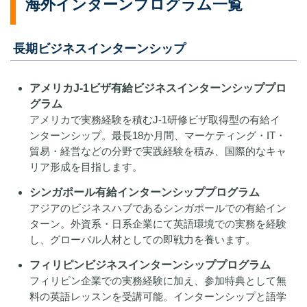
海外インターンプログラム一覧
長期ビジネスインターンシップ
アメリカJ-1ビザ有給ビジネスインターンシッププロ
グラム
アメリカで実務経験を積むJ-1研修ビザ取得型の有給イ
ンターンシップ。最長18か月間、マーケティング・IT・
貿易・経営などの分野で実践経験を積み、国際的なキャ
リア形成を目指します。
シンガポール有給インターンシッププログラム
アジアのビジネスハブであるシンガポールでの有給イン
ターン。外資系・日系企業にて英語環境での実務を経験
し、グローバル人材としての即戦力を養います。
フィリピンビジネスインターンシッププログラム
フィリピン企業での実務経験に加え、参加特典として無
料の英語レッスンを受講可能。インターンシップと語学