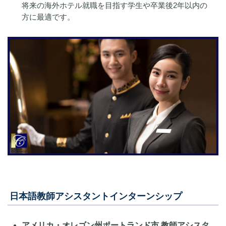
将来の海外ホテル就職を目指す学生や卒業後2年以内の
方に最適です。
日本語教師アシスタントインターンシップ
アメリカ・オレゴン州ポートランド市 教師アシスタ