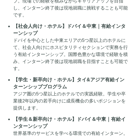
プ。現場での経験を積みながらキャリアアップを目指
し、インターン終了後は現地就職に挑戦することも可能
です。
【社会人向け・ホテル】ドバイ＆中東｜有給インタ
ーンシップ
ドバイを中心とした中東エリアの5つ星以上のホテルに
て、社会人向けにホスピタリティセクションで実務を行
う有給インターンシップ。国際色豊かな環境で経験を積
み、インターン終了後は現地就職を目指すことも可能で
す。
【学生・新卒向け・ホテル】タイ&アジア有給イン
ターンシッププログラム
アジア圏の5つ星以上のホテルでの実践経験。学生や卒
業後2年以内の若手向けに成長機会の多いポジションを
提供します。
【学生＆新卒向け・ホテル】ドバイ＆中東｜有給イ
ンターンシップ
世界基準のサービスを学べる環境での有給インターン。