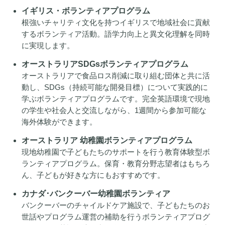
イギリス・ボランティアプログラム
根強いチャリティ文化を持つイギリスで地域社会に貢献
するボランティア活動。語学力向上と異文化理解を同時
に実現します。
オーストラリアSDGsボランティアプログラム
オーストラリアで食品ロス削減に取り組む団体と共に活
動し、SDGs（持続可能な開発目標）について実践的に
学ぶボランティアプログラムです。完全英語環境で現地
の学生や社会人と交流しながら、1週間から参加可能な
海外体験ができます。
オーストラリア 幼稚園ボランティアプログラム
現地幼稚園で子どもたちのサポートを行う教育体験型ボ
ランティアプログラム。保育・教育分野志望者はもちろ
ん、子どもが好きな方にもおすすめです。
カナダ･バンクーバー幼稚園ボランティア
バンクーバーのチャイルドケア施設で、子どもたちのお
世話やプログラム運営の補助を行うボランティアプログ