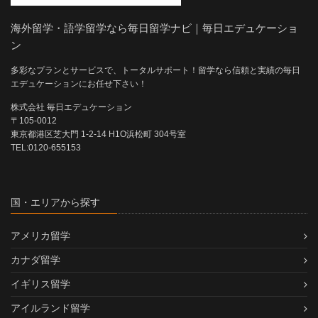
海外留学・語学留学なら毎日留学ナビ｜毎日エデュケーショ
ン
多彩なプランとサービスで、トータルサポート！留学なら信頼と実績の毎日
エデュケーションにお任せ下さい！
株式会社 毎日エデュケーション
〒105-0012
東京都港区芝大門 1-2-14 H1O浜松町 304号室
TEL:0120-655153
国・エリアから探す
アメリカ留学
カナダ留学
イギリス留学
アイルランド留学