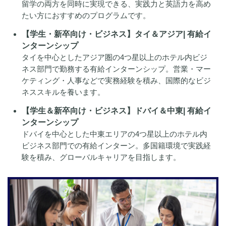
留学の両方を同時に実現できる、実践力と英語力を高め
たい方におすすめのプログラムです。
【学生・新卒向け・ビジネス】タイ＆アジア| 有給イ
ンターンシップ
タイを中心としたアジア圏の4つ星以上のホテル内ビジ
ネス部門で勤務する有給インターンシップ。営業・マー
ケティング・人事などで実務経験を積み、国際的なビジ
ネススキルを養います。
【学生＆新卒向け・ビジネス】ドバイ＆中東| 有給イ
ンターンシップ
ドバイを中心とした中東エリアの4つ星以上のホテル内
ビジネス部門での有給インターン。多国籍環境で実践経
験を積み、グローバルキャリアを目指します。