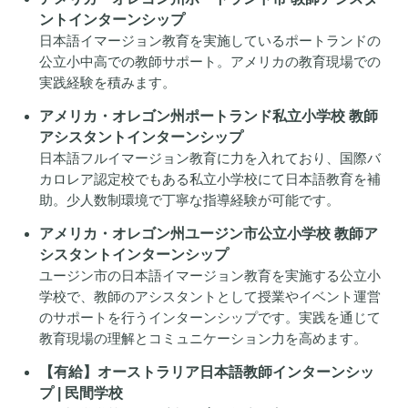
ントインターンシップ
日本語イマージョン教育を実施しているポートランドの
公立小中高での教師サポート。アメリカの教育現場での
実践経験を積みます。
アメリカ・オレゴン州ポートランド私立小学校 教師
アシスタントインターンシップ
日本語フルイマージョン教育に力を入れており、国際バ
カロレア認定校でもある私立小学校にて日本語教育を補
助。少人数制環境で丁寧な指導経験が可能です。
アメリカ・オレゴン州ユージン市公立小学校 教師ア
シスタントインターンシップ
ユージン市の日本語イマージョン教育を実施する公立小
学校で、教師のアシスタントとして授業やイベント運営
のサポートを行うインターンシップです。実践を通じて
教育現場の理解とコミュニケーション力を高めます。
【有給】オーストラリア日本語教師インターンシッ
プ | 民間学校