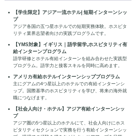
【学生限定】アジア一流ホテル| 短期インターンシッ
プ
アジア各国の五つ星ホテルでの短期実務体験。ホスピタ
リティ業界志望者向けの実践プログラムです。
【YMS対象】イギリス｜語学留学₊ホスピタリティ有
給インターンプログラム
語学研修とホテル有給インターンを組み合わせた実践型
プログラム。語学力と接客スキルを同時に高めます。
アメリカ有給ホテルインターンシッププログラム
主にグアムの4つ星以上のホテルでの有給インターンシ
ップ。国際基準のホスピタリティを学び、将来の海外就
職につなげます。
【社会人向け・ホテル】アジア有給インターンシッ
プ
アジア圏の5つ星以上のホテルにて、社会人向けにホス
ピタリティセクションで実務を行う有給インターンシッ