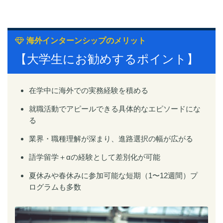
海外インターンシップのメリット
【大学生にお勧めするポイント】
在学中に海外での実務経験を積める
就職活動でアピールできる具体的なエピソードにな
る
業界・職種理解が深まり、進路選択の幅が広がる
語学留学＋αの経験として差別化が可能
夏休みや春休みに参加可能な短期（1〜12週間）プ
ログラムも多数