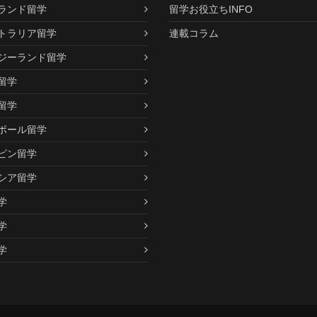
ランド留学
留学お役立ちINFO
トラリア留学
連載コラム
ジーランド留学
留学
留学
ポール留学
ピン留学
シア留学
学
学
学