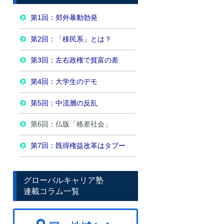
第1回：郊外暴動勃発
第2回：「移民系」とは？
第3回：左右政権で貧富の差
第4回：大学生のデモ
第5回：中流層の反乱
第6回：仏版「格差社会」
第7回：既得権益改革はタブー
グローバルキャリア塾
連載コラム一覧