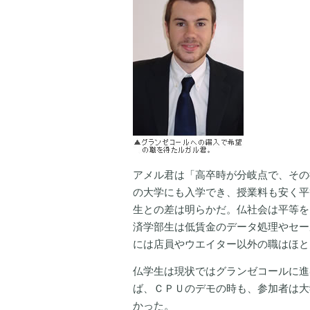
アメル君は「高卒時が分岐点で、その
の大学にも入学でき、授業料も安く平
生との差は明らかだ。仏社会は平等を
済学部生は低賃金のデータ処理やセー
には店員やウエイター以外の職はほと
仏学生は現状ではグランゼコールに進
ば、ＣＰＵのデモの時も、参加者は大
かった。