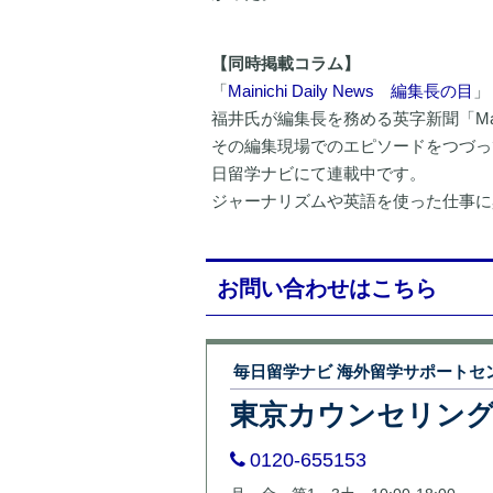
【同時掲載コラム】
「
Mainichi Daily News 編集長の目
」
福井氏が編集長を務める英字新聞「Mainich
その編集現場でのエピソードをつづっていただ
日留学ナビにて連載中です。
ジャーナリズムや英語を使った仕事に
お問い合わせはこちら
毎日留学ナビ 海外留学サポートセ
東京カウンセリン
0120-655153