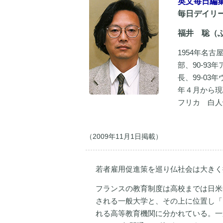
英文毎日編
毎日デイリ
福井 聡（ふ
1954年名
部、90-93
長、99-03
年４月から現
フリカ 白人
（2009年11月1日掲載）
若者雇用促進策を巡り仏社会は大きく
フランスの教育制度は高校までは日米
される一般大学と、その上に位置し「
れる高等教育機関に分かれている。一