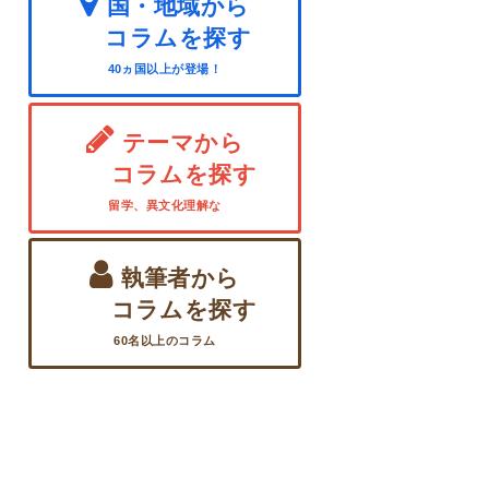
国・地域から
コラムを探す
40ヵ国以上が登場！
テーマから
コラムを探す
留学、異文化理解な
執筆者から
コラムを探す
60名以上のコラム