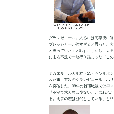
グランゼコールに入るには高卒後に選
プレッシャーが強すぎると思った。大
と思っていた」と話す。しかし、大学
による不況で一層行き詰まった（この
ミカエル・ルガル君（25）もソルボ
ねた末、有数のグランゼコール、パリ
を突破した。08年の就職戦線では早
『不況で求人数は少ない』と言われた
る。両者の差は歴然としている」と話