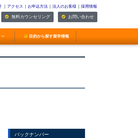
要
|
アクセス
|
お申込方法
|
法人のお客様
|
採用情報
無料カウンセリング
お問い合わせ
目的から探す留学情報
バックナンバー