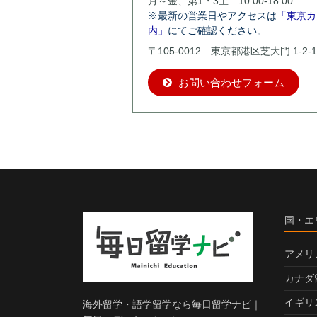
月～金、第1・3土 10:00-18:00
※最新の営業日やアクセスは
「東京カ
内」
にてご確認ください。
〒105-0012 東京都港区芝大門 1-2-1
お問い合わせフォーム
国・エ
アメリ
カナダ
イギリ
海外留学・語学留学なら毎日留学ナビ｜