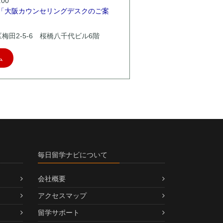
00
「大阪カウンセリングデスクのご案
北区梅田2-5-6 桜橋八千代ビル6階
ム
毎日留学ナビについて
会社概要
アクセスマップ
留学サポート