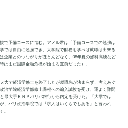
抜で予備コースに進む。アメル君は「予備コースでの勉強は
学では自由に勉強でき、大学院で財務を学べば就職は出来る
は企業とのつながりがほとんどなく、08年夏の燃料高騰など
時はまだ国際金融危機が始まる直前だった）。
ンヌ大で経済学修士を終了したが就職先が決まらず、考えあぐ
政治学院経済学部修士課程への編入試験を受け、運よく難関
々と最大手ＢＮＰパリバ銀行から内定を受けた。「大学では
が、パリ政治学院では『求人はいくらでもある』と言われ
す。