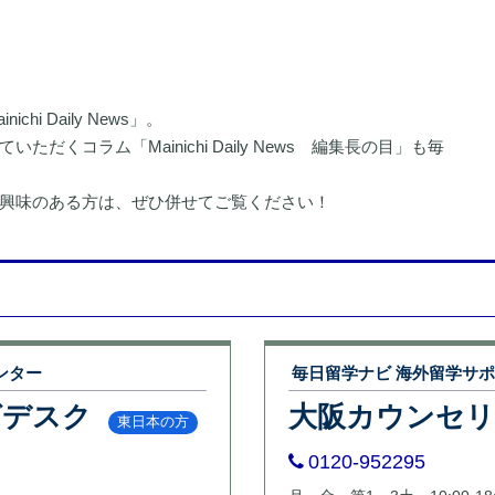
i Daily News」。
くコラム「Mainichi Daily News 編集長の目」も毎
興味のある方は、ぜひ併せてご覧ください！
ンター
毎日留学ナビ 海外留学サ
グデスク
大阪カウンセ
東日本の方
0120-952295