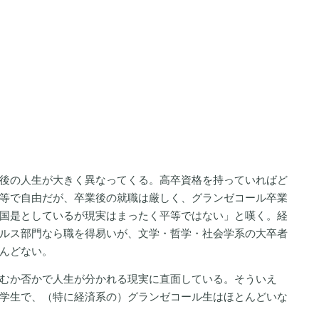
後の人生が大きく異なってくる。高卒資格を持っていればど
等で自由だが、卒業後の就職は厳しく、グランゼコール卒業
国是としているが現実はまったく平等ではない」と嘆く。経
ルス部門なら職を得易いが、文学・哲学・社会学系の大卒者
んどない。
むか否かで人生が分かれる現実に直面している。そういえ
学生で、（特に経済系の）グランゼコール生はほとんどいな