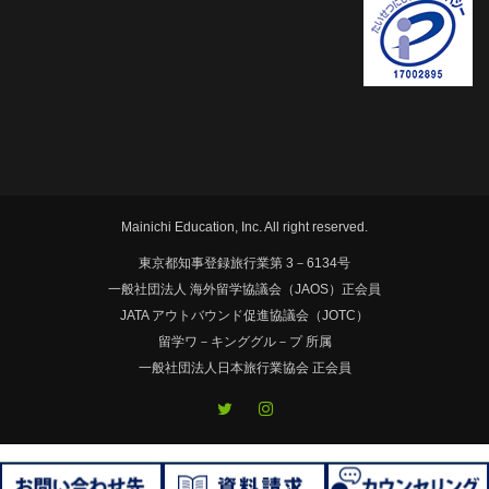
Mainichi Education, Inc. All right reserved.
東京都知事登録旅行業第 3－6134号
一般社団法人 海外留学協議会（JAOS）正会員
JATA アウトバウンド促進協議会（JOTC）
留学ワ－キンググル－プ 所属
一般社団法人日本旅行業協会 正会員