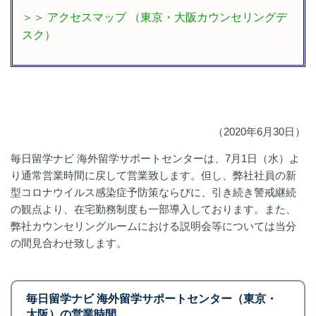
＞＞ アクセスマップ （東京・大阪カウンセリングデ
スク）
​（2020年6月30日）
毎日留学ナビ 海外留学サポートセンターは、7月1日（水）よ
り通常営業時間に戻して営業致します。但し、弊社社員の新
型コロナウイルス感染症予防策ならびに、
引き続き警戒継続
の観点より、在宅勤務制度も一部導入しております。また、
弊社カウンセリングルームにおける説明会等については当分
の間見合わせ致します。
毎日留学ナビ 海外留学サポートセンター（東京・
大阪）の営業時間