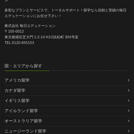
多彩なプランとサービスで、トータルサポート！留学なら信頼と実績の毎日
エデュケーションにお任せ下さい！
株式会社 毎日エデュケーション
〒105-0012
東京都港区芝大門 1-2-14 H1O浜松町 304号室
TEL:0120-655153
国・エリアから探す
アメリカ留学
カナダ留学
イギリス留学
アイルランド留学
オーストラリア留学
ニュージーランド留学