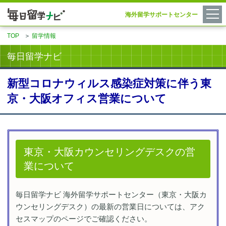
海外留学サポートセンター
TOP
＞
留学情報
毎日留学ナビ
新型コロナウィルス感染症対策に伴う東
京・大阪オフィス営業について
東京・大阪カウンセリングデスクの営
業について
毎日留学ナビ 海外留学サポートセンター（東京・大阪カ
ウンセリングデスク）の最新の営業日については、アク
セスマップのページでご確認ください。