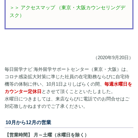
＞＞ アクセスマップ （東京・大阪カウンセリングデ
スク）
​（2020年9月20日）
毎日留学ナビ 海外留学サポートセンター（東京・大阪）は、
コロナ感染拡大対策に準じた社員の在宅勤務ならびに自宅待
機等の体制に伴い、10月1日よりしばらくの間、
毎週水曜日を
カウンター定休日
とさせて頂くことといたしました。
水曜日につきましては、
来店ならびに電話でのお問合せはご
対応致しかねますのでご了承く
ださい。
10月から12月の営業
【営業時間】 月～土曜（水曜日を除く）