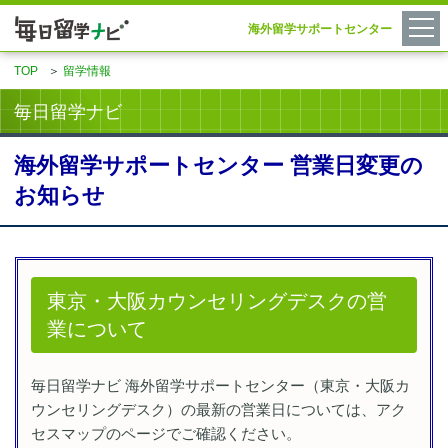
海外留学サポートセンター
TOP
＞
留学情報
毎日留学ナビ
海外留学サポートセンター 営業日変更の
お知らせ
東京・大阪カウンセリングデスクの営
業について
毎日留学ナビ 海外留学サポートセンター（東京・大阪カ
ウンセリングデスク）の最新の営業日については、アク
セスマップのページでご確認ください。