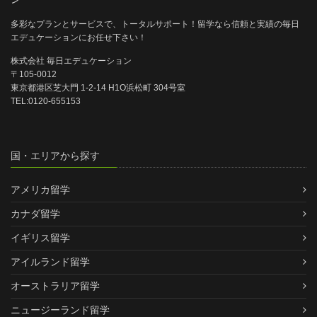
多彩なプランとサービスで、トータルサポート！留学なら信頼と実績の毎日
エデュケーションにお任せ下さい！
株式会社 毎日エデュケーション
〒105-0012
東京都港区芝大門 1-2-14 H1O浜松町 304号室
TEL:0120-655153
国・エリアから探す
アメリカ留学
カナダ留学
イギリス留学
アイルランド留学
オーストラリア留学
ニュージーランド留学