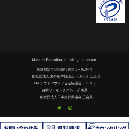
Mainichi Education, Inc. All right reserved.
東京都知事登録旅行業第 3－6134号
一般社団法人 海外留学協議会（JAOS）正会員
JATA アウトバウンド促進協議会（JOTC）
留学ワ－キンググル－プ 所属
一般社団法人日本旅行業協会 正会員