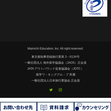
Mainichi Education, Inc. All right reserved.
東京都知事登録旅行業第 3－6134号
一般社団法人 海外留学協議会（JAOS）正会員
JATA アウトバウンド促進協議会（JOTC）
留学ワ－キンググル－プ 所属
一般社団法人日本旅行業協会 正会員