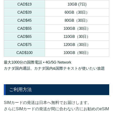
CAD$19
10GB (7日)
CAD$39
60GB（30日）
CAD$45
80GB（30日）
CAD$55
100GB（30日）
CAD$65
110GB（30日）
CAD$75
120GB（30日）
CAD$100
100GB（90日）
最大1000分の国際電話 • 4G/5G Network
カナダ国内通話、カナダ国内&国際テキストが使いたい放題
ご利用方法
SIMカードの発送は日本へ無料でお届けします。
さらにSIMカードの発送が間に合わない方にお勧めのeSIM