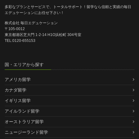
多彩なプランとサービスで、トータルサポート！留学なら信頼と実績の毎日
エデュケーションにお任せ下さい！
株式会社 毎日エデュケーション
〒105-0012
東京都港区芝大門 1-2-14 H1O浜松町 304号室
TEL:0120-655153
国・エリアから探す
アメリカ留学
カナダ留学
イギリス留学
アイルランド留学
オーストラリア留学
ニュージーランド留学