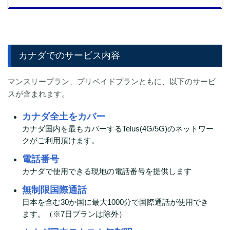
カナダでのサービス内容
マンスリープラン、プリペイドプランともに、以下のサービ
スが含まれます。
カナダ全土をカバー
カナダ国内を最もカバーするTelus(4G/5G)のネットワー
クがご利⽤頂けます。
電話番号
カナダで使⽤できる現地の電話番号を提供します
無制限国際通話
⽇本を含む30か国に最⼤1000分で国際通話が使⽤でき
ます。（※7⽇プランは除外）