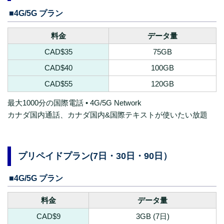
■4G/5G プラン
料金
データ量
CAD$35
75GB
CAD$40
100GB
CAD$55
120GB
最大1000分の国際電話 • 4G/5G Network
カナダ国内通話、カナダ国内&国際テキストが使いたい放題
プリペイドプラン(7日・30日・90日）
■4G/5G プラン
料金
データ量
CAD$9
3GB (7日)