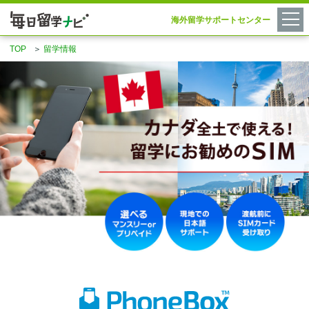
海外留学サポートセンター
TOP
＞
留学情報