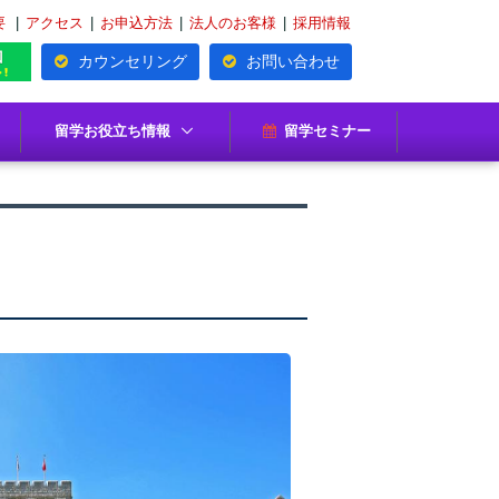
要
|
アクセス
|
お申込方法
|
法人のお客様
|
採用情報
カウンセリング
お問い合わせ
留学お役立ち情報
留学セミナー