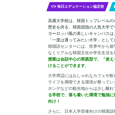
毎日エデュケーション協定校
高麗大学校は、韓国トップレベルの名
歴史を誇る、韓国屈指の人気大学で
ヨーロッパ風の美しいキャンパスは
「一度は通ってみたい大学」として
韓国語センターには、世界中から留
なくリアルな韓国文化や学生生活を
授業は会話中心の実践型で、「使え
けることができます
。
大学周辺にはおしゃれなカフェや飲
ライフを満喫できる環境が整ってい
ホンデなどの観光地からは少し離れ
る学校で、落ち着いた環境で勉強に
向け！
さらに、日本人学習者向けの韓国語