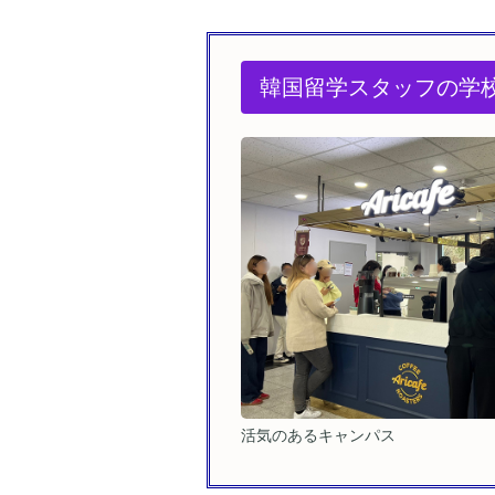
韓国留学スタッフの学
活気のあるキャンパス