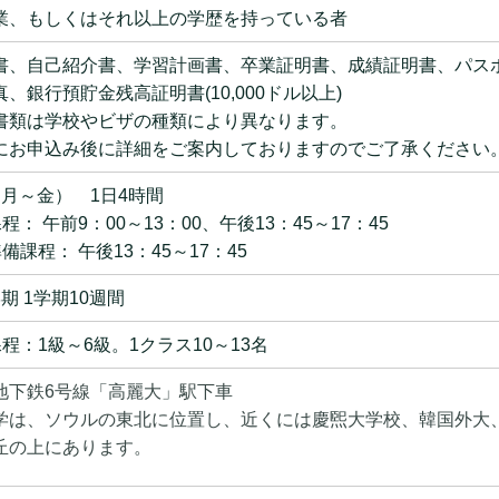
業、もしくはそれ以上の学歴を持っている者
書、自己紹介書、学習計画書、卒業証明書、成績証明書、パス
、銀行預貯金残高証明書(10,000ドル以上)
書類は学校やビザの種類により異なります。
お申込み後に詳細をご案内しておりますのでご了承ください
（月～金） 1日4時間
程： 午前9：00～13：00、午後13：45～17：45
備課程： 午後13：45～17：45
期 1学期10週間
程：1級～6級。1クラス10～13名
地下鉄6号線「高麗大」駅下車
学は、ソウルの東北に位置し、近くには慶煕大学校、韓国外大
丘の上にあります。