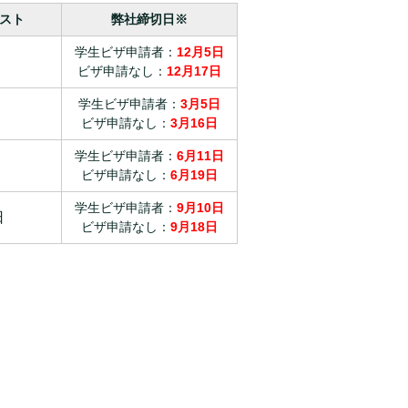
スト
弊社締切日※
学生ビザ申請者：
12
月5
日
ビザ申請なし：
12月17日
学生ビザ申請者：
3
月5
日
ビザ申請なし：
3月16日
学生ビザ申請者：
6
月11
日
ビザ申請なし：
6月19日
学生ビザ申請者：
9
月10
日
日
ビザ申請なし：
9月18日