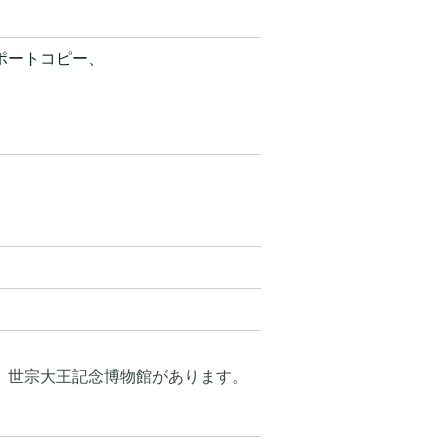
ポートコピー、
。
、世宗大王記念博物館があります。