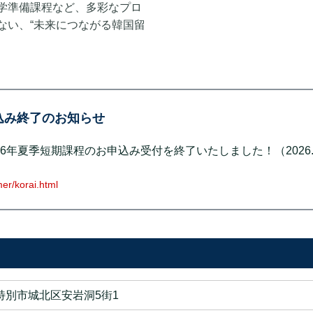
学準備課程など、多彩なプロ
ない、“未来につながる韓国留
申込み終了のお知らせ
6年夏季短期課程のお申込み受付を終了いたしました！（2026.5
er/korai.html
特別市城北区安岩洞5街1