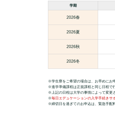
学期
2026春
2026夏
2026秋
2026冬
※学生寮をご希望の場合は、お早めにお
※進学準備課程は正規課程と同じ日程で
※上記の日程は大学の事情によって変更
※
毎日エデュケーションの入学手続きサ
※締切日を過ぎてのお申込は、緊急手配料