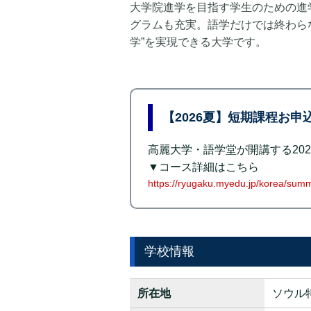
大学院進学を目指す学生のための進
グラムも充実。語学だけでは終わら
学”を実現できる大学です。
【2026夏】短期課程お
高麗大学・語学堂が開講する202
▼コース詳細はこちら
https://ryugaku.myedu.jp/korea/summ
学校情報
所在地
ソウル