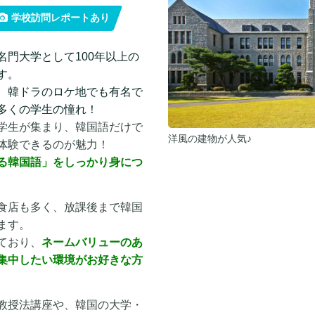
学校訪問レポートあり
門大学として100年以上の
す。
、韓ドラのロケ地でも有名で
多くの学生の憧れ！
学生が集まり、韓国語だけで
洋風の建物が人気♪
体験できるのが魅力！
る韓国語」をしっかり身につ
食店も多く、放課後まで韓国
ます。
ており、
ネームバリューのあ
集中したい環境がお好きな方
教授法講座や、韓国の大学・