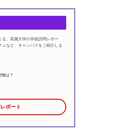
よる、高麗大学の学校訪問レポー
フェなど、キャンパスをご紹介しま
建物は？
問レポート