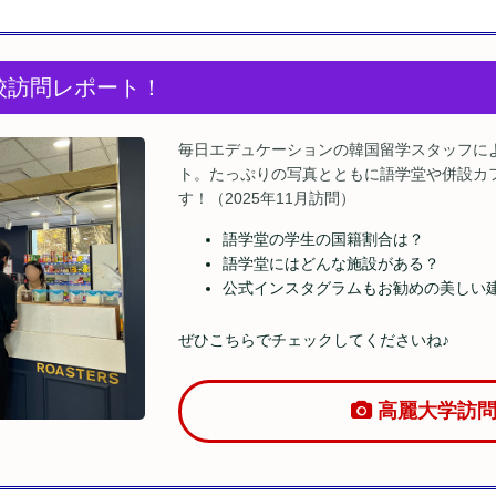
校訪問レポート！
毎日エデュケーションの韓国留学スタッフに
ト。たっぷりの写真とともに語学堂や併設カ
す！（2025年11月訪問）
語学堂の学生の国籍割合は？
語学堂にはどんな施設がある？
公式インスタグラムもお勧めの美しい
ぜひこちらでチェックしてくださいね♪
高麗大学訪