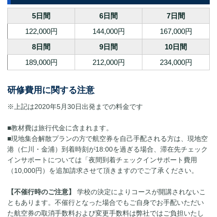
5日間
6日間
7日間
122,000円
144,000円
167,000円
8日間
9日間
10日間
189,000円
212,000円
234,000円
研修費用に関する注意
※上記は2020年5月30日出発までの料金です
■教材費は旅行代金に含まれます。
■現地集合解散プランの方で航空券を自己手配される方は、現地空
港（仁川・金浦）到着時刻が18:00を過ぎる場合、滞在先チェック
インサポートについては「夜間到着チェックインサポート費用
（10,000円）を追加請求させて頂きますのでご了承ください。
【不催行時のご注意】
学校の決定によりコースが開講されないこ
ともあります。不催行となった場合でもご自身でお手配いただい
た航空券の取消手数料および変更手数料は弊社ではご負担いたし