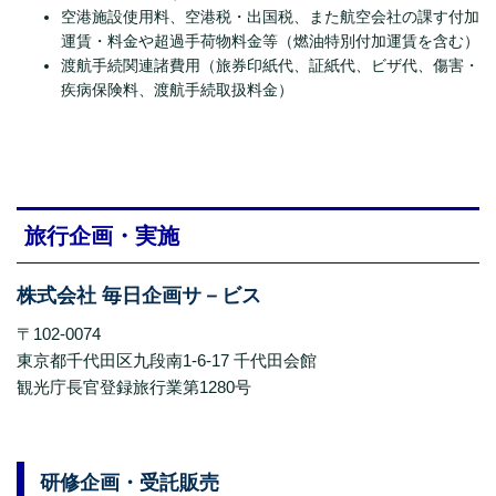
空港施設使用料、空港税・出国税、また航空会社の課す付加
運賃・料金や超過手荷物料金等（燃油特別付加運賃を含む）
渡航手続関連諸費用（旅券印紙代、証紙代、ビザ代、傷害・
疾病保険料、渡航手続取扱料金）
旅行企画・実施
株式会社 毎日企画サ－ビス
〒102-0074
東京都千代田区九段南1-6-17 千代田会館
観光庁長官登録旅行業第1280号
研修企画・受託販売