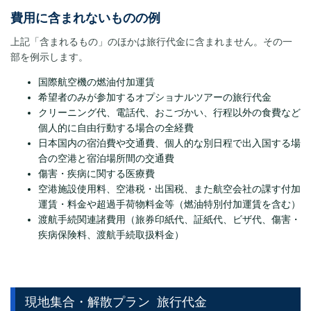
費用に含まれないものの例
上記「含まれるもの」のほかは旅行代金に含まれません。その一
部を例示します。
国際航空機の燃油付加運賃
希望者のみが参加するオプショナルツアーの旅行代金
クリーニング代、電話代、おこづかい、行程以外の食費など
個人的に自由行動する場合の全経費
日本国内の宿泊費や交通費、個人的な別日程で出入国する場
合の空港と宿泊場所間の交通費
傷害・疾病に関する医療費
空港施設使用料、空港税・出国税、また航空会社の課す付加
運賃・料金や超過手荷物料金等（燃油特別付加運賃を含む）
渡航手続関連諸費用（旅券印紙代、証紙代、ビザ代、傷害・
疾病保険料、渡航手続取扱料金）
現地集合・解散プラン
旅行代金