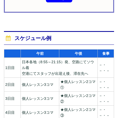
スケジュール例
午前
午後
食事
日本各地（8:55～21:15）発、空路にてソウ
－・
1日目
ル着
－・－
空港にてスタッフが出迎え後、滞在先へ
★個人レッスン2コマ
－・
2日目
個人レッスン3コマ
①
－・－
★個人レッスン2コマ
－・
3日目
個人レッスン3コマ
②
－・－
★個人レッスン2コマ
－・
4日目
個人レッスン3コマ
③
－・－