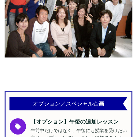
オプション／スペシャル企画
【オプション】午後の追加レッスン
local_offer
午前中だけではなく、午後にも授業を受けたい