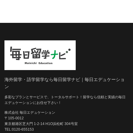
海外留学・語学留学なら毎日留学ナビ｜毎日エデュケーショ
ン
多彩なプランとサービスで、トータルサポート！留学なら信頼と実績の毎日
エデュケーションにお任せ下さい！
株式会社 毎日エデュケーション
〒105-0012
東京都港区芝大門 1-2-14 H1O浜松町 304号室
TEL:0120-655153