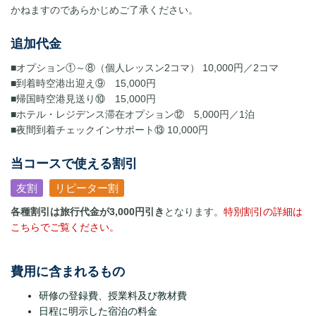
かねますのであらかじめご了承ください。
追加代金
■オプション①～⑧（個人レッスン2コマ） 10,000円／2コマ
■到着時空港出迎え⑨ 15,000円
■帰国時空港見送り⑩ 15,000円
■ホテル・レジデンス滞在オプション⑫ 5,000円／1泊
■夜間到着チェックインサポート⑬ 10,000円
当コースで使える割引
友割
リピーター割
各種割引は旅行代金が3,000円引き
となります。
特別割引の詳細は
こちらでご覧ください。
費用に含まれるもの
研修の登録費、授業料及び教材費
日程に明示した宿泊の料金