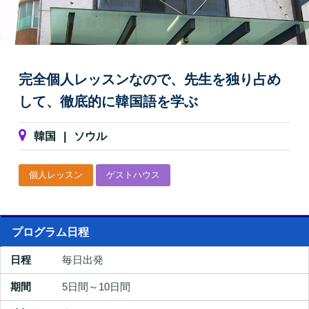
完全個人レッスンなので、先生を独り占め
して、徹底的に韓国語を学ぶ
韓国
|
ソウル
個人レッスン
ゲストハウス
プログラム日程
毎日出発
5日間～10日間