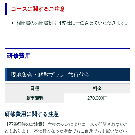
コースに関するご注意
相部屋のお部屋割りは弊社に一任させていただきます。
研修費用
現地集合・解散プラン
旅行代金
日程
料金
夏季課程
270,000円
研修費用に関する注意
【不催行時のご注意】
学校の決定によりコースが開講されないこ
ともあります。不催行となった場合でもご自身でお手配いただい