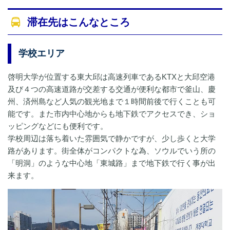
滞在先はこんなところ
学校エリア
啓明大学が位置する東大邱は高速列車であるKTXと大邱空港
及び４つの高速道路が交差する交通が便利な都市で釜山、慶
州、済州島など人気の観光地まで１時間前後で行くことも可
能です。また市内中心地からも地下鉄でアクセスでき、ショ
ッピングなどにも便利です。
学校周辺は落ち着いた雰囲気で静かですが、少し歩くと大学
路があります。街全体がコンパクトな為、ソウルでいう所の
「明洞」のような中心地「東城路」まで地下鉄で行く事が出
来ます。