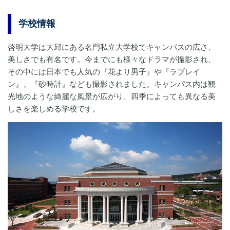
学校情報
啓明大学は大邱にある名門私立大学校でキャンパスの広さ、
美しさでも有名です。今までにも様々なドラマが撮影され、
その中には日本でも人気の『花より男子』や『ラブレイ
ン』、『砂時計』なども撮影されました。キャンパス内は観
光地のような綺麗な風景が広がり、四季によっても異なる美
しさを楽しめる学校です。