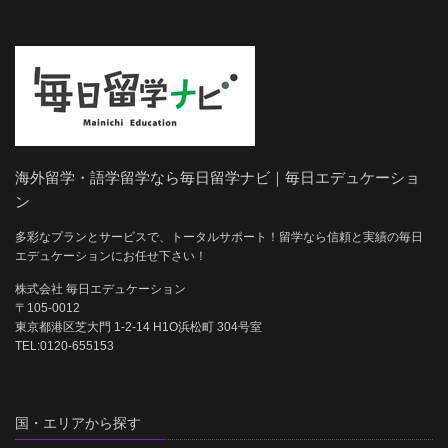
海外留学・語学留学なら毎日留学ナビ｜毎日エデュケーショ
ン
多彩なプランとサービスで、トータルサポート！留学なら信頼と実績の毎日
エデュケーションにお任せ下さい！
株式会社 毎日エデュケーション
〒105-0012
東京都港区芝大門 1-2-14 H1O浜松町 304号室
TEL:0120-655153
国・エリアから探す