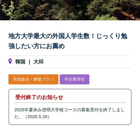
地方大学最大の外国人学生数！じっくり勉
強したい方にお薦め
韓国
|
大邱
現地集合・解散プラン
学生寮滞在
受付終了のお知らせ
2026年夏休み啓明大学校コースの募集受付を終了しまし
た。（2026.5.26）