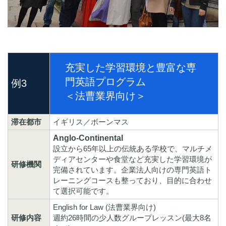
充実した学習環境と豊富な専
門英語プログラム
例3
＜法曹業界向け＞
滞在都市
イギリス／ボーンマス
Anglo-Continental
設立から65年以上の伝統ある学校で、マルチメ
ディアセンターや食堂など充実した学習環境が
研修機関
完備されています。企業法人向けの専門英語ト
レーニングコースも整っており、目的に合わせ
て選択可能です。
English for Law (法曹業界向け)
研修内容
週約26時間の少人数グループレッスン(最大8名