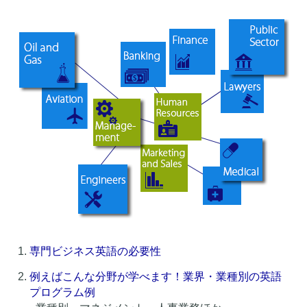
専門ビジネス英語の必要性
例えばこんな分野が学べます！業界・業種別の英語
プログラム例