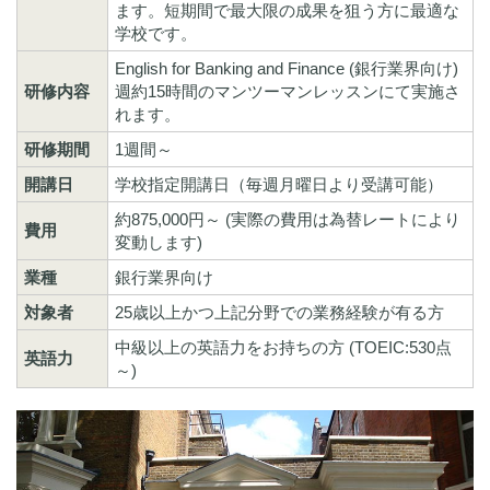
ます。短期間で最大限の成果を狙う方に最適な
学校です。
English for Banking and Finance (銀行業界向け)
研修内容
週約15時間のマンツーマンレッスンにて実施さ
れます。
研修期間
1週間～
開講日
学校指定開講日（毎週月曜日より受講可能）
約875,000円～ (実際の費用は為替レートにより
費用
変動します)
業種
銀行業界向け
対象者
25歳以上かつ上記分野での業務経験が有る方
中級以上の英語力をお持ちの方 (TOEIC:530点
英語力
～)