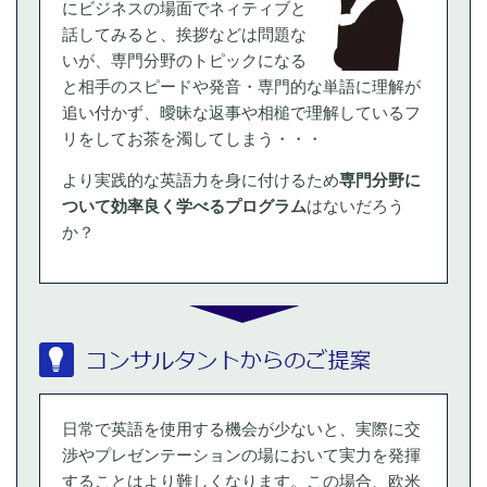
にビジネスの場面でネィティブと
話してみると、挨拶などは問題な
いが、専門分野のトピックになる
と相手のスピードや発音・専門的な単語に理解が
追い付かず、曖昧な返事や相槌で理解しているフ
リをしてお茶を濁してしまう・・・
より実践的な英語力を身に付けるため
専門分野に
ついて効率良く学べるプログラム
はないだろう
か？
日常で英語を使用する機会が少ないと、実際に交
渉やプレゼンテーションの場において実力を発揮
することはより難しくなります。この場合、欧米