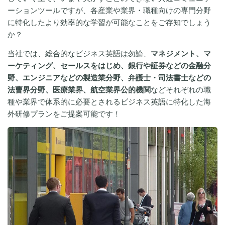
ーションツールですが、各産業や業界・職種向けの専門分野
に特化したより効率的な学習が可能なことをご存知でしょう
か？
当社では、総合的なビジネス英語は勿論、
マネジメント、マ
ーケティング、セールスをはじめ、銀行や証券などの金融分
野、エンジニアなどの製造業分野、弁護士・司法書士などの
法曹界分野、医療業界、航空業界公的機関
などそれぞれの職
種や業界で体系的に必要とされるビジネス英語に特化した海
外研修プランをご提案可能です！