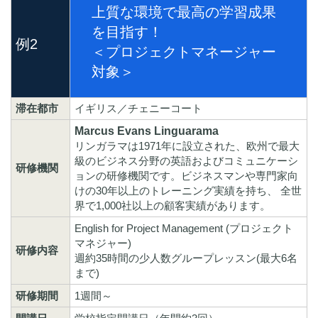
上質な環境で最高の学習成果
を目指す！
例2
＜プロジェクトマネージャー
対象＞
滞在都市
イギリス／チェニーコート
Marcus Evans Linguarama
リンガラマは1971年に設立された、欧州で最大
級のビジネス分野の英語およびコミュニケーシ
研修機関
ョンの研修機関です。ビジネスマンや専門家向
けの30年以上のトレーニング実績を持ち、 全世
界で1,000社以上の顧客実績があります。
English for Project Management (プロジェクト
マネジャー)
研修内容
週約35時間の少人数グループレッスン(最大6名
まで)
研修期間
1週間～