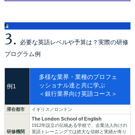
3.
必要な英語レベルや予算は？実際の研修
プログラム例
多様な業界・業種のプロフェ
ッショナル達と共に学ぶ
例1
＜銀行業界向け英語コース＞
滞在都市
イギリス／ロンドン
The London School of English
1912年設立の伝統ある学校で、企業法人向けの
研修機関
英語トレーニングでは絶大な信頼と実績が有り