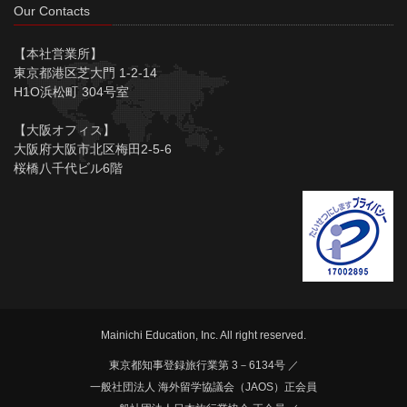
Our Contacts
【本社営業所】
東京都港区芝大門 1-2-14
H1O浜松町 304号室
【大阪オフィス】
大阪府大阪市北区梅田2-5-6
桜橋八千代ビル6階
Mainichi Education, Inc. All right reserved.
東京都知事登録旅行業第 3－6134号 ／
一般社団法人 海外留学協議会（JAOS）正会員