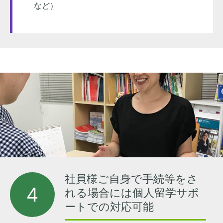
など）
社員様ご自身で手続等をさ
4
れる場合には
個人留学サポ
ートでの対応可能