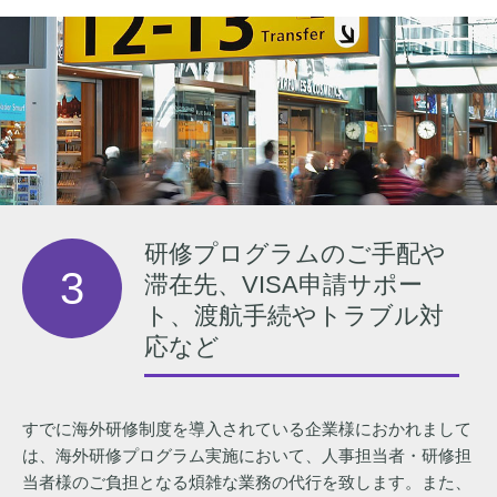
研修プログラムのご手配や
3
滞在先、VISA申請サポー
ト、渡航手続やトラブル対
応など
すでに海外研修制度を導入されている企業様におかれまして
は、海外研修プログラム実施において、人事担当者・研修担
当者様のご負担となる煩雑な業務の代行を致します。また、