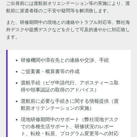
ご出発前には渡航前オリエンテーション等の実施により、渡
航前に派遣者様のご不安や疑問等を解消致します。
また、研修期間中の現地との連絡やトラブル対応等、弊社海
外デスクや提携デスクなどを介して可及的速やかに対応致し
ます。
研修機関や滞在先との連絡や交渉、手続
ご提案書・概算書等の作成
渡航手続（ビザ申請代行、アポスティーユ取
得や領事認証の取得のアドバイス）
渡航前に必要な手続きに関する情報提供（渡
航前オリテンテーションの実施）
現地研修期間中のサポート（弊社現地デスク
での各種生活サポート、研修状況のレポー
ト、転校・転居、プログラム変更等への対応