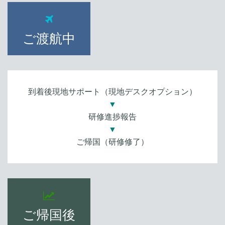
ご渡航中
到着後現地サポート（現地デスクオプション）
▼
研修進捗報告
▼
ご帰国（研修修了）
ご帰国後