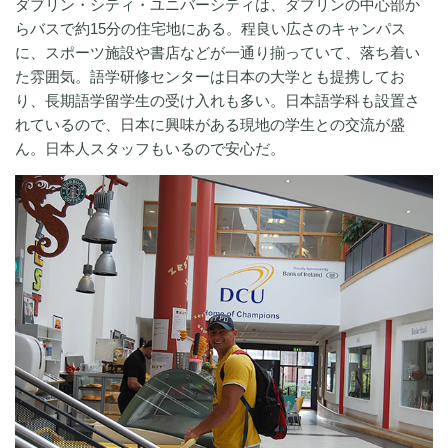
ダブリン・シティ・ユニバーシティは、ダブリンの中心部か
らバスで約15分の住宅地にある。程良い広さのキャンパス
に、スポーツ施設や書店などが一通り揃っていて、落ち着い
た雰囲気。語学研修センターは日本の大学とも提携してお
り、長期語学留学生の受け入れも多い。日本語学科も設置さ
れているので、日本に興味がある現地の学生との交流が盛
ん。日本人スタッフもいるので安心だ。