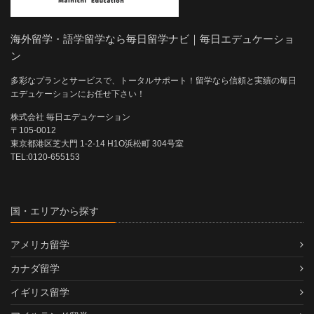
海外留学・語学留学なら毎日留学ナビ｜毎日エデュケーショ
ン
多彩なプランとサービスで、トータルサポート！留学なら信頼と実績の毎日
エデュケーションにお任せ下さい！
株式会社 毎日エデュケーション
〒105-0012
東京都港区芝大門 1-2-14 H1O浜松町 304号室
TEL:0120-655153
国・エリアから探す
アメリカ留学
カナダ留学
イギリス留学