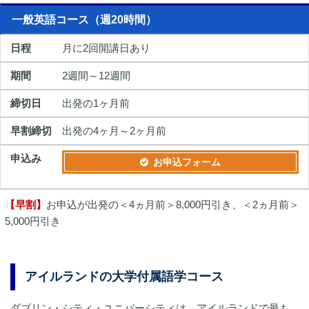
一般英語コース（週20時間）
月に2回開講日あり
2週間～12週間
出発の1ヶ月前
出発の4ヶ月～2ヶ月前
お申込フォーム
【早割】
お申込が出発の＜4ヵ月前＞8,000円引き、＜2ヵ月前＞
5,000円引き
アイルランドの大学付属語学コース
ダブリン・シティ・ユニバーシティは、アイルランドで最も