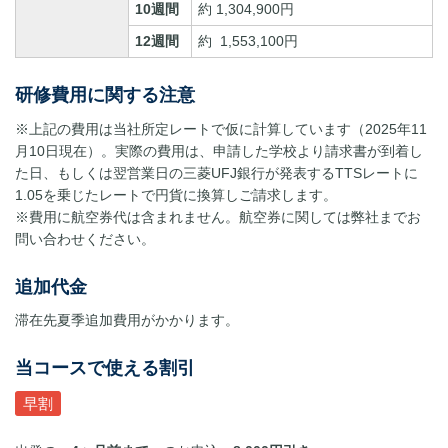
10週間
約 1,304,900円
12週間
約
1,553,100円
研修費用に関する注意
※上記の費用は当社所定レートで仮に計算しています（2025年11
月10日現在）。実際の費用は、申請した学校より請求書が到着し
た日、もしくは翌営業日の三菱UFJ銀行が発表するTTSレートに
1.05を乗じたレートで円貨に換算しご請求します。
※費用に航空券代は含まれません。航空券に関しては弊社までお
問い合わせください。
追加代金
滞在先夏季追加費用がかかります。
当コースで使える割引
早割