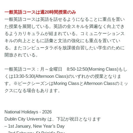
一般英語コースは週20時間授業のみ
一般英語コースは英語を話せるようになることに重点を置い
た授業を展開している。英語の全スキルを満遍なく向上でき
るようカリキュラムが組まれている。コミュニケーションス
キルの向上とともに語彙と文法の強化にも重点を置いてい
る。またコンピュータラボを放課後自習したい学生のために
開放されている。
一般英語コース：月～金曜日 8:50-12:50(Morning Class)もし
くは13:30-5:30(Afternoon Class)のいずれかの授業となりま
す。※ピークシーズンはMoring ClassとAfternoon Classのミッ
クスになる場合もあります。
National Holidays - 2026
Dublin City University は、下記が祝日となります
– 1st January, New Year’s Day