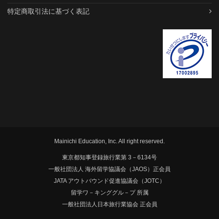
特定商取引法に基づく表記
Mainichi Education, Inc. All right reserved.
東京都知事登録旅行業第 3－6134号
一般社団法人 海外留学協議会（JAOS）正会員
JATA アウトバウンド促進協議会（JOTC）
留学ワ－キンググル－プ 所属
一般社団法人日本旅行業協会 正会員