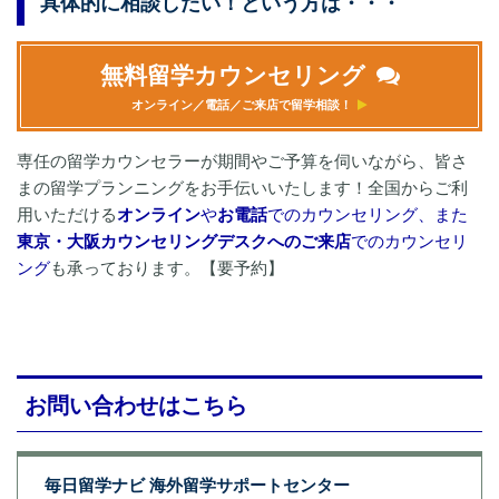
具体的に相談したい！という方は・・・
無料留学カウンセリング
オンライン／電話／ご来店で留学相談！
専任の留学カウンセラーが期間やご予算を伺いながら、皆さ
まの留学プランニングをお手伝いいたします！全国からご利
用いただける
オンライン
や
お電話
でのカウンセリング、また
東京・大阪カウンセリングデスクへのご来店
でのカウンセリ
ング
も承っております。【要予約】
お問い合わせはこちら
毎日留学ナビ 海外留学サポートセンター