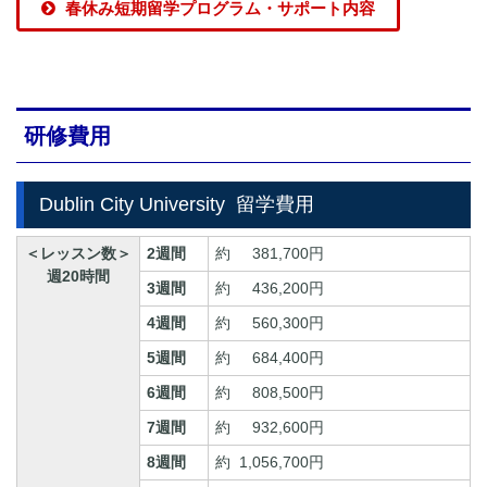
春休み短期留学プログラム・サポート内容
研修費用
Dublin City University
留学費用
＜レッスン数＞
2週間
約
381,700円
週20時間
3週間
約
436,200円
4週間
約
560,300円
5週間
約
684,400円
6週間
約
808,500円
7週間
約
932,600円
8週間
約
1,056,700円