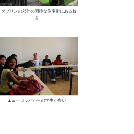
▲ダブリンの郊外の閑静な住宅街にある校
舎
▲ヨーロッパからの学生が多い