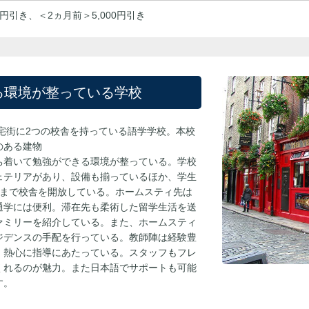
円引き、＜2ヵ月前＞5,000円引き
る環境が整っている学校
住宅街に2つの校舎を持っている語学学校。本校
のある建物
ち着いて勉強ができる環境が整っている。学校
ェテリアがあり、設備も揃っているほか、学生
時まで校舎を開放している。ホームスティ先は
通学には便利。滞在先も柔術した留学生活を送
ァミリーを紹介している。また、ホームスティ
ジデンスの手配を行っている。教師陣は経験豊
、熱心に指導にあたっている。スタッフもフレ
くれるのが魅力。また日本語でサポートも可能
す。