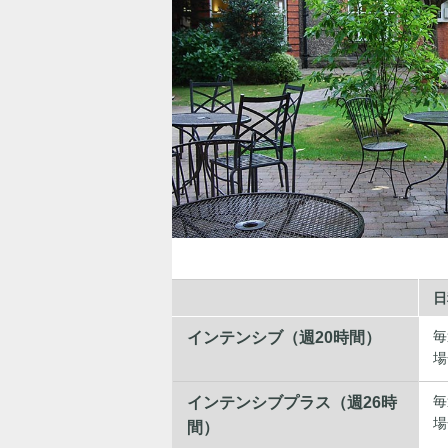
日
毎
インテンシブ（週20時間）
場
毎
インテンシブプラス（週26時
場
間）