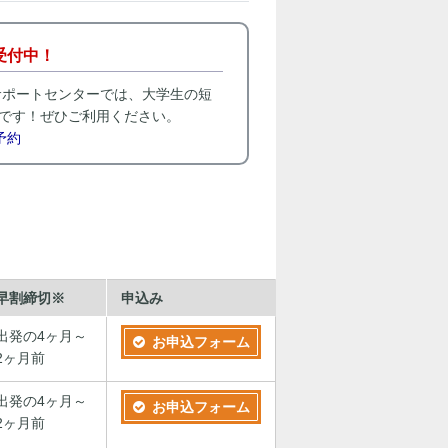
受付中！
サポートセンターでは、大学生の短
です！ぜひご利用ください。
予約
早割締切※
申込み
出発の4ヶ月～
お申込フォーム
2ヶ月前
出発の4ヶ月～
お申込フォーム
2ヶ月前