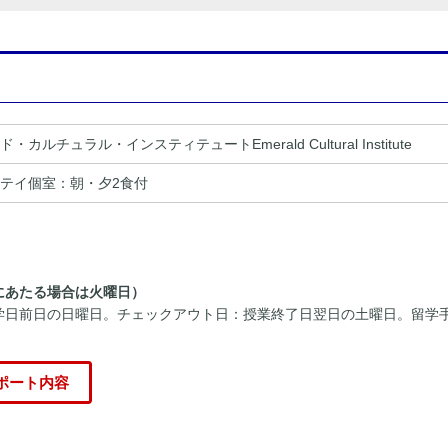
ド・カルチュラル・インスティテュート
Emerald Cultural Institute
テイ個室：朝・夕2食付
にあたる場合は火曜日）
学日前日の日曜日。チェックアウト日：授業終了日翌日の土曜日。留学
ポート内容