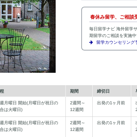
春休み留学、ご相談
毎日留学ナビ 海外留学
期留学のご相談を実施中
留学カウンセリング
程
期間
締切日
週月曜日 開始(月曜日が祝日の
2週間～
出発の1ヶ月前
合は火曜日)
12週間
週月曜日 開始(月曜日が祝日の
2週間～
出発の1ヶ月前
合は火曜日)
12週間