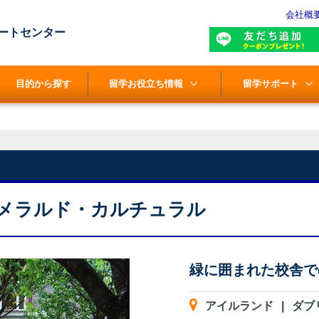
会社概
ートセンター
目的から探す
留学お役立ち情報
留学サポート
エメラルド・カルチュラル
緑に囲まれた校舎で
アイルランド
|
ダブ