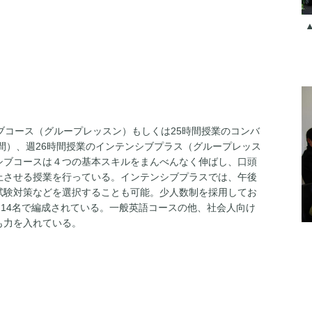
ブコース（グループレッスン）もしくは25時間授業のコンバ
時間）、週26時間授業のインテンシブプラス（グループレッス
シブコースは４つの基本スキルをまんべんなく伸ばし、口頭
上させる授業を行っている。インテンシブプラスでは、午後
試験対策などを選択することも可能。少人数制を採用してお
も14名で編成されている。一般英語コースの他、社会人向け
も力を入れている。