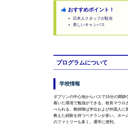
おすすめポイント！
日本人スタッフが駐在
美しいキャンパス
プログラムについて
学校情報
ダブリンの中心地からバスで15分の閑
着いた環境で勉強ができる。校長マウロ
べられる。教師陣は学位および外国人に
教えた経験を持つベテランが多い。ホー
のファミリーも多く、通学に便利。