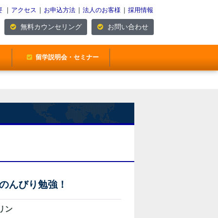
要
|
アクセス
|
お申込方法
|
法人のお客様
|
採用情報
無料カウンセリング
お問い合わせ
留学説明会・セミナー
のんびり勉強！
リン