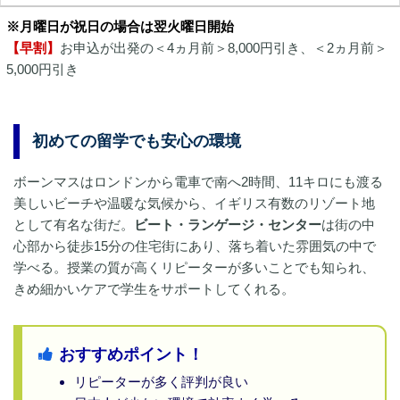
※月曜日が祝日の場合は翌火曜日開始
【早割】
お申込が出発の＜4ヵ月前＞8,000円引き、＜2ヵ月前＞
5,000円引き
初めての留学でも安心の環境
ボーンマスはロンドンから電車で南へ2時間、11キロにも渡る
美しいビーチや温暖な気候から、イギリス有数のリゾート地
として有名な街だ。
ビート・ランゲージ・センター
は街の中
心部から徒歩15分の住宅街にあり、落ち着いた雰囲気の中で
学べる。授業の質が高くリピーターが多いことでも知られ、
きめ細かいケアで学生をサポートしてくれる。
おすすめポイント！
リピーターが多く評判が良い