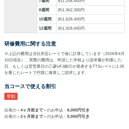
7週間
約1,208,400円
8週間
約1,362,300円
10週間
約1,628,400円
12週間
約1,928,600円
研修費用に関する注意
※上記の費用は当社所定レートで仮に計算しています（2026年4月
10日現在）。実際の費用は、申請した学校より請求書が到着した
日、もしくは翌営業日の三菱UFJ銀行が発表するTTSレートに1.05
を乗じたレートで円貨に換算しご請求します。
当コースで使える割引
早割
出発の＜
4ヶ月前まで
＞のお申込：
8,000円引き
出発の＜
2ヶ月前まで
＞のお申込：
5,000円引き