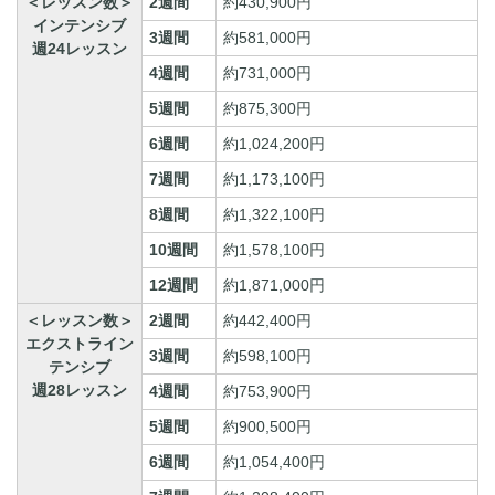
＜レッスン数＞
2週間
約430,900円
インテンシブ
3週間
約581,000円
週24レッスン
4週間
約731,000円
5週間
約875,300円
6週間
約1,024,200円
7週間
約1,173,100円
8週間
約1,322,100円
10週間
約1,578,100円
12週間
約1,871,000円
＜レッスン数＞
2週間
約442,400円
エクストライン
3週間
約598,100円
テンシブ
週28レッスン
4週間
約753,900円
5週間
約900,500円
6週間
約1,054,400円