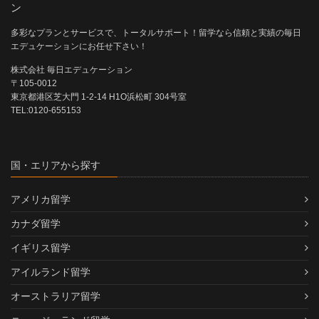
ン
多彩なプランとサービスで、トータルサポート！留学なら信頼と実績の毎日
エデュケーションにお任せ下さい！
株式会社 毎日エデュケーション
〒105-0012
東京都港区芝大門 1-2-14 H1O浜松町 304号室
TEL:0120-655153
国・エリアから探す
アメリカ留学
カナダ留学
イギリス留学
アイルランド留学
オーストラリア留学