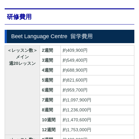
研修費用
Beet Language Centre
留学費用
＜レッスン数＞
2週間
約409,900円
メイン
3週間
約549,400円
週20レッスン
4週間
約688,900円
5週間
約821,600円
6週間
約959,700円
7週間
約1,097,900円
8週間
約1,236,000円
10週間
約1,470,600円
12週間
約1,753,000円