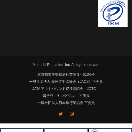
Mainichi Education, Inc. All right reserved.
東京都知事登録旅行業第 3－6134号
一般社団法人 海外留学協議会（JAOS）正会員
JATA アウトバウンド促進協議会（JOTC）
留学ワ－キンググル－プ 所属
一般社団法人日本旅行業協会 正会員