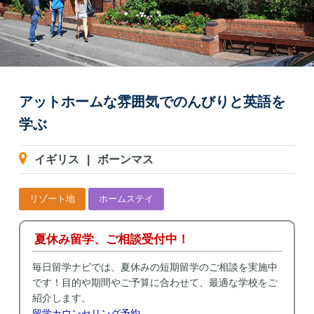
アットホームな雰囲気でのんびりと英語を
学ぶ
イギリス
|
ボーンマス
リゾート地
ホームステイ
夏休み留学、ご相談受付中！
毎日留学ナビでは、夏休みの短期留学のご相談を実施中
です！目的や期間やご予算に合わせて、最適な学校をご
紹介します。
留学カウンセリング予約