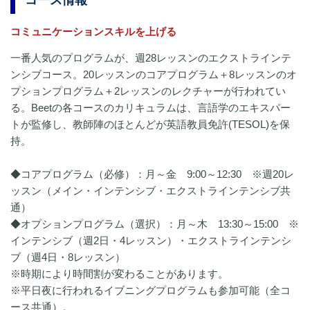
コミュニケーションスキルを上げる
一番人気のプログラムが、週28レッスンのエクストラインテ
ンシブコース。20レッスンのコアプログラム＋8レッスンのオ
プションプログラム＋2レッスンのレクチャーが行われてい
る。Beetの各コースのカリキュラムは、言語学のエキスパー
トが監修し、教師陣のほとんどが英語教員免許(TESOL)を保
持。
◆コアプログラム（必修）：月～金 9:00～12:30 ※週20レ
ッスン（メイン・インテンシブ・エクストラインテンシブ共
通）
◆オプションプログラム（選択）：月～木 13:30～15:00 ※
インテンシブ（週2日・4レッスン）・エクストラインテンシ
ブ（週4日・8レッスン）
※時期により時間割が変わることがあります。
※平日夜に行われるイブニングプログラムも参加可能（全コ
ース共通）。