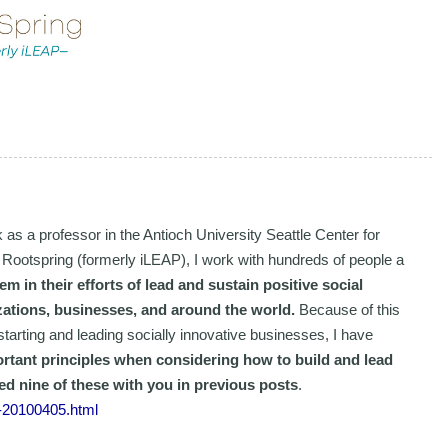
s a professor in the Antioch University Seattle Center for
 Rootspring (formerly iLEAP), I work with hundreds of people a
m in their efforts of lead and sustain positive social
zations, businesses, and around the world.
Because of this
arting and leading socially innovative businesses, I have
tant principles when considering how to build and lead
ed nine of these with you in previous posts
.
y-20100405.html