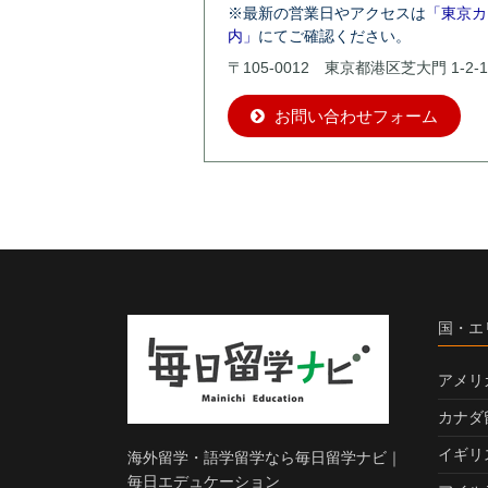
※最新の営業日やアクセスは
「東京カ
内」
にてご確認ください。
〒105-0012 東京都港区芝大門 1-2-1
お問い合わせフォーム
国・エ
アメリ
カナダ
イギリ
海外留学・語学留学なら毎日留学ナビ｜
毎日エデュケーション