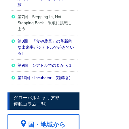
旅
第7回：Stepping In, Not
Stepping Back 果敢に挑戦し
よう
第8回：「食や農業」の革新的
な出来事がシアトルで起きてい
る!
第9回：シアトルでの０から１
第10回：Incubator (種蒔き)
グローバルキャリア塾
連載コラム一覧
国・地域から