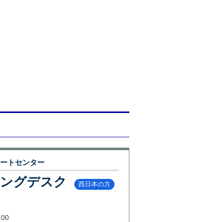
ポートセンター
リングデスク
西日本の方
00