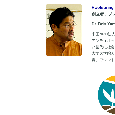
Rootspring
創立者、プ
Dr. Britt Y
米国NPO法人
アンティオッ
い世代に社会
大学大学院人
賞、ワシントン大