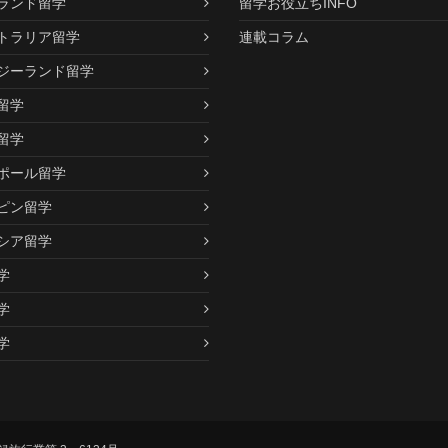
ランド留学
留学お役立ちINFO
トラリア留学
連載コラム
ジーランド留学
留学
留学
ポール留学
ピン留学
シア留学
学
学
学