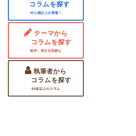
コラムを探す
40ヵ国以上が登場！
テーマから
コラムを探す
留学、異文化理解な
執筆者から
コラムを探す
60名以上のコラム