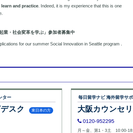
o learn and practice
. Indeed, it is my experience that this is one
e.
会起業・社会変革を学ぶ」参加者募集中
pplications for our summer Social Innovation in Seattle program .
ンター
毎日留学ナビ 海外留学サ
グデスク
大阪カウンセ
東日本の方
0120-952295
月～金、第1・3土 10:00-18: