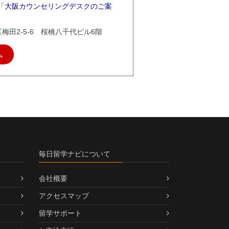
「大阪カウンセリングデスクのご案
北区梅田2-5-6 桜橋八千代ビル6階
ム
毎日留学ナビについて
会社概要
アクセスマップ
留学サポート