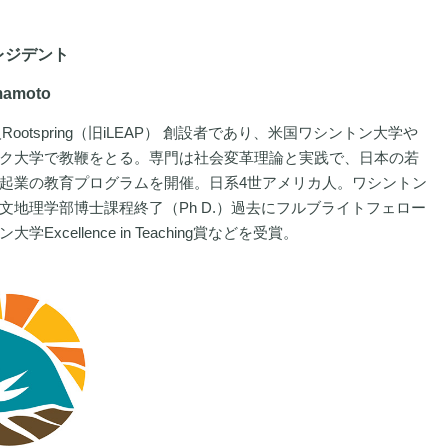
レジデント
amamoto
Rootspring（旧iLEAP） 創設者であり、米国ワシントン大学や
ク大学で教鞭をとる。専門は社会変革理論と実践で、日本の若
起業の教育プログラムを開催。日系4世アメリカ人。ワシントン
文地理学部博士課程終了（Ph D.）過去にフルブライトフェロー
学Excellence in Teaching賞などを受賞。