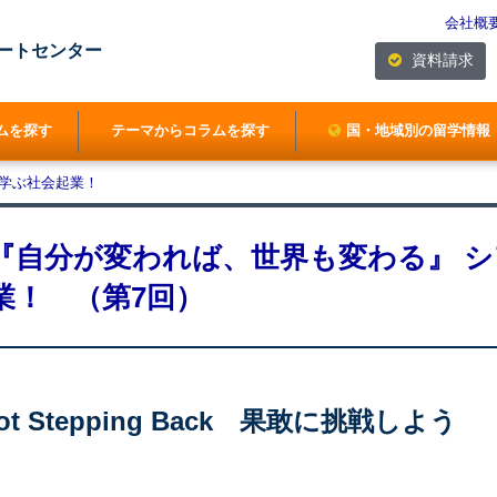
会社概
ートセンター
資料請求
ムを探す
テーマからコラムを探す
国・地域別の留学情報
で学ぶ社会起業！
『自分が変われば、世界も変わる』 
業！ （第7回）
 Not Stepping Back 果敢に挑戦しよう