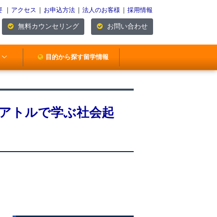
要
|
アクセス
|
お申込方法
|
法人のお客様
|
採用情報
無料カウンセリング
お問い合わせ
目的から探す留学情報
シアトルで学ぶ社会起