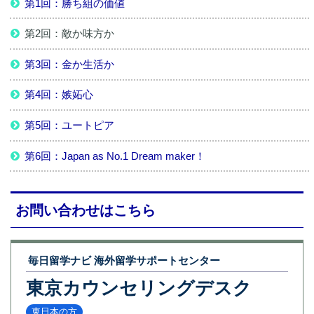
第1回：勝ち組の価値
第2回：敵か味方か
第3回：金か生活か
第4回：嫉妬心
第5回：ユートピア
第6回：Japan as No.1 Dream maker！
お問い合わせはこちら
毎日留学ナビ 海外留学サポートセンター
東京カウンセリングデスク
東日本の方