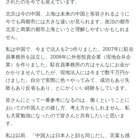
されたのを今でも覚えています。
北京は今の中国、上海は未来の中国と形容されるように
今でも両都市には大きな違いが見られます。政治の都市
北京と商業の都市上海というと理解しやすいかもしれま
せん。
私は中国で、今まで法人を2つ作りました。2007年に駐在
員事務所を設立し、2008年に外形投資企業（現地合弁企
業）を作りました。駐在員事務所の方はそんなにお金が
かかりませんでしたが、現地法人には今まで数千万円か
けました。自分で実際に色々やってみて、成功もあり失
敗もあり反省もあり、とにかくいい経験をしています。
皆さんにとって一番参考になるのは、働くということに
おいての中国人との接し方、考え方かもしれません。私
も大変勉強になったので皆さんと共有したいと思いま
す。
私は以前、「中国人は日本人と顔も同じだし、言葉も感