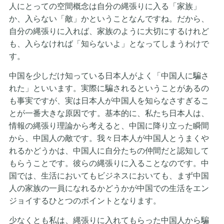
人にとっての空間概念は自分の縄張りに入る「家族」
か、入らない「敵」かということなんですね。だから、
自分の縄張りに入れば、家族のように大切にするけれど
も、入らなければ「知らないよ」となってしまうわけで
す。
中国を少しだけ知っている日本人がよく「中国人に騙さ
れた」といいます。実際に騙されるということがあるの
も事実ですが、実は日本人が中国人を知らなさすぎるこ
とが一番大きな原因です。基本的に、私たち日本人は、
情報の縄張り理論から考えると、中国に降り立った瞬間
から、中国人の敵です。我々日本人が中国人とうまくや
れるかどうかは、中国人に自分たちの仲間だと認知して
もらうことです。彼らの縄張りに入ることなのです。中
国では、生活においてもビジネスにおいても、まず中国
人の家族の一員になれるかどうかが中国での生活をエン
ジョイするひとつのポイントとなります。
少なくとも私は、縄張りに入れてもらった中国人から騙