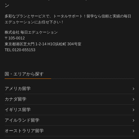
ン
多彩なプランとサービスで、トータルサポート！留学なら信頼と実績の毎日
エデュケーションにお任せ下さい！
株式会社 毎日エデュケーション
〒105-0012
東京都港区芝大門 1-2-14 H1O浜松町 304号室
TEL:0120-655153
国・エリアから探す
アメリカ留学
カナダ留学
イギリス留学
アイルランド留学
オーストラリア留学