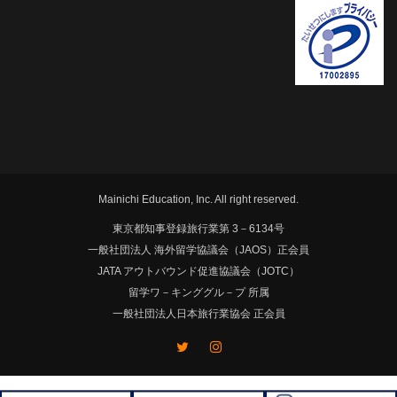
Mainichi Education, Inc. All right reserved.
東京都知事登録旅行業第 3－6134号
一般社団法人 海外留学協議会（JAOS）正会員
JATA アウトバウンド促進協議会（JOTC）
留学ワ－キンググル－プ 所属
一般社団法人日本旅行業協会 正会員