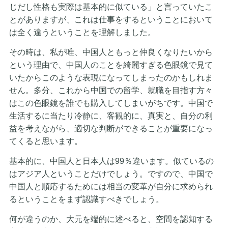
じだし性格も実際は基本的に似ている」と言っていたこ
とがありますが、これは仕事をするということにおいて
は全く違うということを理解しました。
その時は、私が唯、中国人ともっと仲良くなりたいから
という理由で、中国人のことを綺麗すぎる色眼鏡で見て
いたからこのような表現になってしまったのかもしれま
せん。多分、これから中国での留学、就職を目指す方々
はこの色眼鏡を誰でも購入してしまいがちです。中国で
生活するに当たり冷静に、客観的に、真実と、自分の利
益を考えながら、適切な判断ができることが重要になっ
てくると思います。
基本的に、中国人と日本人は99％違います。似ているの
はアジア人ということだけでしょう。ですので、中国で
中国人と順応するためには相当の変革が自分に求められ
るということをまず認識すべきでしょう。
何が違うのか、大元を端的に述べると、空間を認知する