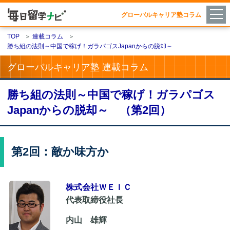
グローバルキャリア塾コラム
TOP
＞
連載コラム
＞
勝ち組の法則～中国で稼げ！ガラパゴスJapanからの脱却～
グローバルキャリア塾 連載コラム
勝ち組の法則～中国で稼げ！ガラパゴス
Japanからの脱却～ （第2回）
第2回：敵か味方か
株式会社ＷＥＩＣ
代表取締役社長
内山 雄輝