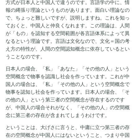
方式が日本人と中国人で違うのです。言語学の中に、情
報の縄張り理論というものがあります。面白い理論なの
で、ちょっと難しいですが、説明しますね。これを知っ
ておくと、中国人と仲良くなれます。この理論は、人間
が「もの」を認知する空間範囲が各言語体系によって異
なるという理論です。言語は文化なので、文化＝国の考
え方の特性が、人間の空間認知概念に依存しているとい
うことなのです。
日本人の場合、「私」「あなた」「その他の人」という
空間概念で物事を認識し社会を作っています。これが中
国人の場合は、「私」「その他の人」という空間概念で
物事を認知し社会を作っています。日本人の場合、「そ
の他の人」という第三者の空間概念が存在するのです
が、中国人の場合それがなく、「その他の人」の空間概
念に第三者の存在が含まれてしまうわけです。
ということは、大げさに言うと、中庸に立つ第三者の存
在の空間概念が中国人にはないということ、つまり中国