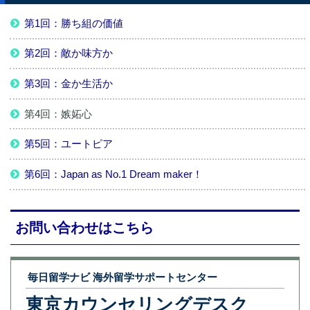
第1回：勝ち組の価値
第2回：敵か味方か
第3回：金か生活か
第4回：嫉妬心
第5回：ユートピア
第6回：Japan as No.1 Dream maker！
お問い合わせはこちら
毎日留学ナビ 海外留学サポートセンター
東京カウンセリングデスク