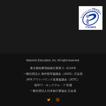
Mainichi Education, Inc. All right reserved.
東京都知事登録旅行業第 3－6134号
一般社団法人 海外留学協議会（JAOS）正会員
JATA アウトバウンド促進協議会（JOTC）
留学ワ－キンググル－プ 所属
一般社団法人日本旅行業協会 正会員