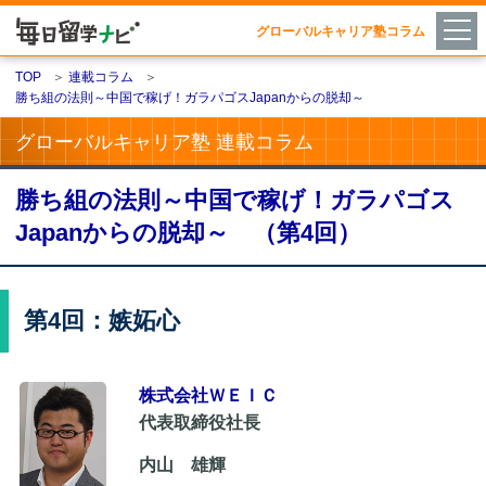
グローバルキャリア塾コラム
TOP
＞
連載コラム
＞
勝ち組の法則～中国で稼げ！ガラパゴスJapanからの脱却～
グローバルキャリア塾 連載コラム
勝ち組の法則～中国で稼げ！ガラパゴス
Japanからの脱却～ （第4回）
第4回：嫉妬心
株式会社ＷＥＩＣ
代表取締役社長
内山 雄輝