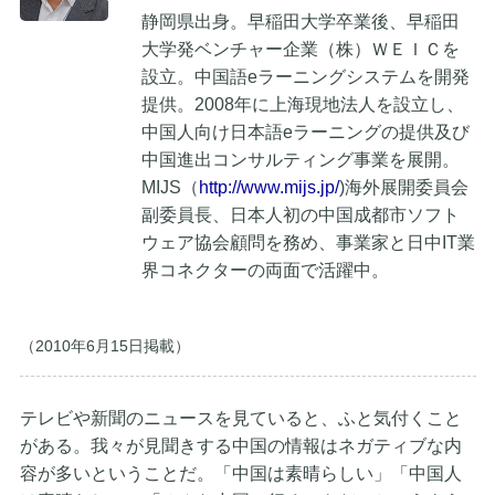
静岡県出身。早稲田大学卒業後、早稲田
大学発ベンチャー企業（株）ＷＥＩＣを
設立。中国語eラーニングシステムを開発
提供。2008年に上海現地法人を設立し、
中国人向け日本語eラーニングの提供及び
中国進出コンサルティング事業を展開。
MIJS（
http://www.mijs.jp/
)海外展開委員会
副委員長、日本人初の中国成都市ソフト
ウェア協会顧問を務め、事業家と日中IT業
界コネクターの両面で活躍中。
（2010年6月15日掲載）
テレビや新聞のニュースを見ていると、ふと気付くこと
がある。我々が見聞きする中国の情報はネガティブな内
容が多いということだ。「中国は素晴らしい」「中国人