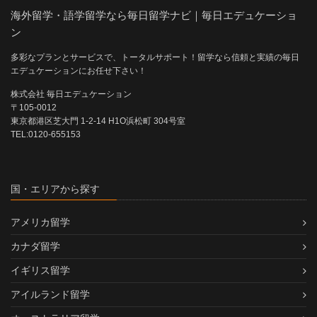
海外留学・語学留学なら毎日留学ナビ｜毎日エデュケーショ
ン
多彩なプランとサービスで、トータルサポート！留学なら信頼と実績の毎日
エデュケーションにお任せ下さい！
株式会社 毎日エデュケーション
〒105-0012
東京都港区芝大門 1-2-14 H1O浜松町 304号室
TEL:0120-655153
国・エリアから探す
アメリカ留学
カナダ留学
イギリス留学
アイルランド留学