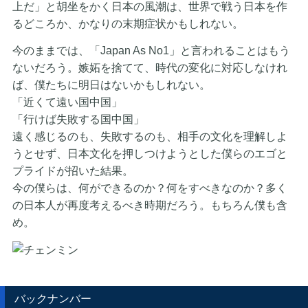
上だ」と胡坐をかく日本の風潮は、世界で戦う日本を作
るどころか、かなりの末期症状かもしれない。
今のままでは、「Japan As No1」と言われることはもう
ないだろう。嫉妬を捨てて、時代の変化に対応しなけれ
ば、僕たちに明日はないかもしれない。
「近くて遠い国中国」
「行けば失敗する国中国」
遠く感じるのも、失敗するのも、相手の文化を理解しよ
うとせず、日本文化を押しつけようとした僕らのエゴと
プライドが招いた結果。
今の僕らは、何ができるのか？何をすべきなのか？多く
の日本人が再度考えるべき時期だろう。もちろん僕も含
め。
バックナンバー