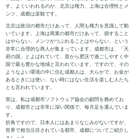
す。よくいわれるのが、北京は権力、上海は合理性とメ
ンツ、成都は楽観です。
北京は政治の都市だけあって、人間も権力を意識して動
いています。上海は商業の都市だけあって、損すること
はやらない、メンツがつぶれることはやらない、という
非常に合理的な商人が集まっています。成都市は、「天
府の国」とよばれていて、昔から肥沃で過ごしやすく中
国で最も豊かな地域と言われています。ですので、その
ようなよい環境の中に住む成都人は、大らかで、お金が
あるときには使い、ない時にはない生活を楽しむ人たち
とも言われています。
実は、私は成都市ソフトウェア協会の顧問を務めてお
り、成都市とは非常に深い関係で、毎月足を運んでいま
す。
折角ですので、日本人にはあまりなじみがないですが、
世界で相当注目されている都市、成都についてご紹介し
ましょう。