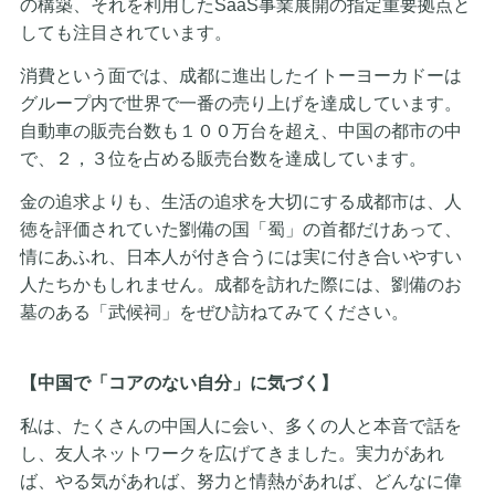
の構築、それを利用したSaaS事業展開の指定重要拠点と
しても注目されています。
消費という面では、成都に進出したイトーヨーカドーは
グループ内で世界で一番の売り上げを達成しています。
自動車の販売台数も１００万台を超え、中国の都市の中
で、２，３位を占める販売台数を達成しています。
金の追求よりも、生活の追求を大切にする成都市は、人
徳を評価されていた劉備の国「蜀」の首都だけあって、
情にあふれ、日本人が付き合うには実に付き合いやすい
人たちかもしれません。成都を訪れた際には、劉備のお
墓のある「武候祠」をぜひ訪ねてみてください。
【中国で「コアのない自分」に気づく】
私は、たくさんの中国人に会い、多くの人と本音で話を
し、友人ネットワークを広げてきました。実力があれ
ば、やる気があれば、努力と情熱があれば、どんなに偉