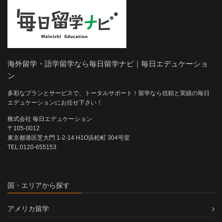
海外留学・語学留学なら毎日留学ナビ｜毎日エデュケーショ
ン
多彩なプランとサービスで、トータルサポート！留学なら信頼と実績の毎日
エデュケーションにお任せ下さい！
株式会社 毎日エデュケーション
〒105-0012
東京都港区芝大門 1-2-14 H1O浜松町 304号室
TEL:0120-655153
国・エリアから探す
アメリカ留学