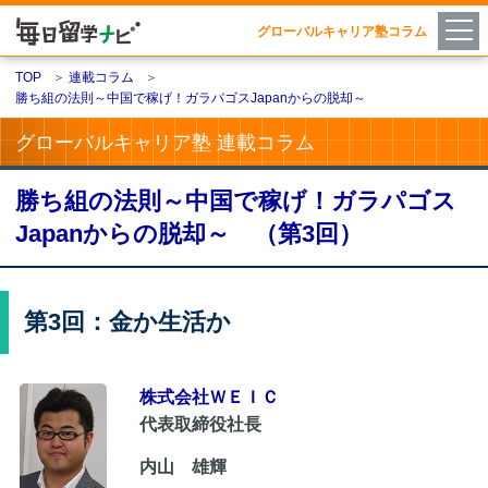
グローバルキャリア塾コラム
TOP
＞
連載コラム
＞
勝ち組の法則～中国で稼げ！ガラパゴスJapanからの脱却～
グローバルキャリア塾 連載コラム
勝ち組の法則～中国で稼げ！ガラパゴス
Japanからの脱却～ （第3回）
第3回：金か生活か
株式会社ＷＥＩＣ
代表取締役社長
内山 雄輝