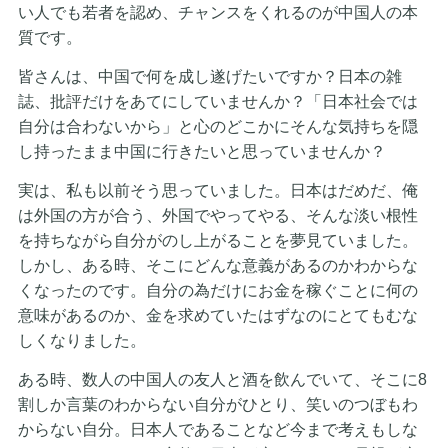
い人でも若者を認め、チャンスをくれるのが中国人の本
質です。
皆さんは、中国で何を成し遂げたいですか？日本の雑
誌、批評だけをあてにしていませんか？「日本社会では
自分は合わないから」と心のどこかにそんな気持ちを隠
し持ったまま中国に行きたいと思っていませんか？
実は、私も以前そう思っていました。日本はだめだ、俺
は外国の方が合う、外国でやってやる、そんな淡い根性
を持ちながら自分がのし上がることを夢見ていました。
しかし、ある時、そこにどんな意義があるのかわからな
くなったのです。自分の為だけにお金を稼ぐことに何の
意味があるのか、金を求めていたはずなのにとてもむな
しくなりました。
ある時、数人の中国人の友人と酒を飲んでいて、そこに8
割しか言葉のわからない自分がひとり、笑いのつぼもわ
からない自分。日本人であることなど今まで考えもしな