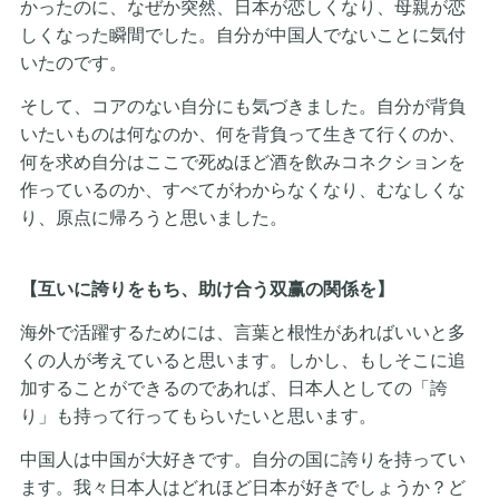
かったのに、なぜか突然、日本が恋しくなり、母親が恋
しくなった瞬間でした。自分が中国人でないことに気付
いたのです。
そして、コアのない自分にも気づきました。自分が背負
いたいものは何なのか、何を背負って生きて行くのか、
何を求め自分はここで死ぬほど酒を飲みコネクションを
作っているのか、すべてがわからなくなり、むなしくな
り、原点に帰ろうと思いました。
【互いに誇りをもち、助け合う双赢の関係を】
海外で活躍するためには、言葉と根性があればいいと多
くの人が考えていると思います。しかし、もしそこに追
加することができるのであれば、日本人としての「誇
り」も持って行ってもらいたいと思います。
中国人は中国が大好きです。自分の国に誇りを持ってい
ます。我々日本人はどれほど日本が好きでしょうか？ど