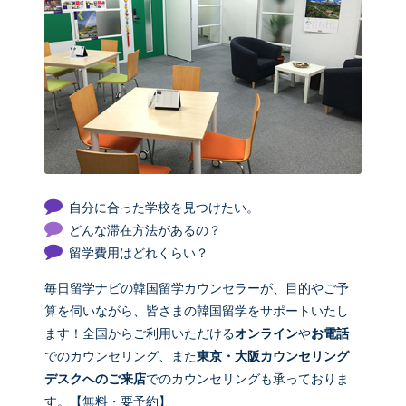
自分に合った学校を見つけたい。
どんな滞在方法があるの？
留学費用はどれくらい？
毎日留学ナビの韓国留学カウンセラーが、目的やご予
算を伺いながら、皆さまの韓国留学をサポートいたし
ます！全国からご利用いただける
オンライン
や
お電話
でのカウンセリング、また
東京・大阪カウンセリング
デスクへのご来店
でのカウンセリングも承っておりま
す。【無料・要予約】