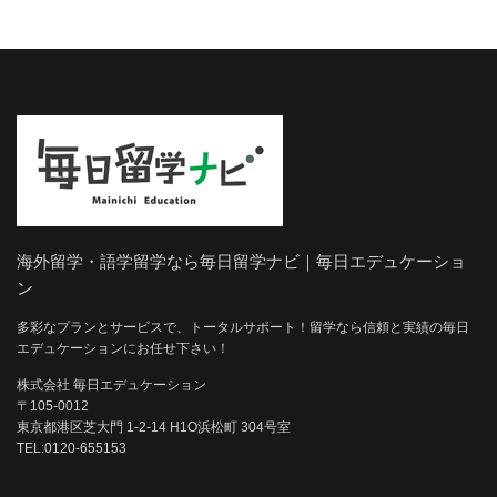
海外留学・語学留学なら毎日留学ナビ｜毎日エデュケーショ
ン
多彩なプランとサービスで、トータルサポート！留学なら信頼と実績の毎日
エデュケーションにお任せ下さい！
株式会社 毎日エデュケーション
〒105-0012
東京都港区芝大門 1-2-14 H1O浜松町 304号室
TEL:0120-655153