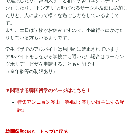
で勉強したり、韓国人学生と相互学習（エクスチェン
ジ）したり、"トンアリ"と呼ばれるサークル活動に参加し
たりと、人によって様々な過ごし方をしているようで
す。
また、土日は学校がお休みですので、小旅行へ出かけた
りしている方もいるようです。
学生ビザでのアルバイトは原則的に禁止されています。
アルバイトをしながら学校にも通いたい場合はワーキン
グホリデービザを申請することも可能です。
（※年齢等の制限あり）
▼関連する韓国留学のページはこちら！
特集アンニョン釜山「第4回：楽しい留学にする秘
訣」
韓国留学Q&A トップに戻る