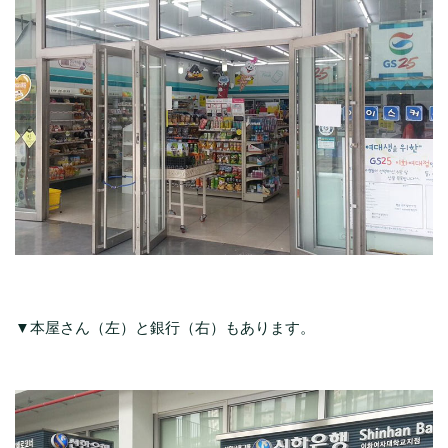
▼本屋さん（左）と銀行（右）もあります。