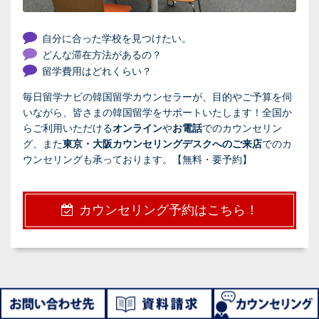
自分に合った学校を見つけたい。
どんな滞在方法があるの？
留学費用はどれくらい？
毎日留学ナビの韓国留学カウンセラーが、目的やご予算を伺
いながら、皆さまの韓国留学をサポートいたします！全国か
らご利用いただける
オンライン
や
お電話
でのカウンセリン
グ、また
東京・大阪カウンセリングデスクへのご来店
でのカ
ウンセリングも承っております。【無料・要予約】
カウンセリング予約はこちら！