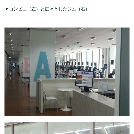
▼コンビニ（左）と広々としたジム（右）