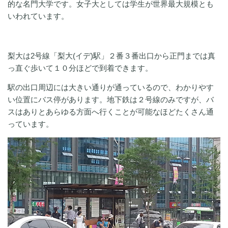
的な名門大学です。女子大としては学生が世界最大規模とも
いわれています。
梨大は2号線「梨大(イデ)駅」２番３番出口から正門までは真
っ直ぐ歩いて１０分ほどで到着できます。
駅の出口周辺には大きい通りが通っているので、わかりやす
い位置にバス停があります。地下鉄は２号線のみですが、バ
スはありとあらゆる方面へ行くことが可能なほどたくさん通
っています。