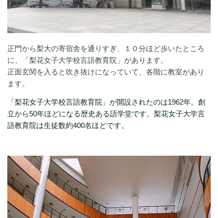
正門から梨大の寄宿舎を通りすぎ、１０分ほど歩いたところ
に、「梨花女子大学校言語教育院」があります。
正面玄関を入ると吹き抜けになっていて、各階に教室があり
ます。
「梨花女子大学校言語教育院」が開設されたのは1962年。創
立から50年ほどになる歴史ある語学堂です。梨花女子大学言
語教育院は生徒数約400名ほどです。