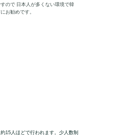
すので 日本人が多くない環境で韓
方にお勧めです。
約15人ほどで行われます。少人数制