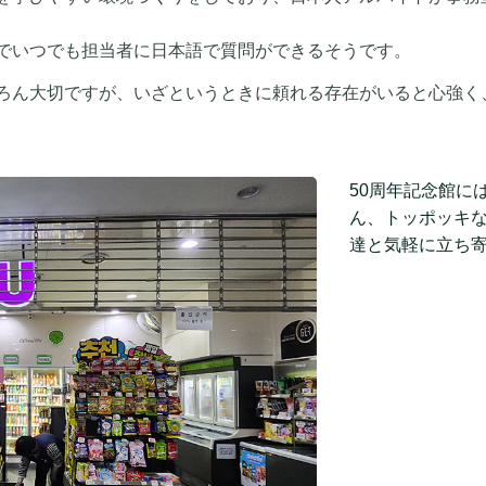
でいつでも担当者に日本語で質問ができるそうです。
ろん大切ですが、いざというときに頼れる存在がいると心強く
50周年記念館に
ん、トッポッキ
達と気軽に立ち