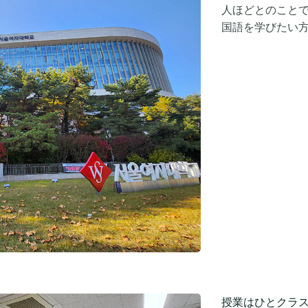
人ほどとのことで
国語を学びたい
授業はひとクラス