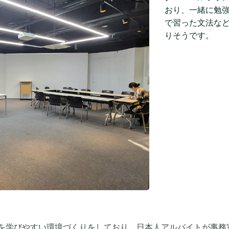
おり、一緒に勉
で習った文法な
りそうです。
を学びやすい環境づくりをしており、日本人アルバイトが事務