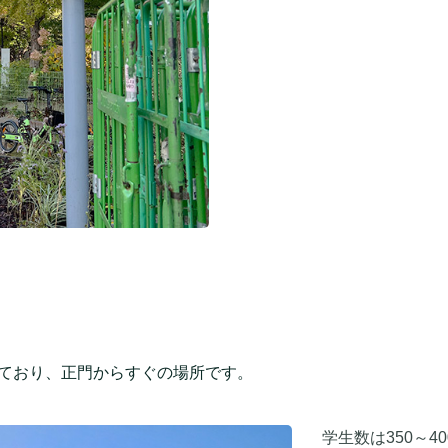
しており、正門からすぐの場所です。
学生数は350～4