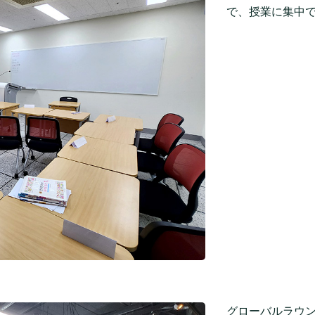
で、授業に集中
グローバルラウ