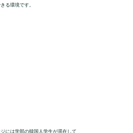
できる環境です。
ンジには学部の韓国人学生が滞在して