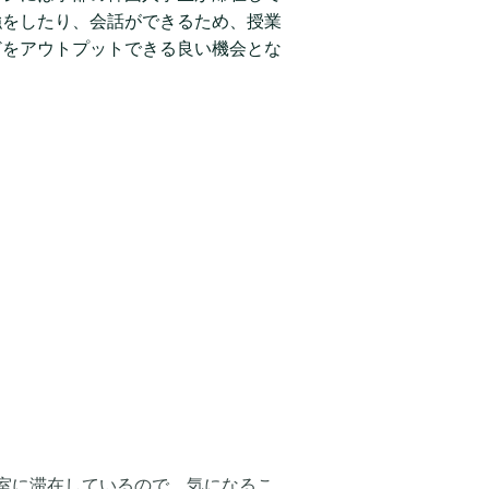
強をしたり、会話ができるため、授業
どをアウトプットできる良い機会とな
室に滞在しているので、気になるこ