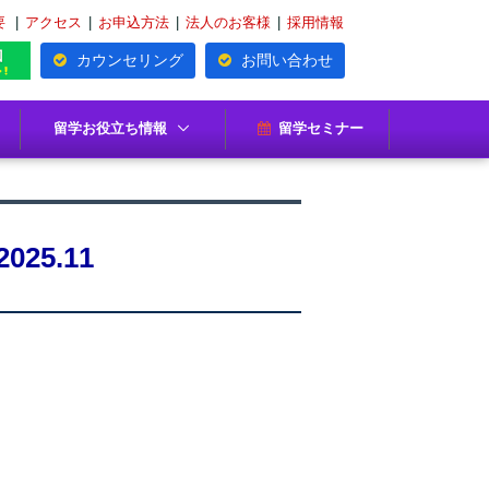
要
|
アクセス
|
お申込方法
|
法人のお客様
|
採用情報
カウンセリング
お問い合わせ
留学お役立ち情報
留学セミナー
5.11