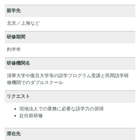
留学先
北京／上海など
研修期間
約半年
研修機関名
清華大学や復旦大学等の語学プログラム受講と民間語学研
修機関でのダブルスクール
リクエスト
現地法人での業務に必要な語学力の習得
赴任前研修
滞在先