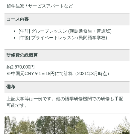
留学生寮 / サービスアパートなど
コース内容
[午前] グループレッスン (漢語進修生・普通班)
[午後] プライベートレッスン (民間語学学校)
研修費の総概算
約2,970,000円
※中国元CNY￥1＝18円にて計算（2021年3月時点）
備考
上記大学等は一例です。他の語学研修機関での研修も手配
可能です。