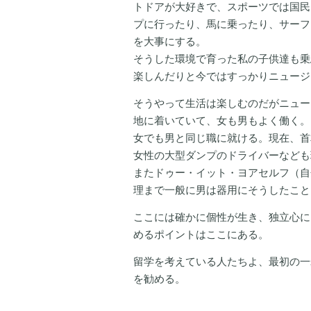
トドアが大好きで、スポーツでは国民
プに行ったり、馬に乗ったり、サーフ
を大事にする。
そうした環境で育った私の子供達も乗
楽しんだりと今ではすっかりニュージ
そうやって生活は楽しむのだがニュー
地に着いていて、女も男もよく働く。
女でも男と同じ職に就ける。現在、首
女性の大型ダンプのドライバーなども
またドゥー・イット・ヨアセルフ（自
理まで一般に男は器用にそうしたこと
ここには確かに個性が生き、独立心に
めるポイントはここにある。
留学を考えている人たちよ、最初の一
を勧める。