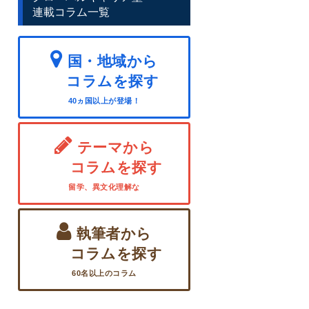
連載コラム一覧
国・地域から
コラムを探す
40ヵ国以上が登場！
テーマから
コラムを探す
留学、異文化理解な
執筆者から
コラムを探す
60名以上のコラム