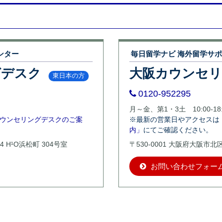
ンター
毎日留学ナビ 海外留学サ
グデスク
大阪カウンセ
東日本の方
0120-952295
月～金、第1・3土 10:00-18:
ウンセリングデスクのご案
※最新の営業日やアクセスは
内」
にてご確認ください。
4 H¹O浜松町 304号室
〒530-0001 大阪府大阪市
お問い合わせフォー