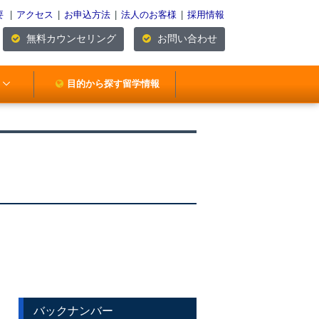
要
|
アクセス
|
お申込方法
|
法人のお客様
|
採用情報
無料カウンセリング
お問い合わせ
目的から探す留学情報
バックナンバー