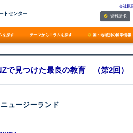
会社概
ートセンター
資料請求
ムを探す
テーマからコラムを探す
国・地域別の留学情報
NZで見つけた最良の教育 （第2回）
国ニュージーランド