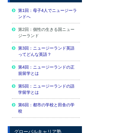
第1回：母子4人でニュージーラ
ンドへ
第2回：個性の生きる国ニュー
ジーランド
第3回：ニュージーランド英語
ってどんな英語？
第4回：ニュージーランドの正
規留学とは
第5回：ニュージーランドの語
学留学とは
第6回：都市の学校と田舎の学
校
グローバルキャリア塾