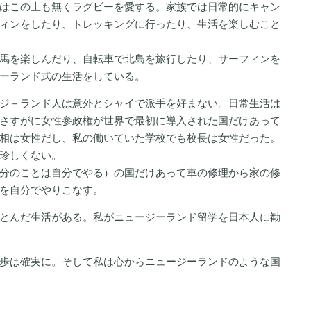
はこの上も無くラグビーを愛する。家族では日常的にキャン
ィンをしたり、トレッキングに行ったり、生活を楽しむこと
馬を楽しんだり、自転車で北島を旅行したり、サーフィンを
ーランド式の生活をしている。
ジ－ランド人は意外とシャイで派手を好まない。日常生活は
さすがに女性参政権が世界で最初に導入された国だけあって
相は女性だし、私の働いていた学校でも校長は女性だった。
珍しくない。
分のことは自分でやる）の国だけあって車の修理から家の修
を自分でやりこなす。
とんだ生活がある。私がニュージーランド留学を日本人に勧
歩は確実に。そして私は心からニュージーランドのような国