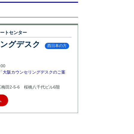
ポートセンター
リングデスク
西日本の方
00
「大阪カウンセリングデスクのご案
北区梅田2-5-6 桜橋八千代ビル6階
ム