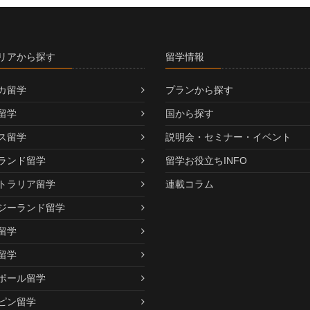
リアから探す
留学情報
カ留学
プランから探す
留学
国から探す
ス留学
説明会・セミナー・イベント
ランド留学
留学お役立ちINFO
トラリア留学
連載コラム
ジーランド留学
留学
留学
ポール留学
ピン留学