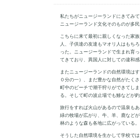
私たちがニュージーランドにきてみて
ニュージーランド文化そのものが多民
こちらに来て最初に親しくなった家族
人、子供達の友達もマオリ人はもちろ
った。ニュージーランドで生まれ育っ
てきており、異国人に対しての違和感
またニュージーランドの自然環境はす
０分の一）、まだ豊かな自然がたくさ
町中のビーチで潮干狩りができてしま
る。そして町の波止場でも鯵などが釣
旅行をすれば火山があるので温泉もあ
緑の牧場が広がり、牛、羊、鹿などが
林のような森も各地に広がっている。
そうした自然環境を生かして学校では