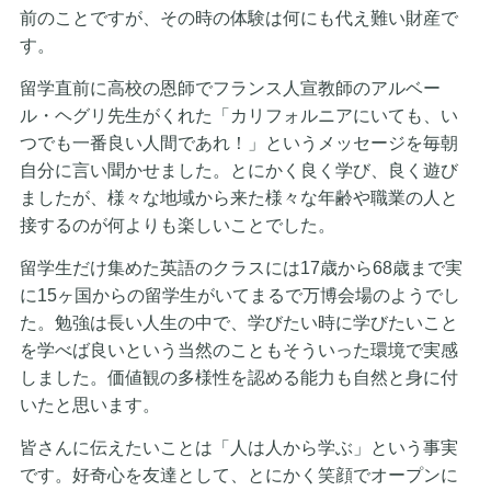
前のことですが、その時の体験は何にも代え難い財産で
す。
留学直前に高校の恩師でフランス人宣教師のアルベー
ル・ヘグリ先生がくれた「カリフォルニアにいても、い
つでも一番良い人間であれ！」というメッセージを毎朝
自分に言い聞かせました。とにかく良く学び、良く遊び
ましたが、様々な地域から来た様々な年齢や職業の人と
接するのが何よりも楽しいことでした。
留学生だけ集めた英語のクラスには17歳から68歳まで実
に15ヶ国からの留学生がいてまるで万博会場のようでし
た。勉強は長い人生の中で、学びたい時に学びたいこと
を学べば良いという当然のこともそういった環境で実感
しました。価値観の多様性を認める能力も自然と身に付
いたと思います。
皆さんに伝えたいことは「人は人から学ぶ」という事実
です。好奇心を友達として、とにかく笑顔でオープンに