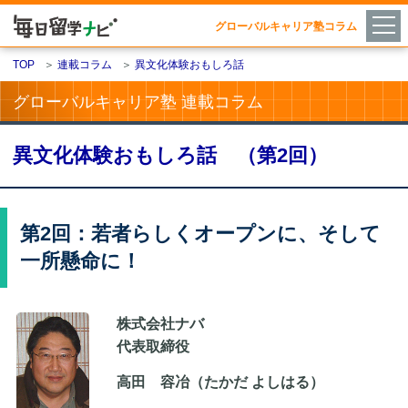
グローバルキャリア塾コラム
TOP
＞
連載コラム
＞
異文化体験おもしろ話
グローバルキャリア塾 連載コラム
異文化体験おもしろ話 （第2回）
第2回：若者らしくオープンに、そして
一所懸命に！
株式会社ナバ
代表取締役
高田 容冶（たかだ よしはる）