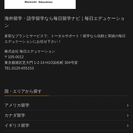
海外留学・語学留学なら毎日留学ナビ｜毎日エデュケーショ
ン
多彩なプランとサービスで、トータルサポート！留学なら信頼と実績の毎日
エデュケーションにお任せ下さい！
株式会社 毎日エデュケーション
〒105-0012
東京都港区芝大門 1-2-14 H1O浜松町 304号室
TEL:0120-655153
国・エリアから探す
アメリカ留学
カナダ留学
イギリス留学