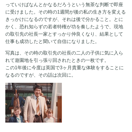
っていけばなんとかなるだろうという無茶な判断で即座
に受けました。その時の1週間が後の私の生き方を変える
きっかけになるのですが、それは後で分かること。とに
かく、恐れ知らずの若者特権が功を奏したようで、現地
の取引先の社長一家とすっかり仲良くなり、結果として
仕事も成功したと聞いて自信になりました。
写真は、その時の取引先の社長の二人の子供に気に入ら
れて遊園地を引っ張り回されたときの一枚です。
この1年後に今度は英国で3ヶ月貴重な体験をすることに
なるのですが、その話は次回に。