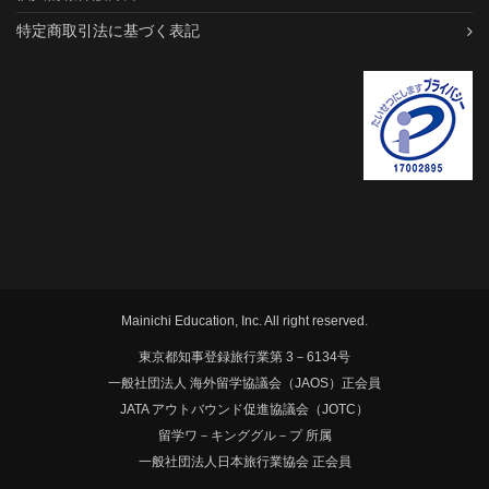
特定商取引法に基づく表記
Mainichi Education, Inc. All right reserved.
東京都知事登録旅行業第 3－6134号
一般社団法人 海外留学協議会（JAOS）正会員
JATA アウトバウンド促進協議会（JOTC）
留学ワ－キンググル－プ 所属
一般社団法人日本旅行業協会 正会員