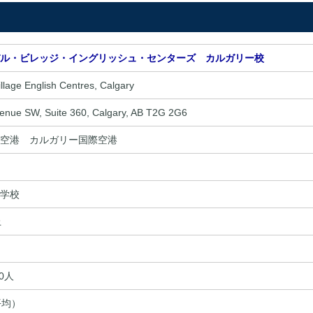
ル・ビレッジ・イングリッシュ・センターズ カルガリー校
illage English Centres, Calgary
enue SW, Suite 360, Calgary, AB T2G 2G6
空港 カルガリー国際空港
学校
上
50人
平均）