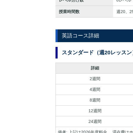
授業時間数
週20、2
英語コース詳細
スタンダード（週20レッスン
詳細
2週間
4週間
8週間
12週間
24週間
備考: 上記は2026年度料金。 滞在費