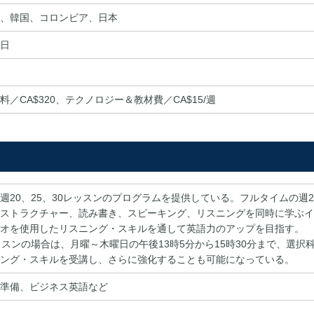
、韓国、コロンビア、日本
日
料／CA$320、テクノロジー＆教材費／CA$15/週
週20、25、30レッスンのプログラムを提供している。フルタイムの週
ストラクチャー、読み書き、スピーキング、リスニングを同時に学ぶイ
オを使用したリスニング・スキルを通して英語力のアップを目指す。
ッスンの場合は、月曜～木曜日の午後13時5分から15時30分まで、選
ング・スキルを受講し、さらに強化することも可能になっている。
準備、ビジネス英語など