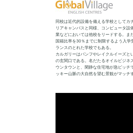
同校は近代的設備を備える学校としてカ
リアキャンパスと同様、コンピュータ設
業などにおいては他校をリードする。ま
国籍比率を30％までに制限するよう入学
ランスのとれた学校でもある。
カルガリーはバンフやレイクルイーズと
の玄関口である。名だたるオイルビジネ
ウンタウンと、閑静な住宅地が急ピッチ
ッキー山脈の大自然を望む景観がマッチ