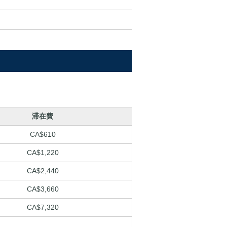
滞在費
CA$610
CA$1,220
CA$2,440
CA$3,660
CA$7,320