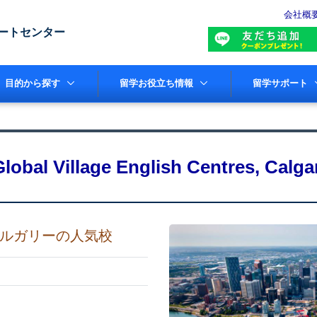
会社概
ートセンター
目的から探す
留学お役立ち情報
留学サポート
Global Village English Centres, Calga
ルガリーの人気校