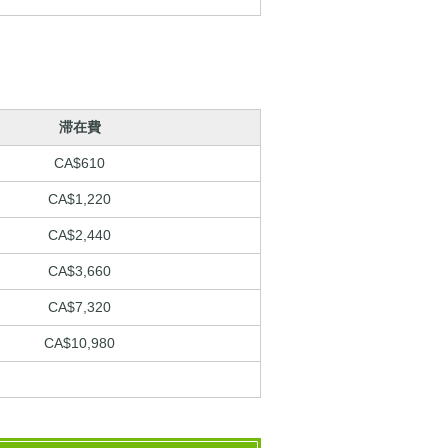
滞在費
CA$610
CA$1,220
CA$2,440
CA$3,660
CA$7,320
CA$10,980