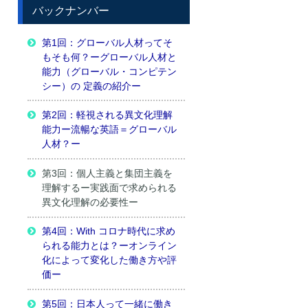
バックナンバー
第1回：グローバル人材ってそ
もそも何？ーグローバル人材と
能力（グローバル・コンピテン
シー）の 定義の紹介ー
第2回：軽視される異文化理解
能力ー流暢な英語＝グローバル
人材？ー
第3回：個人主義と集団主義を
理解するー実践面で求められる
異文化理解の必要性ー
第4回：With コロナ時代に求め
られる能力とは？ーオンライン
化によって変化した働き方や評
価ー
第5回：日本人って一緒に働き