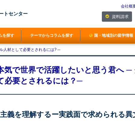
会社概
ートセンター
資料請求
ムを探す
テーマからコラムを探す
国・地域別の留学情報
ル人材として必要とされるには? ─
本気で世界で活躍したいと思う君へ ─
て必要とされるには？─
団主義を理解するー実践面で求められる異