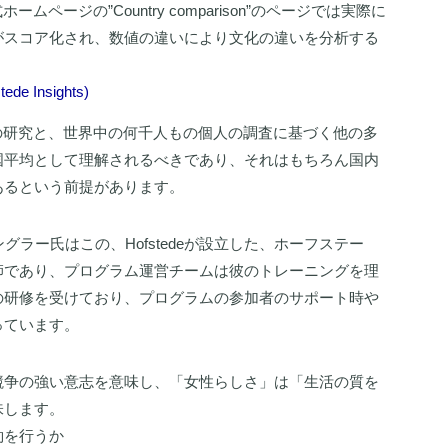
ームページの”Country comparison”のページでは実際に
がスコア化され、数値の違いにより文化の違いを分析する
e Insights)
deの研究と、世界中の何千人もの個人の調査に基づく他の多
国平均として理解されるべきであり、それはもちろん国内
あるという前提があります。
のエングラー氏はこの、Hofstedeが設立した、ホーフステー
師であり、プログラム運営チームは彼のトレーニングを理
の研修を受けており、プログラムの参加者のサポート時や
っています。
競争の強い意志を意味し、「女性らしさ」は「生活の質を
味します。
約を行うか