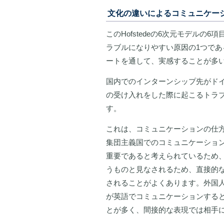
文化の違いによるコミュニケー
このHofstedeの6次元モデル
ラブルになりやすい原因の1つで
ートを通して、実感することが多
国内でのインターンシップ先がド
の受け入れをした際に起こるトラ
す。
これは、コミュニケーションの仕
集団主義国でのコミュニケーショ
重要であると考えられているため
うものと見なされるため、直接的
されることがよくあります。外国
が英語でコミュニケーションする
とが多く、間接的な表現では相手