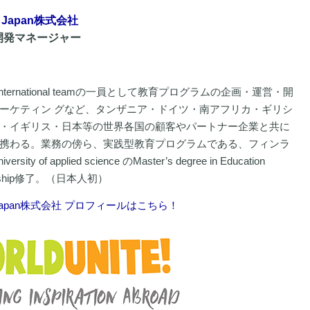
te Japan株式会社
開発マネージャー
te! International teamの一員として教育プログラムの企画・運営・開
ーケティン グなど、タンザニア・ドイツ・南アフリカ・ギリシ
・イギリス・日本等の世界各国の顧客やパートナー企業と共に
携わる。業務の傍ら、実践型教育プログラムである、
フィンラ
ersity of applied science のMaster’s degree in Education
eurship修了。（日本人初）
ite Japan株式会社 プロフィールはこちら！