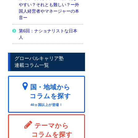
やすい？それとも難しい？ー外
国人経営者やマネージャーの本
音ー
第6回：ナショナリストな日本
人
グローバルキャリア塾
連載コラム一覧
国・地域から
コラムを探す
40ヵ国以上が登場！
テーマから
コラムを探す