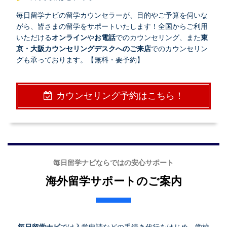
毎日留学ナビの留学カウンセラーが、目的やご予算を伺いな
がら、皆さまの留学をサポートいたします！全国からご利用
いただける
オンライン
や
お電話
でのカウンセリング、また
東
京・大阪カウンセリングデスクへのご来店
でのカウンセリン
グも承っております。【無料・要予約】
カウンセリング予約はこちら！
毎日留学ナビならではの安心サポート
海外留学サポートのご案内
毎日留学ナビ
では入学申請などの手続き代行をはじめ、学校