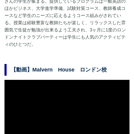
さんの学生が集まる。提供しているプログラムは一般英語の
ほかビジネス、大学進学準備、試験対策コース、教師養成コ
ースなど学生のニーズに応えるようコース組みがされてい
る。授業は経験豊富な教師たちが楽しく、リラックスした雰
囲気で生徒が勉強が出来るよう工夫され、3ヶ月に1度のロン
ドンナイトクラブパーティーは学生にも人気のアクティビテ
ィのひとつだ。
【動画】Malvern House ロンドン校