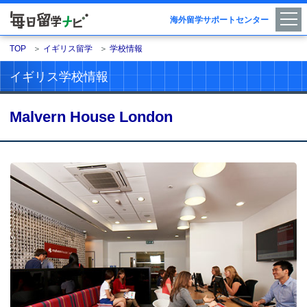
海外留学サポートセンター
TOP
＞
イギリス留学
＞
学校情報
イギリス学校情報
Malvern House London