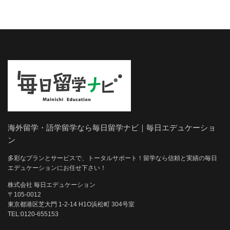
海外留学・語学留学なら毎日留学ナビ｜毎日エデュケーショ
ン
多彩なプランとサービスで、トータルサポート！留学なら信頼と実績の毎日
エデュケーションにお任せ下さい！
株式会社 毎日エデュケーション
〒105-0012
東京都港区芝大門 1-2-14 H1O浜松町 304号室
TEL:0120-655153