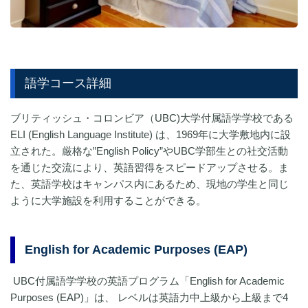
語学コース詳細
ブリティッシュ・コロンビア（UBC)大学付属語学学校である
ELI (English Language Institute) は、1969年に大学敷地内に設
立された。厳格な”English Policy”やUBC学部生との社交活動
を通じた交流により、英語習得をスピードアップさせる。ま
た、英語学校はキャンパス内にあるため、現地の学生と同じ
ように大学施設を利用することができる。
English for Academic Purposes (EAP)
UBC付属語学学校の英語プログラム「English for Academic
Purposes (EAP)」は、 レベルは英語力中上級から上級まで4