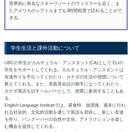
世界的に有名なスキーリゾートのウィスラーも近く、ま
たアメリカのシアトルまでも3時間程度で訪れることがで
きる。
学生生活と課外活動について
UBCの学生がカルチュラル・アシスタント(CA)として ELIの
学生をサポートしてくれる。カルチュラル・アシスタントは
友達作りを手伝ってくれたり、カナダの生活や習慣について
教えてくれる。また、実践英会話の相手になってくれたり、
カナダ英語を話すヘルパーとして、授業に参加することもあ
る。
English Language Instituteでは、昼食時、放課後、週末に行わ
れる社会的、文化的活動を通して英語を習得し、新しい友達
を作り、バンクーバーの自然や文化、アトラクションを楽し
む機会を提供してくれる。