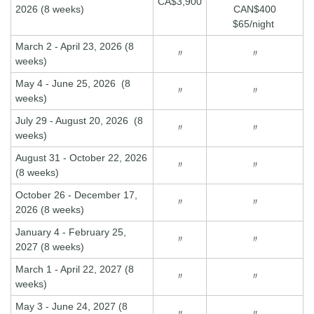
CA$3,900
2026 (8 weeks)
CAN$400
$65/night
March 2 - April 23, 2026 (8
〃
〃
weeks)
May 4 - June 25, 2026 (8
〃
〃
weeks)
July 29 - August 20, 2026 (8
〃
〃
weeks)
August 31 - October 22, 2026
〃
〃
(8 weeks)
October 26 - December 17,
〃
〃
2026 (8 weeks)
January 4 - February 25,
〃
〃
2027 (8 weeks)
March 1 - April 22, 2027 (8
〃
〃
weeks)
May 3 - June 24, 2027 (8
〃
〃