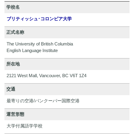
学校名
ブリティッシュ･コロンビア大学
正式名称
The University of British Columbia
English Language Institute
所在地
2121 West Mall, Vancouver, BC V6T 1Z4
交通
最寄りの空港/バンクーバー国際空港
運営形態
大学付属語学学校