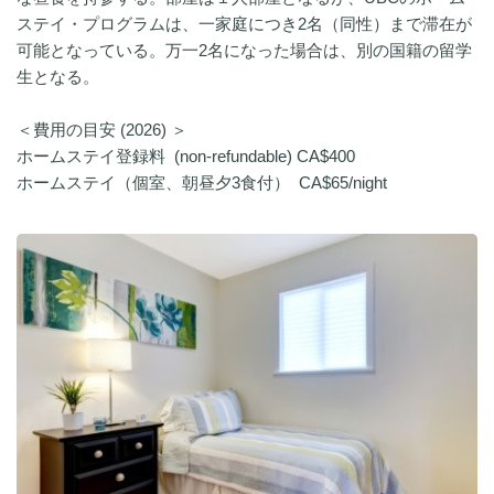
ステイ・プログラムは、一家庭につき2名（同性）まで滞在が
可能となっている。万一2名になった場合は、別の国籍の留学
生となる。
＜費用の目安 (2026) ＞
ホームステイ登録料 (non-refundable) CA$400
ホームステイ（個室、朝昼夕3食付） CA$65/night