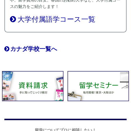
や、留学費用の目安、各国のお勧め大学など、大学付属コー
スの魅力をご紹介します！
大学付属語学コース一覧
カナダ学校一覧へ
留学についてプロに相談したい！