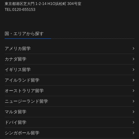
東京都港区芝大門 1-2-14 H1O浜松町 304号室
TEL:0120-655153
国・エリアから探す
アメリカ留学
カナダ留学
イギリス留学
アイルランド留学
オーストラリア留学
ニュージーランド留学
マルタ留学
ドバイ留学
シンガポール留学