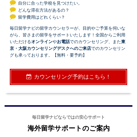
自分に合った学校を見つけたい。
どんな滞在方法があるの？
留学費用はどれくらい？
毎日留学ナビの留学カウンセラーが、目的やご予算を伺いな
がら、皆さまの留学をサポートいたします！全国からご利用
いただける
オンライン
や
お電話
でのカウンセリング、また
東
京・大阪カウンセリングデスクへのご来店
でのカウンセリン
グも承っております。【無料・要予約】
カウンセリング予約はこちら！
毎日留学ナビならではの安心サポート
海外留学サポートのご案内