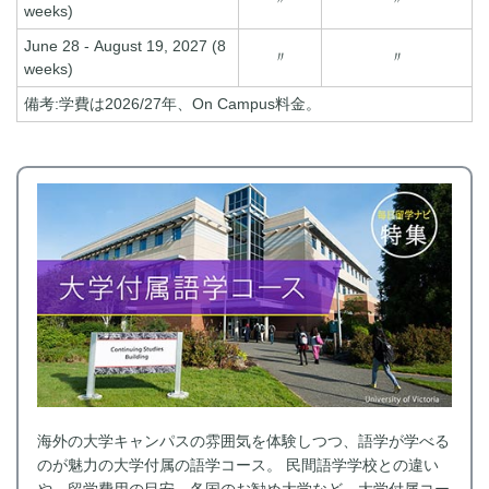
weeks)
June 28 - August 19, 2027 (8
〃
〃
weeks)
備考:学費は2026/27年、On Campus料金。
海外の大学キャンパスの雰囲気を体験しつつ、語学が学べる
のが魅力の大学付属の語学コース。 民間語学学校との違い