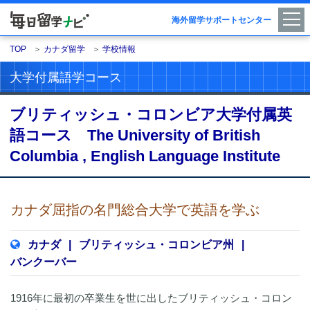
海外留学サポートセンター
TOP
＞
カナダ留学
＞
学校情報
大学付属語学コース
ブリティッシュ・コロンビア大学付属英
語コース The University of British
Columbia , English Language Institute
カナダ屈指の名門総合大学で英語を学ぶ
カナダ
|
ブリティッシュ・コロンビア州
|
バンクーバー
1916年に最初の卒業生を世に出したブリティッシュ・コロン