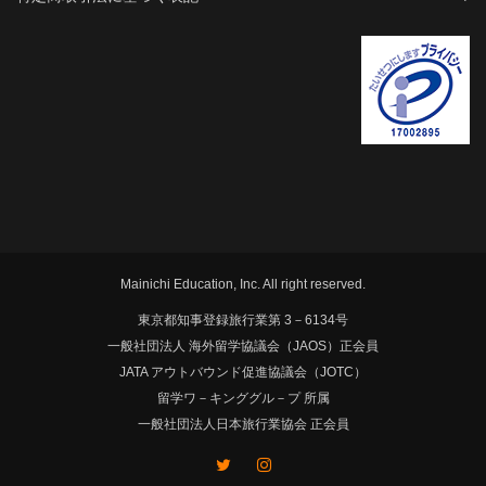
Mainichi Education, Inc. All right reserved.
東京都知事登録旅行業第 3－6134号
一般社団法人 海外留学協議会（JAOS）正会員
JATA アウトバウンド促進協議会（JOTC）
留学ワ－キンググル－プ 所属
一般社団法人日本旅行業協会 正会員