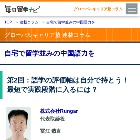
グローバルキャリア塾コラム
TOP
＞
連載コラム
＞
自宅で留学並みの中国語力を
グローバルキャリア塾 連載コラム
自宅で留学並みの中国語力を
第2回：語学の評価軸は自分で持とう！
最短で実践段階に入るには？
株式会社Rungar
代表取締役
冨江 恭直