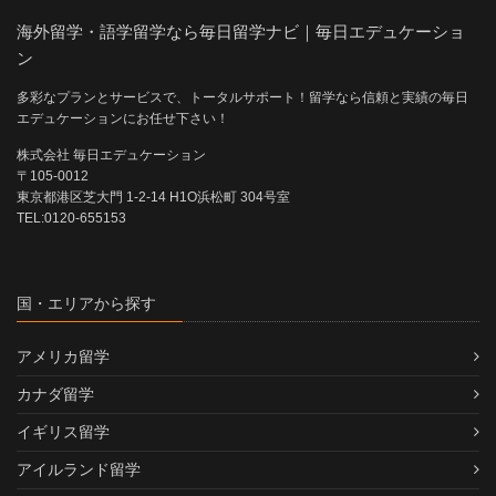
海外留学・語学留学なら毎日留学ナビ｜毎日エデュケーショ
ン
多彩なプランとサービスで、トータルサポート！留学なら信頼と実績の毎日
エデュケーションにお任せ下さい！
株式会社 毎日エデュケーション
〒105-0012
東京都港区芝大門 1-2-14 H1O浜松町 304号室
TEL:0120-655153
国・エリアから探す
アメリカ留学
カナダ留学
イギリス留学
アイルランド留学