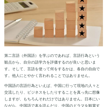
第二言語（外国語）を学ぶのであれば、言語行為という
観点から、自分の語学力を評価するのが良いと思いま
す。そして、言語を使って何をするかは、各自の自由で
す。他人にとやかく言われることではありません。
中国語の言語行為といえば、中国に行って現地の人々と
交流したり、ビジネスをしたりすることを真っ先に想像
しますが、もちろんそれだけではありません。日本にい
ながら、中国語で本を読んだり、中国のドラマを観賞す