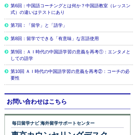
第6回：中国語コーチングとは何か？中国語教室（レッスン
式）の違いはテストにあり
第7回：「留学」と「語学」
第8回：留学でできる「有意味」な言語使用
第9回：ＡＩ時代の中国語学習の意義を再考①：エンタメと
しての語学
第10回 ＡＩ時代の中国語学習の意義を再考②：コーチの必
要性
お問い合わせはこちら
毎日留学ナビ 海外留学サポートセンター
東京カウンセリングデスク