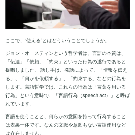
ここで、“使える”とはどういうことでしょうか。
ジョン・オースティンという哲学者は、言語の本質は、
「伝達」「依頼」「約束」といった行為の遂行であると
提唱しました。 話し手は、発話によって、「情報を伝え
る」、「何かを依頼する」、「約束する」などの行為を
します。言語哲学では、これらの行為は「言葉を用いる
行為」という意味で、「言語行為（speech act）」と呼ば
れています。
言語を使うことと、何らかの意図を持って行為すること
は表裏一体です。なんの文脈や意図もない言語使用など
は存在しません。