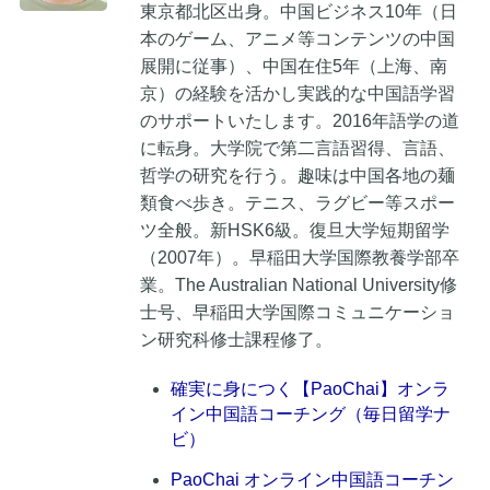
東京都北区出身。中国ビジネス10年（日
本のゲーム、アニメ等コンテンツの中国
展開に従事）、中国在住5年（上海、南
京）の経験を活かし実践的な中国語学習
のサポートいたします。2016年語学の道
に転身。大学院で第二言語習得、言語、
哲学の研究を行う。趣味は中国各地の麺
類食べ歩き。テニス、ラグビー等スポー
ツ全般。新HSK6級。復旦大学短期留学
（2007年）。早稲田大学国際教養学部卒
業。The Australian National University修
士号、早稲田大学国際コミュニケーショ
ン研究科修士課程修了。
確実に身につく【PaoChai】オンラ
イン中国語コーチング（毎日留学ナ
ビ）
PaoChai オンライン中国語コーチン