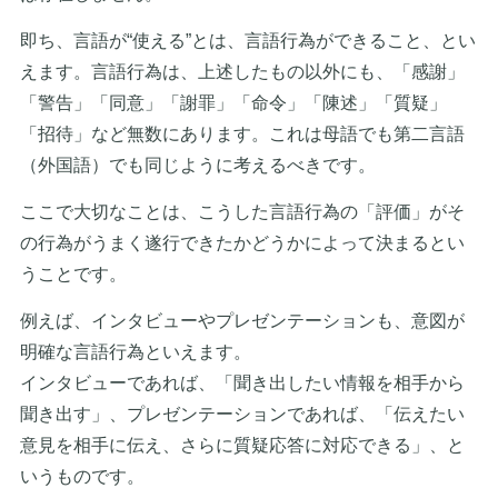
即ち、言語が“使える”とは、言語行為ができること、とい
えます。言語行為は、上述したもの以外にも、「感謝」
「警告」「同意」「謝罪」「命令」「陳述」「質疑」
「招待」など無数にあります。これは母語でも第二言語
（外国語）でも同じように考えるべきです。
ここで大切なことは、こうした言語行為の「評価」がそ
の行為がうまく遂行できたかどうかによって決まるとい
うことです。
例えば、インタビューやプレゼンテーションも、意図が
明確な言語行為といえます。
インタビューであれば、「聞き出したい情報を相手から
聞き出す」、プレゼンテーションであれば、「伝えたい
意見を相手に伝え、さらに質疑応答に対応できる」、と
いうものです。