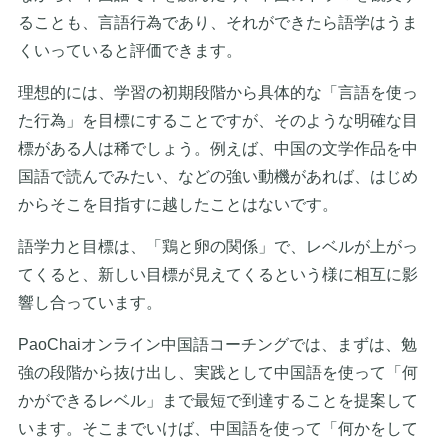
ることも、言語行為であり、それができたら語学はうま
くいっていると評価できます。
理想的には、学習の初期段階から具体的な「言語を使っ
た行為」を目標にすることですが、そのような明確な目
標がある人は稀でしょう。例えば、中国の文学作品を中
国語で読んでみたい、などの強い動機があれば、はじめ
からそこを目指すに越したことはないです。
語学力と目標は、「鶏と卵の関係」で、レベルが上がっ
てくると、新しい目標が見えてくるという様に相互に影
響し合っています。
PaoChaiオンライン中国語コーチングでは、まずは、勉
強の段階から抜け出し、実践として中国語を使って「何
かができるレベル」まで最短で到達することを提案して
います。そこまでいけば、中国語を使って「何かをして