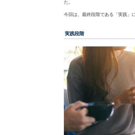
た。
今回は、最終段階である「実践」
実践段階