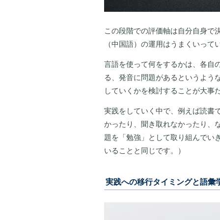
この段階での評価軸は自分自身で
（中国語）の運用はうまくいって
言語を使って何をするかは、各自
る、発音に問題があるというよう
していくかを検討することが大事
実践をしていく中で、例えば読書
かったり、聞き取れなかったり、
題を「勉強」として取り組んでい
いることと同じです。）
実践への移行タイミングと語彙