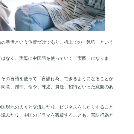
めの準備という位置づけであり、机上での「勉強」という
ではなく、実際に中国語を使っていく「実践」になりま
、その言語を使って「言語行為」できるようになることが
、同意、謝罪、命令、陳述、質疑、招待といった意図のあ
中国現地の人々と交流したり、ビジネスをしたりすること
を読んだり、中国のドラマを観賞することも、言語行為と