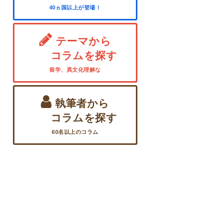
40ヵ国以上が登場！
テーマから
コラムを探す
留学、異文化理解な
執筆者から
コラムを探す
60名以上のコラム