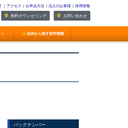
要
|
アクセス
|
お申込方法
|
法人のお客様
|
採用情報
無料カウンセリング
お問い合わせ
目的から探す留学情報
バックナンバー