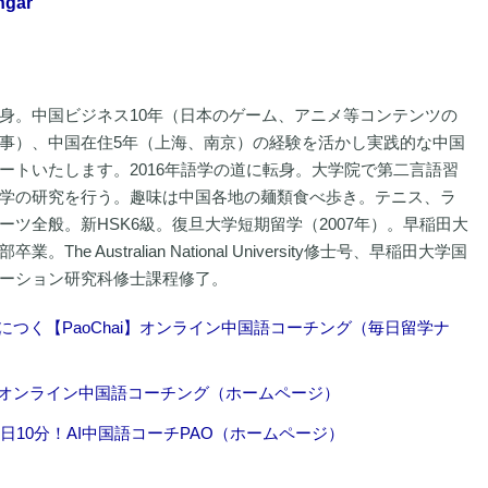
gar
身。中国ビジネス10年（日本のゲーム、アニメ等コンテンツの
事）、中国在住5年（上海、南京）の経験を活かし実践的な中国
ートいたします。2016年語学の道に転身。大学院で第二言語習
学の研究を行う。趣味は中国各地の麺類食べ歩き。テニス、ラ
ーツ全般。新HSK6級。復旦大学短期留学（2007年）。早稲田大
。The Australian National University修士号、早稲田大学国
ーション研究科修士課程修了。
につく【PaoChai】オンライン中国語コーチング（毎日留学ナ
hai オンライン中国語コーチング（ホームページ）
毎日10分！AI中国語コーチPAO（ホームページ）