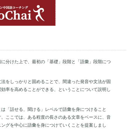
階に分けた上で、最初の「基礎」段階と「語彙」段階につ
文法をしっかりと固めることで、間違った発音や文法が固
習効率を高めることができる、ということについて説明し
とは「話せる、聞ける」レベルで語彙を身につけること
す。ここでは、ある程度の長さのある文章をベースに、音
ニングを中心に語彙を身につけていくことを提案しまし