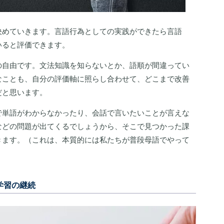
決めていきます。言語行為としての実践ができたら言語
いると評価できます。
の自由です。文法知識を知らないとか、語順が間違ってい
なことも、自分の評価軸に照らし合わせて、どこまで改善
だと思います。
で単語がわからなかったり、会話で言いたいことが言えな
などの問題が出てくるでしょうから、そこで見つかった課
きます。（これは、本質的には私たちが普段母語でやって
学習の継続