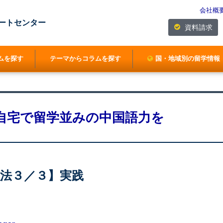
会社概
ートセンター
資料請求
ムを探す
テーマからコラムを探す
国・地域別の留学情報
自宅で留学並みの中国語力を
強法３／３】実践