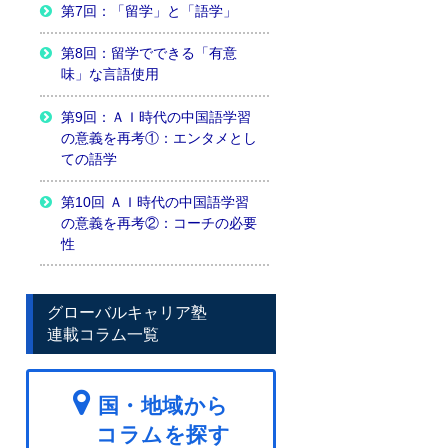
第7回：「留学」と「語学」
第8回：留学でできる「有意
味」な言語使用
第9回：ＡＩ時代の中国語学習
の意義を再考①：エンタメとし
ての語学
第10回 ＡＩ時代の中国語学習
の意義を再考②：コーチの必要
性
グローバルキャリア塾
連載コラム一覧
国・地域から
コラムを探す