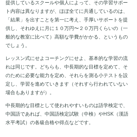
提供しているスクールや個人によって、その学習サポー
ト内容は異なりますが、ほぼ全てに共通しているのは、
「結果」を出すことを第一に考え、手厚いサポートを提
供し、それゆえに月に１０万円〜２０万円くらいの（一
般的な教室に比べて）高額な学費がかかる、というもの
でしょう。
レッスン式にせよコーチングにせよ、基本的な学習の流
れは同じです。どちらも、中長期的な目標を定めて、そ
のために必要な能力を定め、それらを測る小テストを設
定し、学習を進めていきます（それすら行われていない
場合もありますが）。
中長期的な目標として使われやすいものは語学検定で、
中国語であれば、中国語検定試験（中検）やHSK（漢語
水平考試）の各級合格や得点などです。