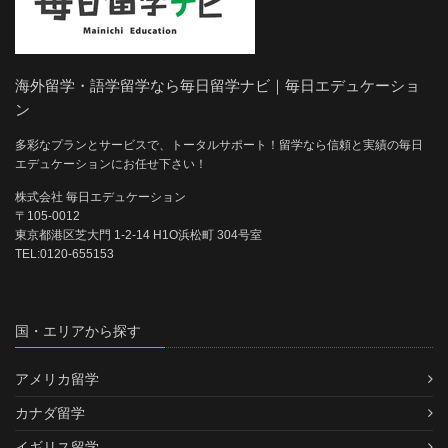
海外留学・語学留学なら毎日留学ナビ｜毎日エデュケーショ
ン
多彩なプランとサービスで、トータルサポート！留学なら信頼と実績の毎日
エデュケーションにお任せ下さい！
株式会社 毎日エデュケーション
〒105-0012
東京都港区芝大門 1-2-14 H1O浜松町 304号室
TEL:0120-655153
国・エリアから探す
アメリカ留学
カナダ留学
イギリス留学