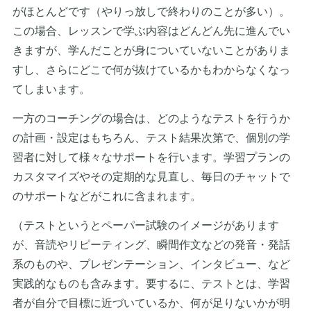
がほとんどです（やりっ放しで終わりのことが多い）。
この場合、レッスンで学ぶ内容はどんどん先に進んでい
きますが、学んだことが身についていないことがありま
すし、さらにどこで何が抜けているかもわからなくなっ
てしまいます。
一方のコーチングの場合は、どのようなテストを行うか
の計画・設定はもちろん、テスト結果次第で、個別の学
習者に対して様々なサポートを行います。学習プランの
カスタマイズやその定期的な見直し、毎日のチャットで
のサポートなどがこれに含まれます。
（テストというとペーパー試験のイメージがあります
が、音読やリピーティング、瞬間作文などの発音・発話
系のものや、プレゼンテーション、インタビュー、など
実践的なものも含みます。要するに、テストとは、学習
者が自分で目標に近づいているか、何が足りないかが明