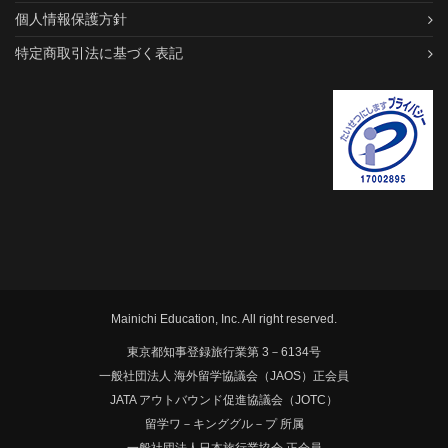
個人情報保護方針
特定商取引法に基づく表記
Mainichi Education, Inc. All right reserved.
東京都知事登録旅行業第 3－6134号
一般社団法人 海外留学協議会（JAOS）正会員
JATA アウトバウンド促進協議会（JOTC）
留学ワ－キンググル－プ 所属