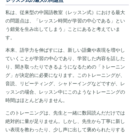
レッスン式の最大の問題点
私は、従来型の中国語教室（レッスン式）における最大
の問題点は、「レッスン時間が学習の中心である」とい
う錯覚を生み出してしまう」ことにあると考えていま
す。
本来、語学力を伸ばすには、新しい語彙や表現を増やし
ていくことが学習の中心であり、学習した内容を話した
り、聞き取ったりできるようになるための「トレーニン
グ」が決定的に必要になります。このトレーニングが、
音読、リピーティング、シャドーイングなどですが、レ
ッスンの場合、レッスン中にこのようなトレーニングの
時間はほとんどありません。
このトレーニングは、先生と一緒に数回読んだだけでは
絶対的に量が足りません。しかし、先生から丁寧に新し
い表現を教わったり、少し声に出して褒められたりする