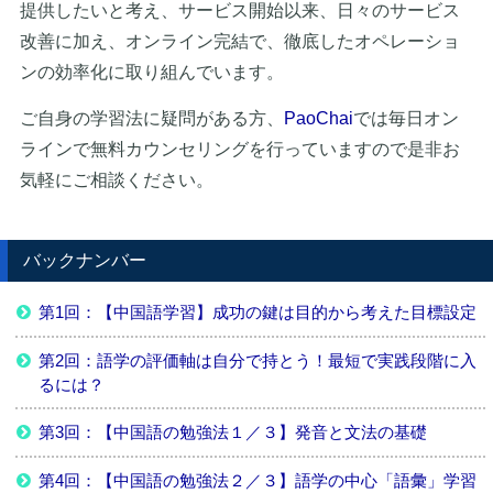
提供したいと考え、サービス開始以来、日々のサービス
改善に加え、オンライン完結で、徹底したオペレーショ
ンの効率化に取り組んでいます。
ご自身の学習法に疑問がある方、
PaoChai
では毎日オン
ラインで無料カウンセリングを行っていますので是非お
気軽にご相談ください。
バックナンバー
第1回：【中国語学習】成功の鍵は目的から考えた目標設定
第2回：語学の評価軸は自分で持とう！最短で実践段階に入
るには？
第3回：【中国語の勉強法１／３】発音と文法の基礎
第4回：【中国語の勉強法２／３】語学の中心「語彙」学習