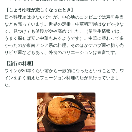
【しょうゆ味が恋しくなったとき】
日本料理屋は少ないですが、中心地のコンビニでは寿司弁当
なども売っています。世界の定番・中華料理屋はなぜか少な
く、見つけても値段がやや高めでした。（留学生情報では、
うまく探せば安い中華もあるようです）。中華に替わって多
かったのが東南アジア系の料理。そのほかケバブ屋や切り売
りピザ屋などもあり、外食のバリエーションは豊富です。
【流行の料理】
ワインが30年くらい前から一般的になったということで、ワ
インを多く揃えたフュージョン料理の店が流行っていまし
た。