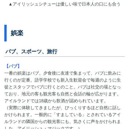
▲アイリッシュシチューは優しい味で日本人の口にも合う
娯楽
パブ、スポーツ、旅行
【パブ】
一番の娯楽はパブ。夕食後に友達で集まって、パブに飲みに
行くのが定番。語学学校でも新入生歓迎会で毎週のように生
徒とスタッフでパブに行くとのこと。パブは社交の場となっ
ており、地元の客も観光客も自然と会話の輪が広がります。
アイルランドでは18歳から飲酒が認められています。
（実際に体験してきましたが、びっくりするほど自然に話し
かけられます。一般的に「すましている」とされているアイ
ルランドの隣国からの観光客にも、気さくに声をかけられま
した。アイリッシュ・マジックです。）