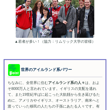
▲若者が多い！（協力：リムリック大学の皆様）
世界のアイルランド系パワー
ちなみに、全世界に住む
アイルランド系の人々
は、およ
そ8000万人と言われています。イギリスの支配を逃れ
て、また19世紀半ばに起こった大飢饉から生き延びるた
めに、アメリカやイギリス、オーストラリア、南米へと
渡っていった移民の人たちの子孫にあたる人々です。有