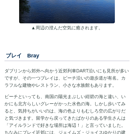
▲周辺の澄んだ空気に癒されます。
ブレイ Bray
ダブリンから郊外へ向かう近郊列車DART沿いにも見所が多い
ですが、その一つブレイは、ビーチ沿いの遊歩道が有名。カ
ラフルな建物やレストラン、小さな水族館もあります。
ビーチといっても、南国の陽光まぶしい紺碧の海と違い、い
かにも北方らしいグレーがかった水色の海。しかし歩いてみ
ると、気持ちがいいのは、海の色よりもむしろ空の広がりだ
と気づきます。留学から戻ってきたばかりのある学生さんは
「アイルランドで好きな場所は海辺！」と言っていました。
ちなみにブレイ近郊には、ジェイムズ・ジョイスゆかりの建