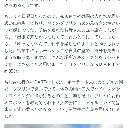
物もあるそうです。
ちょうど日曜日だったので、家族連れや外国の人たちが思い
思いに散歩しており、全てのダブリン市民の息抜きの場とい
った感じでした。子供を連れたお母さんと立ち話をしなが
ら、「出張で来たから忙しくて」とふと口にしてしまった
ら、「ゆっくり休んで、仕事を楽しむのよ！」と励まされま
した。留学中にはホームシックや言葉の壁で、自分を見失う
ような時もありますが、こんな場所があると気分をリセット
できてよさそうだと思いました。（ダブリンからＤＡＲＴで
約35分）
ちなみに行きのDARTの中では、ポーランド人のカップルと同
席。ダブリンで働いていて、休みの日は二人でハイキングや
クライミングに出かけるとのこと。楽しそうにブレイのお勧
めスポットを教えてくれる２人の姿に、「アイルランドでは
来る人皆が柔らかになる」という留学生の言葉を思い出しま
した。