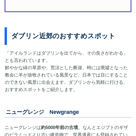
ダブリン近郊のおすすめスポット
「アイルランドはダブリンを出てから、その良さがわかる」
とも言われています。
鮮やかな緑の草原や、荒涼とした断崖、時には廃墟となった
教会に羊が放牧されている風景など、日本では目にすること
のできない風景に出会えます。ダブリンから気軽に行ける、
おすすめスポットをご紹介します。
ニューグレンジ Newgrange
ニューグレンジは
約5000年前の古墳
。なんとエジプトのギザ
のピラミッドより古い建造物で、世界遺産にも登録されてい