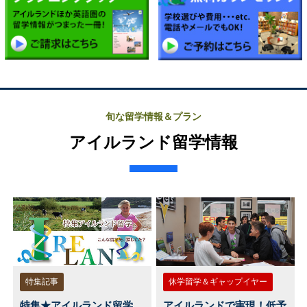
旬な留学情報＆プラン
アイルランド留学情報
特集記事
休学留学＆ギャップイヤー
特集★アイルランド留学
アイルランドで実現！低予