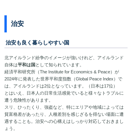
治安
治安も良く暮らしやすい国
北アイルランド紛争のイメージが強いけれど、アイルランド
自体は
平和は国
として知られています。
経済平和研究所（The Institute for Economics & Peace）が
2024年に発表した世界平和度指数（Global Peace Index）で
は、アイルランドは2位となっています。（日本は17位）
とはいえ、日本人の日常生活感覚でいると様々なトラブルに
遭う危険性があります。
スリ、ひったくり、強盗など、特にエリアや地域によっては
貧富格差があったり、人種差別を感じざるを得ない場面に遭
遇することも。治安への心構えはしっかり対応しておきまし
ょう。