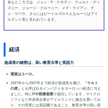
名なところでは、ジョン・F・ケネディ、ウォルト・ディ
ズニー、ジョージ・クルーニー、メグ・ライアン、チ
ェ・ゲバラ、さらにはビートルズの４人もルーツはアイ
ルランド系と言われています。
経済
急成長の秘密は、高い教育水準と英語力
通貨はユーロ。
1997年から2007年まで経済が急成長を遂げ、
「ケルト
の虎」
とも呼ばれるインパクトをヨーロッパ経済に与え
ました。特に
ITや医療産業
で成功しています。マイクロ
ソフトなど外資系企業がアイルランドに拠点を置いてお
り、その背景には英語圏であること、教育水準の高い若