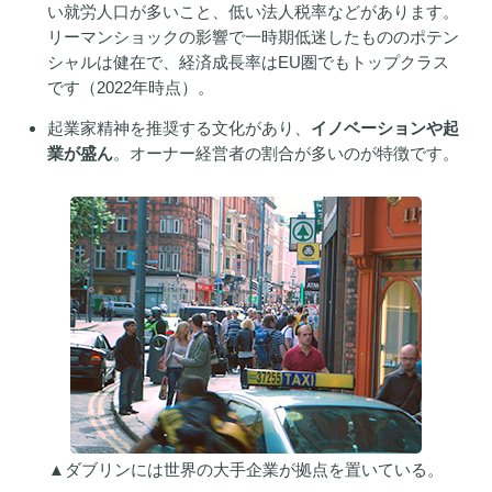
い就労人口が多いこと、低い法人税率などがあります。
リーマンショックの影響で一時期低迷したもののポテン
シャルは健在で、経済成長率はEU圏でもトップクラス
です（2022年時点）。
起業家精神を推奨する文化があり、
イノベーションや起
業が盛ん
。オーナー経営者の割合が多いのが特徴です。
▲ダブリンには世界の大手企業が拠点を置いている。