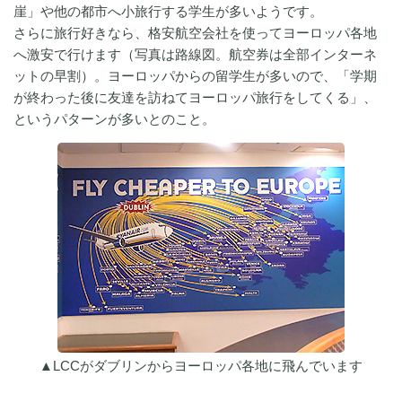
崖」や他の都市へ小旅行する学生が多いようです。
さらに旅行好きなら、格安航空会社を使ってヨーロッパ各地
へ激安で行けます（写真は路線図。航空券は全部インターネ
ットの早割）。ヨーロッパからの留学生が多いので、「学期
が終わった後に友達を訪ねてヨーロッパ旅行をしてくる」、
というパターンが多いとのこと。
▲LCCがダブリンからヨーロッパ各地に飛んでいます