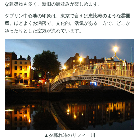
な建築物も多く、新旧の街並みが楽しめます。
ダブリン中心地の印象は、東京で言えば
恵比寿のような雰囲
気
。ほどよくお洒落で、文化的。活気がある一方で、どこか
ゆったりとした空気が流れています。
▲夕暮れ時のリフィー川