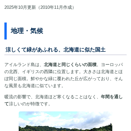
2025年10月更新（2010年11月作成）
地理・気候
涼しくて緑があふれる、北海道に似た国土
アイルランド島は、
北海道と同じくらいの面積
。ヨーロッパ
の北西、イギリスの西隣に位置します。大きさは北海道とほ
ぼ同じ面積。鮮やかな緑に覆われた丘が広がっており、そん
な風景も北海道に似ています。
暖流の影響で、北海道ほど寒くなることはなく、
年間を通し
て
涼しいのが特徴です。