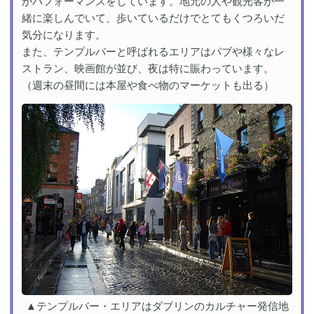
がパフォーマンスをしています。地元の人や観光客が一
緒に楽しんでいて、歩いているだけでとてもくつろいだ
気分になります。
また、テンプルバーと呼ばれるエリアはパブや様々なレ
ストラン、映画館が並び、夜は特に賑わっています。
（週末の昼間には本屋や食べ物のマーケットも出る）
▲テンプルバー・エリアはダブリンのカルチャー発信地