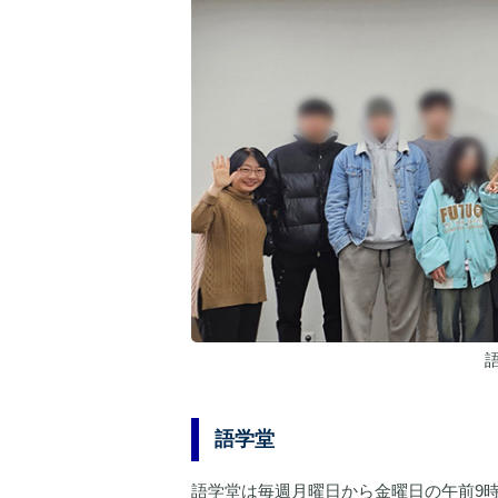
語学堂
語学堂は毎週月曜日から金曜日の午前9