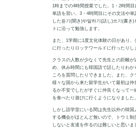
1時までの4時間授業でした。1・2時間
単語を習い、3・4時間目にその文法や単
した듣기(聞き)や말하기(話し)쓰기(書き
トに沿って勉強します。
また、1学期に1度文化体験の日があり、
に行ったりロッテワールドに行ったりし
クラスの人数が少なくて先生との距離が
め、休み時間にも韓国語で話したりわか
ころを質問したりできました。また、ク
様々な国から来た留学生がいて最初は仲
るか不安でしたがすぐに仲良くなって一
を食べたり遊びに行くようになりました
しかし語学堂にいる間は先生以外の韓国
する機会がほとんど無いので、トウミ制
しないと友達を作るのは難しいと思いま