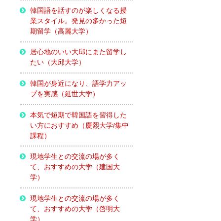
韓国語を話すのが楽しくなる授
業スタイル。発見の多かった短
期留学（高麗大学）
居心地のいい大邱にまた留学し
たい（大邱大学）
韓国が身近になり、語学力アッ
プを実感（延世大学）
本気で短期で韓国語を習得した
い方におすすめ（慶熙大学/集中
課程）
現地学生との交流の場が多く
て、おすすめの大学（建国大
学）
現地学生との交流の場が多く
て、おすすめの大学（啓明大
学）