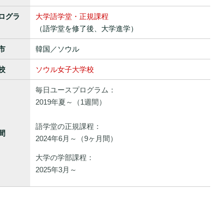
ログラ
大学語学堂・正規課程
（語学堂を修了後、大学進学）
市
韓国／ソウル
校
ソウル女子大学校
毎日ユースプログラム：
2019年夏～（1週間）
語学堂の正規課程：
間
2024年6月～（9ヶ月間）
大学の学部課程：
2025年3月～