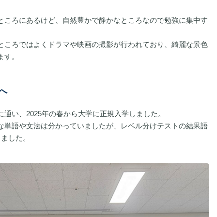
ところにあるけど、自然豊かで静かなところなので勉強に集中す
ところではよくドラマや映画の撮影が行われており、綺麗な景色
ます。
へ
通い、2025年の春から大学に正規入学しました。
な単語や文法は分かっていましたが、レベル分けテストの結果語
りました。