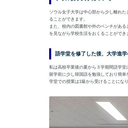
ソウル女子大学は中心部から少し離れた
ることができます。
また、校内の図書館や外のベンチがある
を見ながら学校生活をおくることができ
語学堂を修了した後、大学進学
私は高校卒業後の夏から３学期間語学堂に
留学前に少し韓国語を勉強しており簡単
学堂での授業は1級から受けることにな