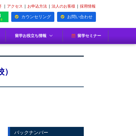
要
|
アクセス
|
お申込方法
|
法人のお客様
|
採用情報
カウンセリング
お問い合わせ
留学お役立ち情報
留学セミナー
校）
バックナンバー