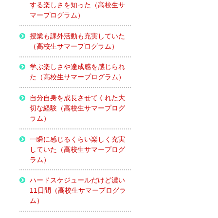
する楽しさを知った（高校生サ
マープログラム）
授業も課外活動も充実していた
（高校生サマープログラム）
学ぶ楽しさや達成感を感じられ
た（高校生サマープログラム）
自分自身を成長させてくれた大
切な経験（高校生サマープログ
ラム）
一瞬に感じるくらい楽しく充実
していた（高校生サマープログ
ラム）
ハードスケジュールだけど濃い
11日間（高校生サマープログラ
ム）