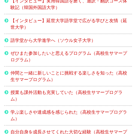
【インタビュー】実用韓国語を磨く、通訳・翻訳コース体
験記（韓国外国語大学）
【インタビュー】延世大学語学堂で広がる学びと友情（延
世大学）
語学堂から大学進学へ（ソウル女子大学）
ぜひまた参加したいと思えるプログラム（高校生サマープ
ログラム）
仲間と一緒に新しいことに挑戦する楽しさを知った（高校
生サマープログラム）
授業も課外活動も充実していた（高校生サマープログラ
ム）
学ぶ楽しさや達成感を感じられた（高校生サマープログラ
ム）
自分自身を成長させてくれた大切な経験（高校生サマープ