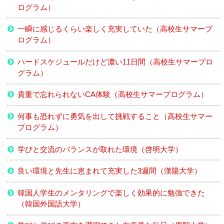
ログラム）
一瞬に感じるくらい楽しく充実していた（高校生サマープ
ログラム）
ハードスケジュールだけど濃い11日間（高校生サマープロ
グラム）
貴重で忘れられないCA体験（高校生サマープログラム）
何事も恐れずに勇気を出して挑戦すること（高校生サマー
プログラム）
学びと交流のバランスが取れた環境（啓明大学）
良い環境と先生に恵まれて充実した3週間（漢陽大学）
韓国人学生のメンタリングで楽しく効果的に勉強できた
（韓国外国語大学）