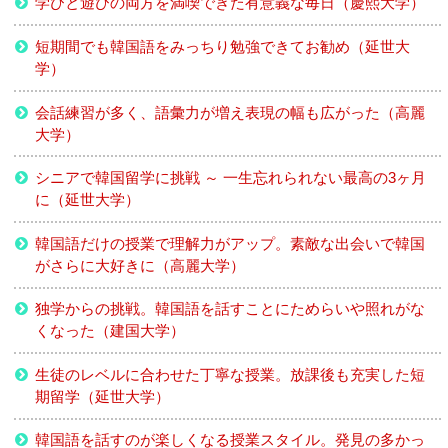
学びと遊びの両方を満喫できた有意義な毎日（慶熙大学）
短期間でも韓国語をみっちり勉強できてお勧め（延世大
学）
会話練習が多く、語彙力が増え表現の幅も広がった（高麗
大学）
シニアで韓国留学に挑戦 ～ 一生忘れられない最高の3ヶ月
に（延世大学）
韓国語だけの授業で理解力がアップ。素敵な出会いで韓国
がさらに大好きに（高麗大学）
独学からの挑戦。韓国語を話すことにためらいや照れがな
くなった（建国大学）
生徒のレベルに合わせた丁寧な授業。放課後も充実した短
期留学（延世大学）
韓国語を話すのが楽しくなる授業スタイル。発見の多かっ