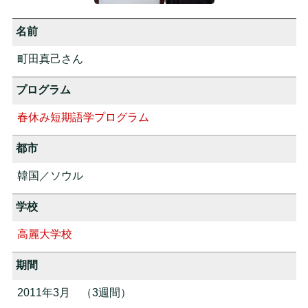
名前
町田真己さん
プログラム
春休み短期語学プログラム
都市
韓国／ソウル
学校
高麗大学校
期間
2011年3月 （3週間）