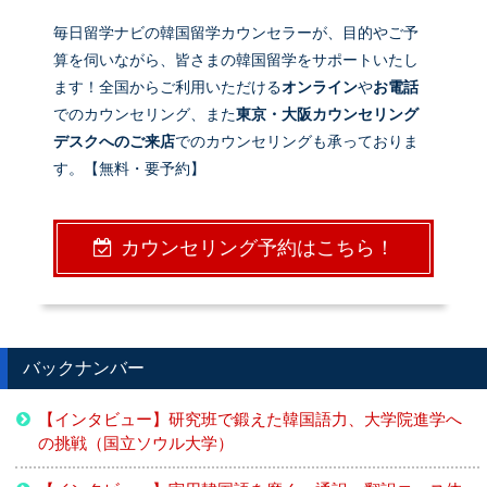
毎日留学ナビの韓国留学カウンセラーが、目的やご予
算を伺いながら、皆さまの韓国留学をサポートいたし
ます！全国からご利用いただける
オンライン
や
お電話
でのカウンセリング、また
東京・大阪カウンセリング
デスクへのご来店
でのカウンセリングも承っておりま
す。【無料・要予約】
カウンセリング予約はこちら！
バックナンバー
【インタビュー】研究班で鍛えた韓国語力、大学院進学へ
の挑戦（国立ソウル大学）