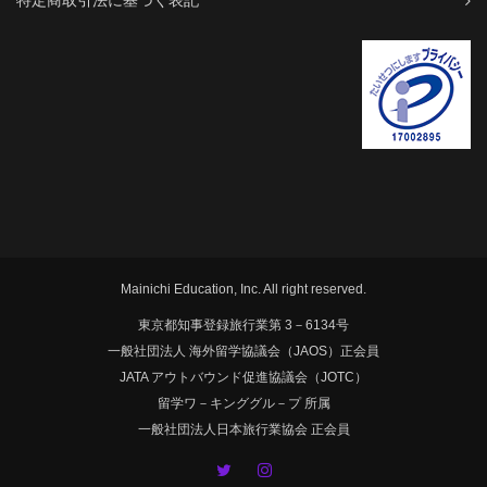
特定商取引法に基づく表記
Mainichi Education, Inc. All right reserved.
東京都知事登録旅行業第 3－6134号
一般社団法人 海外留学協議会（JAOS）正会員
JATA アウトバウンド促進協議会（JOTC）
留学ワ－キンググル－プ 所属
一般社団法人日本旅行業協会 正会員