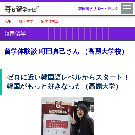
韓国留学サポートデスク
TOP
＞
韓国留学
＞
留学体験談
韓国留学
留学体験談 町田真己さん （高麗大学校）
ゼロに近い韓国語レベルからスタート！
韓国がもっと好きなった（高麗大学）