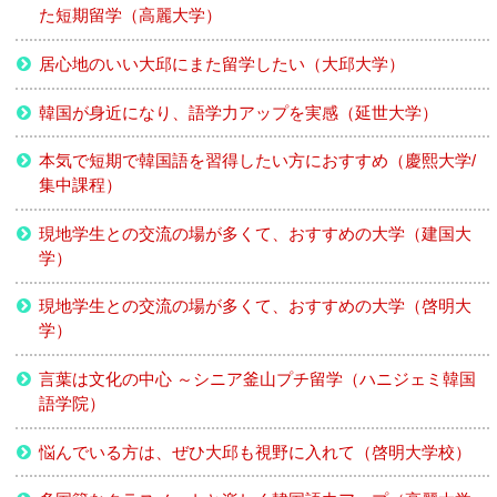
た短期留学（高麗大学）
居心地のいい大邱にまた留学したい（大邱大学）
韓国が身近になり、語学力アップを実感（延世大学）
本気で短期で韓国語を習得したい方におすすめ（慶熙大学/
集中課程）
現地学生との交流の場が多くて、おすすめの大学（建国大
学）
現地学生との交流の場が多くて、おすすめの大学（啓明大
学）
言葉は文化の中心 ～シニア釜山プチ留学（ハニジェミ韓国
語学院）
悩んでいる方は、ぜひ大邱も視野に入れて（啓明大学校）