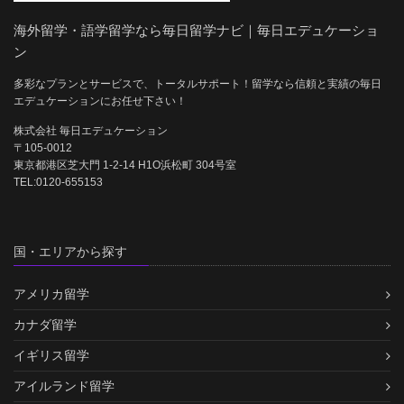
海外留学・語学留学なら毎日留学ナビ｜毎日エデュケーショ
ン
多彩なプランとサービスで、トータルサポート！留学なら信頼と実績の毎日
エデュケーションにお任せ下さい！
株式会社 毎日エデュケーション
〒105-0012
東京都港区芝大門 1-2-14 H1O浜松町 304号室
TEL:0120-655153
国・エリアから探す
アメリカ留学
カナダ留学
イギリス留学
アイルランド留学