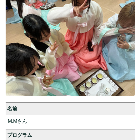
名前
M.Mさん
プログラム