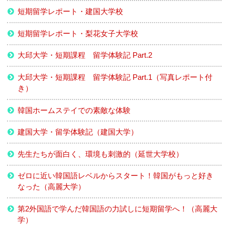
短期留学レポート・建国大学校
短期留学レポート・梨花女子大学校
大邱大学・短期課程 留学体験記 Part.2
大邱大学・短期課程 留学体験記 Part.1（写真レポート付
き）
韓国ホームステイでの素敵な体験
建国大学・留学体験記（建国大学）
先生たちが面白く、環境も刺激的（延世大学校）
ゼロに近い韓国語レベルからスタート！韓国がもっと好き
なった（高麗大学）
第2外国語で学んだ韓国語の力試しに短期留学へ！（高麗大
学）