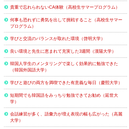
貴重で忘れられないCA体験（高校生サマープログラム）
何事も恐れずに勇気を出して挑戦すること（高校生サマー
プログラム）
学びと交流のバランスが取れた環境（啓明大学）
良い環境と先生に恵まれて充実した3週間（漢陽大学）
韓国人学生のメンタリングで楽しく効果的に勉強できた
（韓国外国語大学）
学びと遊びの両方を満喫できた有意義な毎日（慶熙大学）
短期間でも韓国語をみっちり勉強できてお勧め（延世大
学）
会話練習が多く、語彙力が増え表現の幅も広がった（高麗
大学）