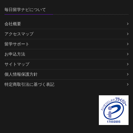
毎日留学ナビについて
会社概要
アクセスマップ
留学サポート
お申込方法
サイトマップ
個人情報保護方針
特定商取引法に基づく表記