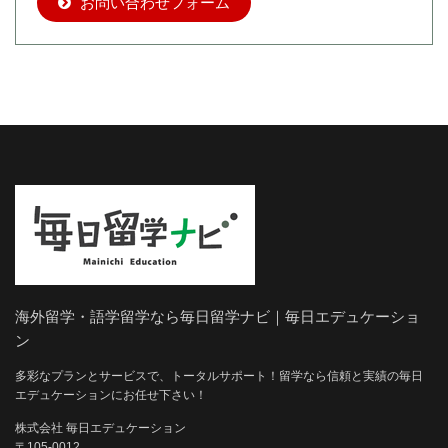
お問い合わせフォーム
海外留学・語学留学なら毎日留学ナビ｜毎日エデュケーショ
ン
多彩なプランとサービスで、トータルサポート！留学なら信頼と実績の毎日
エデュケーションにお任せ下さい！
株式会社 毎日エデュケーション
〒105-0012