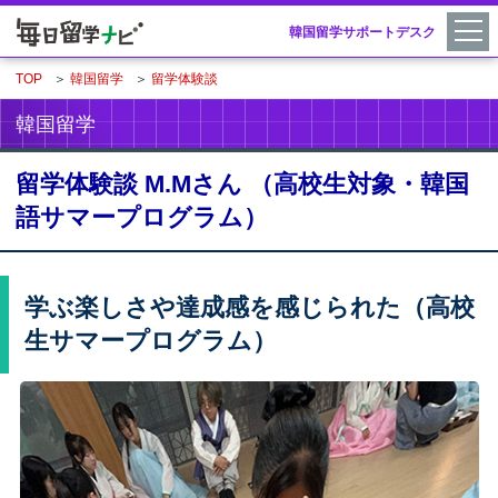
韓国留学サポートデスク
TOP
＞
韓国留学
＞
留学体験談
韓国留学
留学体験談 M.Mさん （高校生対象・韓国
語サマープログラム）
学ぶ楽しさや達成感を感じられた（高校
生サマープログラム）