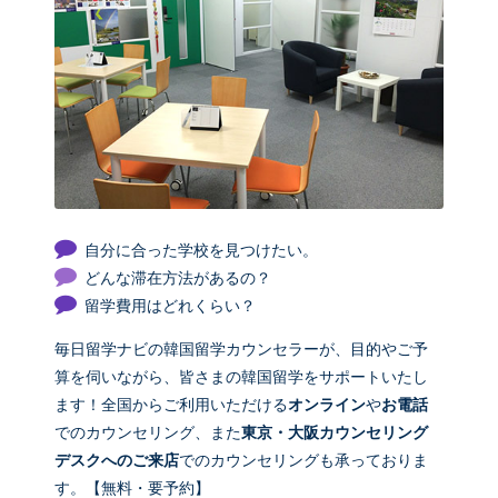
自分に合った学校を見つけたい。
どんな滞在方法があるの？
留学費用はどれくらい？
毎日留学ナビの韓国留学カウンセラーが、目的やご予
算を伺いながら、皆さまの韓国留学をサポートいたし
ます！全国からご利用いただける
オンライン
や
お電話
でのカウンセリング、また
東京・大阪カウンセリング
デスクへのご来店
でのカウンセリングも承っておりま
す。【無料・要予約】