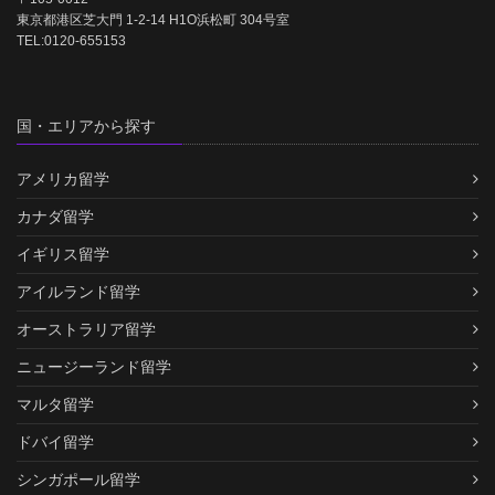
東京都港区芝大門 1-2-14 H1O浜松町 304号室
TEL:0120-655153
国・エリアから探す
アメリカ留学
カナダ留学
イギリス留学
アイルランド留学
オーストラリア留学
ニュージーランド留学
マルタ留学
ドバイ留学
シンガポール留学