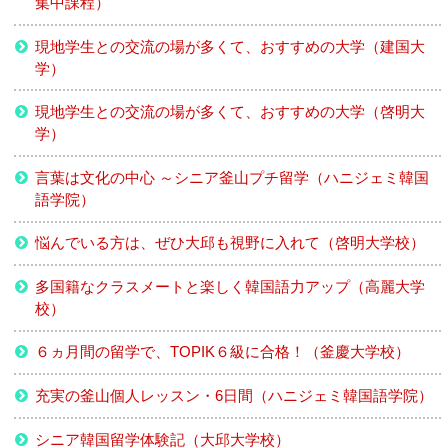
集中課程）
現地学生との交流の場が多くて、おすすめの大学（建国大
学）
現地学生との交流の場が多くて、おすすめの大学（啓明大
学）
言葉は文化の中心 ～シニア釜山プチ留学（ハニジェミ韓国
語学院）
悩んでいる方は、ぜひ大邱も視野に入れて（啓明大学校）
多国籍なクラスメートと楽しく韓国語力アップ（高麗大学
校）
６ヵ月間の留学で、TOPIK６級に合格！（釜慶大学校）
充実の釜山個人レッスン・6日間（ハニジェミ韓国語学院）
シニア韓国留学体験記（大邱大学校）