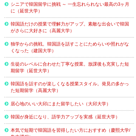
シニアで韓国留学に挑戦 ～ 一生忘れられない最高の3ヶ月
に（延世大学）
韓国語だけの授業で理解力がアップ。素敵な出会いで韓国
がさらに大好きに（高麗大学）
独学からの挑戦。韓国語を話すことにためらいや照れがな
くなった（建国大学）
生徒のレベルに合わせた丁寧な授業。放課後も充実した短
期留学（延世大学）
韓国語を話すのが楽しくなる授業スタイル。発見の多かっ
た短期留学（高麗大学）
居心地のいい大邱にまた留学したい（大邱大学）
韓国が身近になり、語学力アップを実感（延世大学）
本気で短期で韓国語を習得したい方におすすめ（慶熙大学/