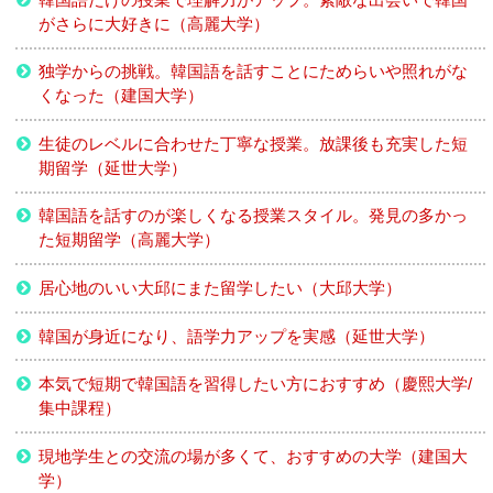
がさらに大好きに（高麗大学）
独学からの挑戦。韓国語を話すことにためらいや照れがな
くなった（建国大学）
生徒のレベルに合わせた丁寧な授業。放課後も充実した短
期留学（延世大学）
韓国語を話すのが楽しくなる授業スタイル。発見の多かっ
た短期留学（高麗大学）
居心地のいい大邱にまた留学したい（大邱大学）
韓国が身近になり、語学力アップを実感（延世大学）
本気で短期で韓国語を習得したい方におすすめ（慶熙大学/
集中課程）
現地学生との交流の場が多くて、おすすめの大学（建国大
学）