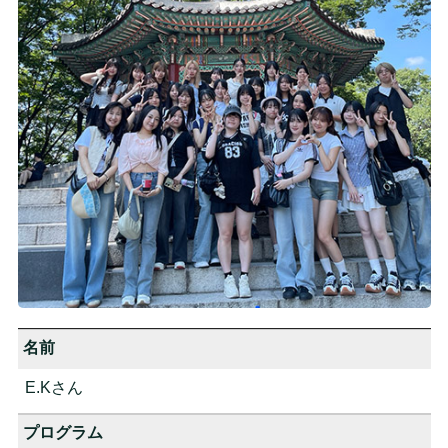
名前
E.Kさん
プログラム