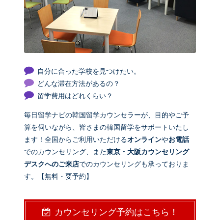
自分に合った学校を見つけたい。
どんな滞在方法があるの？
留学費用はどれくらい？
毎日留学ナビの韓国留学カウンセラーが、目的やご予
算を伺いながら、皆さまの韓国留学をサポートいたし
ます！全国からご利用いただける
オンライン
や
お電話
でのカウンセリング、また
東京・大阪カウンセリング
デスクへのご来店
でのカウンセリングも承っておりま
す。【無料・要予約】
カウンセリング予約はこちら！