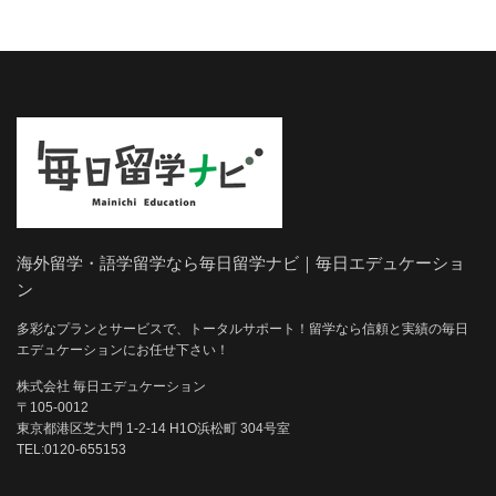
海外留学・語学留学なら毎日留学ナビ｜毎日エデュケーショ
ン
多彩なプランとサービスで、トータルサポート！留学なら信頼と実績の毎日
エデュケーションにお任せ下さい！
株式会社 毎日エデュケーション
〒105-0012
東京都港区芝大門 1-2-14 H1O浜松町 304号室
TEL:0120-655153