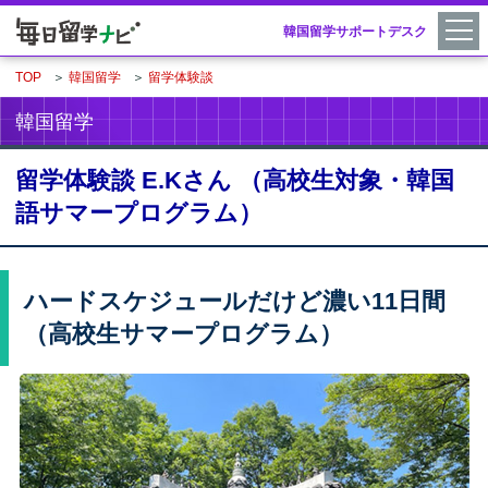
韓国留学サポートデスク
TOP
＞
韓国留学
＞
留学体験談
韓国留学
留学体験談 E.Kさん （高校生対象・韓国
語サマープログラム）
ハードスケジュールだけど濃い11日間
（高校生サマープログラム）