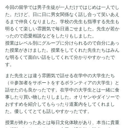
今回の留学では男子生徒が一人だけではじめは一人でし
た。だけど、日に日に男女関係なく話し合って笑いあえ
るまで仲良くなりました。学校の先生も指導する先生も
明るくて楽しい雰囲気で毎日過ごせました。先生が若か
ったので恋愛相談などをしたりもしました。
授業はレベル別にグループに分けられるので自分にあっ
た授業がきけました。授業をしてくれた先生たちはみん
な明るくて面白い話をしてくれて分かりやすかったで
す。
また先生とは違う雰囲気で話せる在学中の大学生たち
（※参加者をサポートをするボランティアの大学生）と
話せたのも良かったです。在学中の大学生とは一緒に食
事したり買い物したりしました。オリヤンやダイソーで
おすすめを紹介してもらったり道案内をしてくれまし
た。優しくてとても話しやすかったです。
授業が終わったあとは毎日文化体験があり、本当に貴重