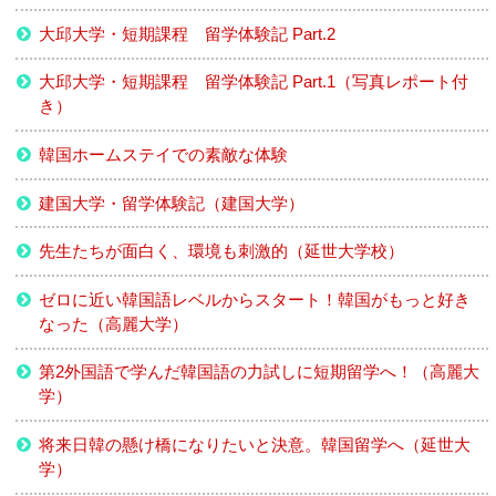
大邱大学・短期課程 留学体験記 Part.2
大邱大学・短期課程 留学体験記 Part.1（写真レポート付
き）
韓国ホームステイでの素敵な体験
建国大学・留学体験記（建国大学）
先生たちが面白く、環境も刺激的（延世大学校）
ゼロに近い韓国語レベルからスタート！韓国がもっと好き
なった（高麗大学）
第2外国語で学んだ韓国語の力試しに短期留学へ！（高麗大
学）
将来日韓の懸け橋になりたいと決意。韓国留学へ（延世大
学）