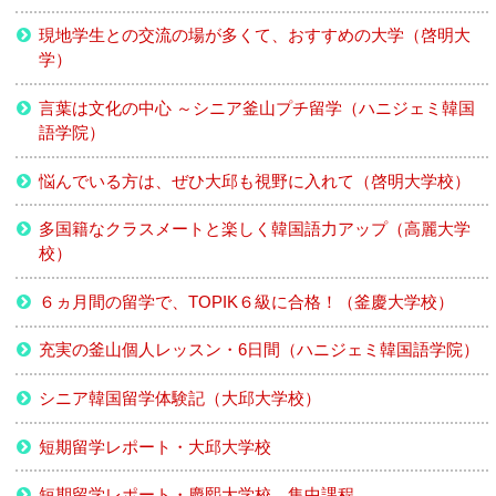
現地学生との交流の場が多くて、おすすめの大学（啓明大
学）
言葉は文化の中心 ～シニア釜山プチ留学（ハニジェミ韓国
語学院）
悩んでいる方は、ぜひ大邱も視野に入れて（啓明大学校）
多国籍なクラスメートと楽しく韓国語力アップ（高麗大学
校）
６ヵ月間の留学で、TOPIK６級に合格！（釜慶大学校）
充実の釜山個人レッスン・6日間（ハニジェミ韓国語学院）
シニア韓国留学体験記（大邱大学校）
短期留学レポート・大邱大学校
短期留学レポート・慶熙大学校 集中課程