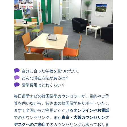
自分に合った学校を見つけたい。
どんな滞在方法があるの？
留学費用はどれくらい？
毎日留学ナビの韓国留学カウンセラーが、目的やご予
算を伺いながら、皆さまの韓国留学をサポートいたし
ます！全国からご利用いただける
オンライン
や
お電話
でのカウンセリング、また
東京・大阪カウンセリング
デスクへのご来店
でのカウンセリングも承っておりま