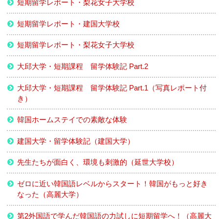
短期留学レポート・梨花女子大学校
短期留学レポート・建国大学校
短期留学レポート・梨花女子大学校
大邱大学・短期課程 留学体験記 Part.2
大邱大学・短期課程 留学体験記 Part.1（写真レポート付
き）
韓国ホームステイでの素敵な体験
建国大学・留学体験記（建国大学）
先生たちが面白く、環境も刺激的（延世大学校）
ゼロに近い韓国語レベルからスタート！韓国がもっと好き
なった（高麗大学）
第2外国語で学んだ韓国語の力試しに短期留学へ！（高麗大