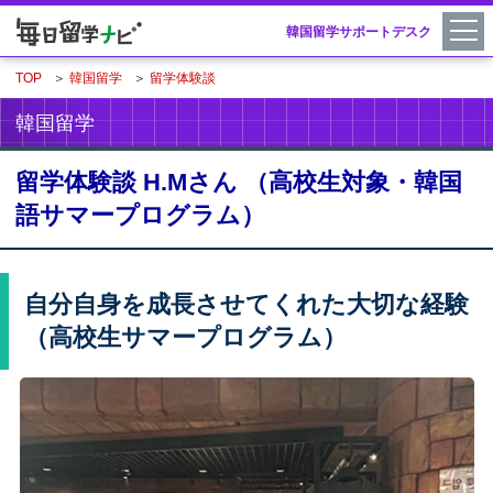
韓国留学サポートデスク
TOP
＞
韓国留学
＞
留学体験談
韓国留学
留学体験談 H.Mさん （高校生対象・韓国
語サマープログラム）
自分自身を成長させてくれた大切な経験
（高校生サマープログラム）