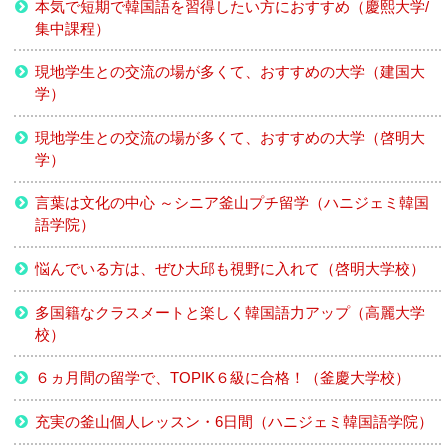
本気で短期で韓国語を習得したい方におすすめ（慶熙大学/
集中課程）
現地学生との交流の場が多くて、おすすめの大学（建国大
学）
現地学生との交流の場が多くて、おすすめの大学（啓明大
学）
言葉は文化の中心 ～シニア釜山プチ留学（ハニジェミ韓国
語学院）
悩んでいる方は、ぜひ大邱も視野に入れて（啓明大学校）
多国籍なクラスメートと楽しく韓国語力アップ（高麗大学
校）
６ヵ月間の留学で、TOPIK６級に合格！（釜慶大学校）
充実の釜山個人レッスン・6日間（ハニジェミ韓国語学院）