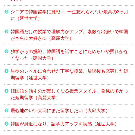
シニアで韓国留学に挑戦 ～ 一生忘れられない最高の3ヶ月
に（延世大学）
韓国語だけの授業で理解力がアップ。素敵な出会いで韓国
がさらに大好きに（高麗大学）
独学からの挑戦。韓国語を話すことにためらいや照れがな
くなった（建国大学）
生徒のレベルに合わせた丁寧な授業。放課後も充実した短
期留学（延世大学）
韓国語を話すのが楽しくなる授業スタイル。発見の多かっ
た短期留学（高麗大学）
居心地のいい大邱にまた留学したい（大邱大学）
韓国が身近になり、語学力アップを実感（延世大学）