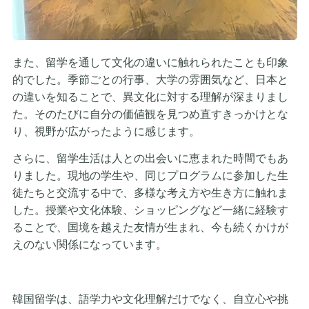
また、留学を通して文化の違いに触れられたことも印象
的でした。季節ごとの行事、大学の雰囲気など、日本と
の違いを知ることで、異文化に対する理解が深まりまし
た。そのたびに自分の価値観を見つめ直すきっかけとな
り、視野が広がったように感じます。
さらに、留学生活は人との出会いに恵まれた時間でもあ
りました。現地の学生や、同じプログラムに参加した生
徒たちと交流する中で、多様な考え方や生き方に触れま
した。授業や文化体験、ショッピングなど一緒に経験す
ることで、国境を越えた友情が生まれ、今も続くかけが
えのない関係になっています。
韓国留学は、語学力や文化理解だけでなく、自立心や挑