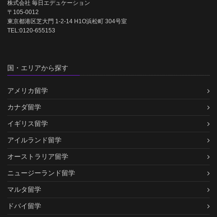
株式会社 毎日エデュケーション
〒105-0012
東京都港区芝大門 1-2-14 H1O浜松町 304号室
TEL:0120-655153
国・エリアから探す
アメリカ留学
カナダ留学
イギリス留学
アイルランド留学
オーストラリア留学
ニュージーランド留学
マルタ留学
ドバイ留学