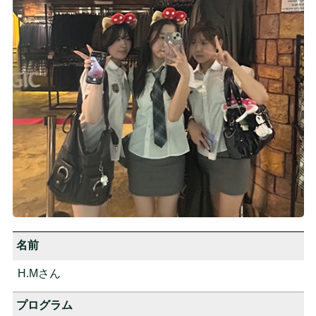
名前
H.Mさん
プログラム