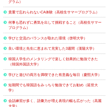
グラム）
貴重で忘れられないCA体験（高校生サマープログラム）
何事も恐れずに勇気を出して挑戦すること（高校生サマー
プログラム）
学びと交流のバランスが取れた環境（啓明大学）
良い環境と先生に恵まれて充実した3週間（漢陽大学）
韓国人学生のメンタリングで楽しく効果的に勉強できた
（韓国外国語大学）
学びと遊びの両方を満喫できた有意義な毎日（慶熙大学）
短期間でも韓国語をみっちり勉強できてお勧め（延世大
学）
会話練習が多く、語彙力が増え表現の幅も広がった（高麗
大学）