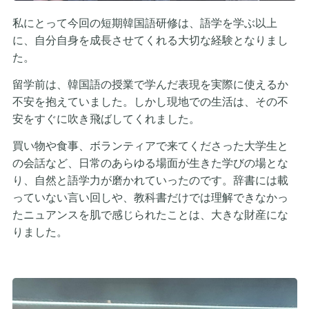
私にとって今回の短期韓国語研修は、語学を学ぶ以上
に、自分自身を成長させてくれる大切な経験となりまし
た。
留学前は、韓国語の授業で学んだ表現を実際に使えるか
不安を抱えていました。しかし現地での生活は、その不
安をすぐに吹き飛ばしてくれました。
買い物や食事、ボランティアで来てくださった大学生と
の会話など、日常のあらゆる場面が生きた学びの場とな
り、自然と語学力が磨かれていったのです。辞書には載
っていない言い回しや、教科書だけでは理解できなかっ
たニュアンスを肌で感じられたことは、大きな財産にな
りました。