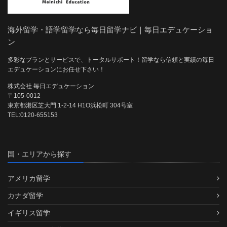
海外留学・語学留学なら毎日留学ナビ｜毎日エデュケーショ
ン
多彩なプランとサービスで、トータルサポート！留学なら信頼と実績の毎日
エデュケーションにお任せ下さい！
株式会社 毎日エデュケーション
〒105-0012
東京都港区芝大門 1-2-14 H1O浜松町 304号室
TEL:0120-655153
国・エリアから探す
アメリカ留学
カナダ留学
イギリス留学