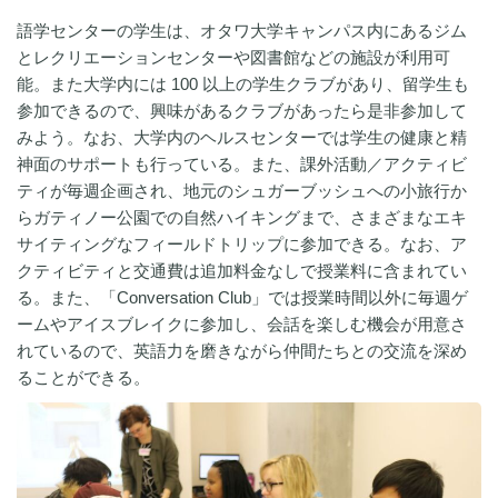
語学センターの学生は、オタワ大学キャンパス内にあるジム
とレクリエーションセンターや図書館などの施設が利用可
能。また大学内には 100 以上の学生クラブがあり、留学生も
参加できるので、興味があるクラブがあったら是非参加して
みよう。なお、大学内のヘルスセンターでは学生の健康と精
神面のサポートも行っている。また、課外活動／アクティビ
ティが毎週企画され、地元のシュガーブッシュへの小旅行か
らガティノー公園での自然ハイキングまで、さまざまなエキ
サイティングなフィールドトリップに参加できる。なお、ア
クティビティと交通費は追加料金なしで授業料に含まれてい
る。また、「Conversation Club」では授業時間以外に毎週ゲ
ームやアイスブレイクに参加し、会話を楽しむ機会が用意さ
れているので、英語力を磨きながら仲間たちとの交流を深め
ることができる。