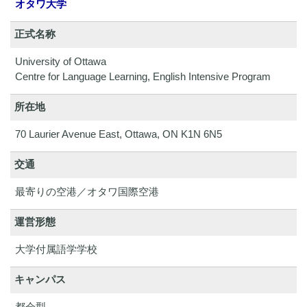
オタワ大学
正式名称
University of Ottawa
Centre for Language Learning, English Intensive Program
所在地
70 Laurier Avenue East, Ottawa, ON K1N 6N5
交通
最寄りの空港／オタワ国際空港
運営形態
大学付属語学学校
キャンパス
都会型