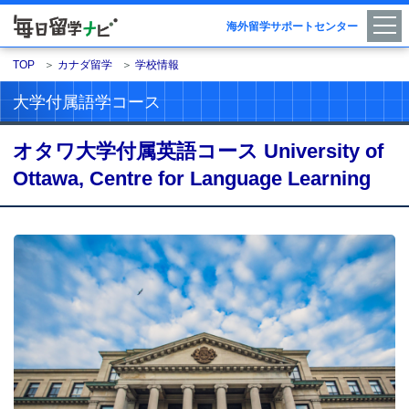
海外留学サポートセンター
TOP
＞
カナダ留学
＞
学校情報
大学付属語学コース
オタワ大学付属英語コース University of
Ottawa, Centre for Language Learning