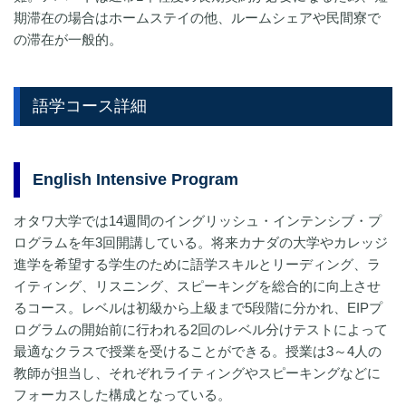
期滞在の場合はホームステイの他、ルームシェアや民間寮で
の滞在が一般的。
語学コース詳細
English Intensive Program
オタワ大学では14週間のイングリッシュ・インテンシブ・プ
ログラムを年3回開講している。将来カナダの大学やカレッジ
進学を希望する学生のために語学スキルとリーディング、ラ
イティング、リスニング、スピーキングを総合的に向上させ
るコース。レベルは初級から上級まで5段階に分かれ、EIPプ
ログラムの開始前に行われる2回のレベル分けテストによって
最適なクラスで授業を受けることができる。授業は3～4人の
教師が担当し、それぞれライティングやスピーキングなどに
フォーカスした構成となっている。