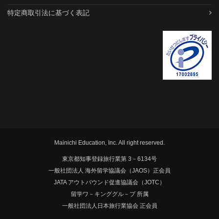
特定商取引法に基づく表記
Mainichi Education, Inc. All right reserved.
東京都知事登録旅行業第 3－6134号
一般社団法人 海外留学協議会（JAOS）正会員
JATA アウトバウンド促進協議会（JOTC）
留学ワ－キンググル－プ 所属
一般社団法人日本旅行業協会 正会員