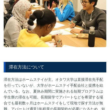
滞在方法について
滞在方法はホームステイが主。オタワ大学は直接滞在先手配
を行っていないが、大学がホームステイ手配会社と提携を結
んでいる。なお、夏休み期間に実施される短期プログラムは
学生寮の滞在も可能。長期留学でアパートなどを希望する場
合でも最初数ヶ月はホームステイをして現地で探す方法が無
難。アパートは通常1年程度の長期契約が必要になるため、短