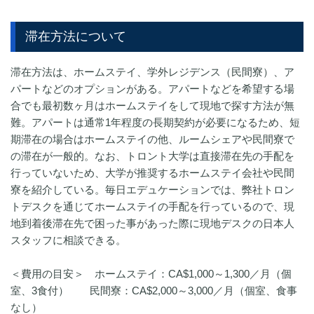
滞在方法について
滞在方法は、ホームステイ、学外レジデンス（民間寮）、ア
パートなどのオプションがある。アパートなどを希望する場
合でも最初数ヶ月はホームステイをして現地で探す方法が無
難。アパートは通常1年程度の長期契約が必要になるため、短
期滞在の場合はホームステイの他、ルームシェアや民間寮で
の滞在が一般的。なお、トロント大学は直接滞在先の手配を
行っていないため、大学が推奨するホームステイ会社や民間
寮を紹介している。毎日エデュケーションでは、弊社トロン
トデスクを通じてホームステイの手配を行っているので、現
地到着後滞在先で困った事があった際に現地デスクの日本人
スタッフに相談できる。
＜費用の目安＞ ホームステイ：CA$1,000～1,300／月（個
室、3食付） 民間寮：CA$2,000～3,000／月（個室、食事
なし）