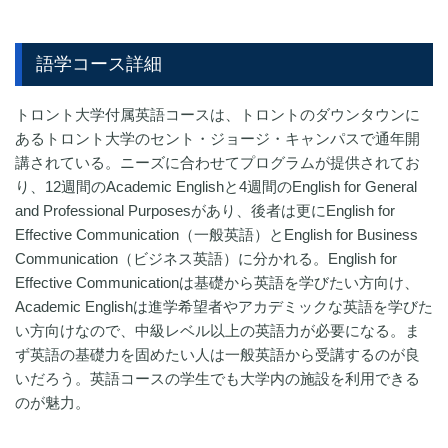
語学コース詳細
トロント大学付属英語コースは、トロントのダウンタウンに
あるトロント大学のセント・ジョージ・キャンパスで通年開
講されている。ニーズに合わせてプログラムが提供されてお
り、12週間のAcademic Englishと4週間のEnglish for General
and Professional Purposesがあり、後者は更にEnglish for
Effective Communication（一般英語）とEnglish for Business
Communication（ビジネス英語）に分かれる。English for
Effective Communicationは基礎から英語を学びたい方向け、
Academic Englishは進学希望者やアカデミックな英語を学びた
い方向けなので、中級レベル以上の英語力が必要になる。ま
ず英語の基礎力を固めたい人は一般英語から受講するのが良
いだろう。英語コースの学生でも大学内の施設を利用できる
のが魅力。