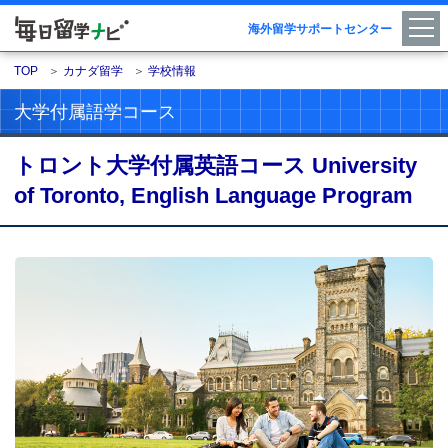
海外留学サポートセンター
TOP
＞
カナダ留学
＞
学校情報
大学付属語学コース
トロント大学付属英語コース University
of Toronto, English Language Program