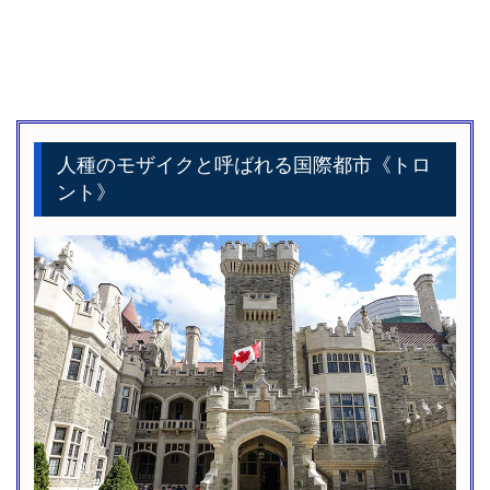
人種のモザイクと呼ばれる国際都市《トロ
ント》