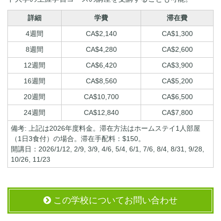
詳細
学費
滞在費
4週間
CA$2,140
CA$1,300
8週間
CA$4,280
CA$2,600
12週間
CA$6,420
CA$3,900
16週間
CA$8,560
CA$5,200
20週間
CA$10,700
CA$6,500
24週間
CA$12,840
CA$7,800
備考: 上記は2026年度料金。滞在方法はホームステイ1人部屋
（1日3食付）の場合。滞在手配料：$150。
開講日：2026/1/12, 2/9, 3/9, 4/6, 5/4, 6/1, 7/6, 8/4, 8/31, 9/28,
10/26, 11/23
この学校についてお問い合わせ