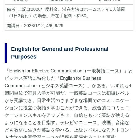
備考: 上記は2026年度料金。滞在方法はホームステイ1人部屋
（1日3食付）の場合。滞在手配料：$150。
開講日：2026/1/12, 4/6, 9/29
English for General and Professional
Purposes
「English for Effective Communication（一般英語コース）」と
ビジネス英語に特化した「English for Business
Communication（ビジネス英語コース）」がある。いずれも4
週間単位で毎月入学が可能だ。一般英語コースは初級レベル
から受講でき、日常生活のさまざまな場面でのコミュニケー
ションに役立つ英語を学ぶことができる。総合的にコミュニ
ケーションスキルをアップさせ、自信をもって英語が使える
ようになることを目指す。テレビやニュース、映画、音楽な
ども教材に生きた英語を学べる。上級レベルになるとトロン
ト大学の生涯学習コースの講座を受講することも可能。