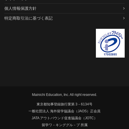
個人情報保護方針
特定商取引法に基づく表記
Mainichi Education, Inc. All right reserved.
東京都知事登録旅行業第 3－6134号
一般社団法人 海外留学協議会（JAOS）正会員
JATA アウトバウンド促進協議会（JOTC）
留学ワ－キンググル－プ 所属