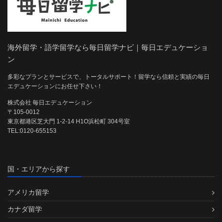
海外留学・語学留学なら毎日留学ナビ｜毎日エデュケーショ
ン
多彩なプランとサービスで、トータルサポート！留学なら信頼と実績の毎日
エデュケーションにお任せ下さい！
株式会社 毎日エデュケーション
〒105-0012
東京都港区芝大門 1-2-14 H1O浜松町 304号室
TEL:0120-655153
国・エリアから探す
アメリカ留学
カナダ留学