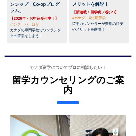
ンシップ「Co-opプログ
メリットを解説！
ラム」
【新連載！留学虎ノ巻(？)】
#カナダ #短期留学
【2026年・お申込受付中！】
留学カウンセラーが費用の目安
バンクーバーほか
やメリットを解説！
カナダの専門学校でワンランク
上の留学をしよう！
カナダ留学についてプロに相談したい！
留学カウンセリングのご案
内