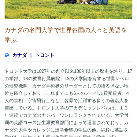
カナダの名門大学で世界各国の人々と英語を
学ぶ
カナダ
|
トロント
トロント大学は1827年の創立以来180年以上の歴史を誇り、17
の学部、13の教育付属病院、19の大学院を有する世界レベル
の研究機関。カナダ学術界のリーダーとしての揺るぎない地
位を確立しており、これまでにも6人のノーベル賞受賞者、4
人の首相、宇宙飛行士など、各界で活躍する多くの著名人を
輩出している。トロント大学のアカデミックレベルは、１３
年連続でカナダのナンバーワンにランクされている。大学付
属の英語コースは生涯教育部門によって運営されており、カ
ナダの大学やカレッジに進学希望の学生の他、純粋に英語を