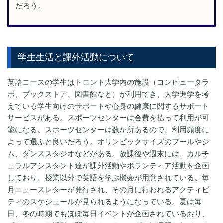
だろう。
学生生活と課外活動について
英語コースの学生はトロント大学内の施設（コンピュータラ
ボ、ブックストア、図書館など）が利用でき、大学進学を考
えている学生向けのサポートや心身の健康に関するサポート
サービスがある。スポーツセンターは会費を払って利用が可
能になる。スポーツセンターは数か所あるので、利用頻度に
よって選ぶと良いだろう。オリンピックサイズのプールやジ
ム、ダンススタジオなどがある。放課後や週末には、カルチ
ュラルアシスタント達が課外活動やボランティア活動を企画
しており、授業以外で英語を学ぶ機会が用意されている。毎
月ニュースレターが発行され、その月に行われるアクティビ
ティのスケジュールが見られるようになっている。夏は毎
日、冬の時期でもほぼ毎日イベントが企画されているおり、