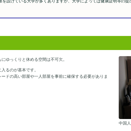
限を設けている大学が多くありますが、大学によっては健康証明等の提
もにゆっくりと休める空間は不可欠。
に入るのが基本です。
レードの高い部屋や一人部屋を事前に確保する必要がありま
中国人