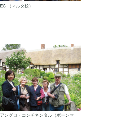
EC （マルタ校）
アングロ・コンチネンタル（ボーンマ