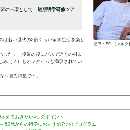
学習の一環として、
短期語学研修ツア
のは若い世代の3倍くらい留学生活を楽し
提供：EC （マルタ
わった」「授業の後にバスで近くの村ま
しみ（？）もオフタイムも満喫されてい
の方へ贈る特集です。
押さえておきたい4つのポイント
～ 50歳からの留学におすすめ7つのプログラム