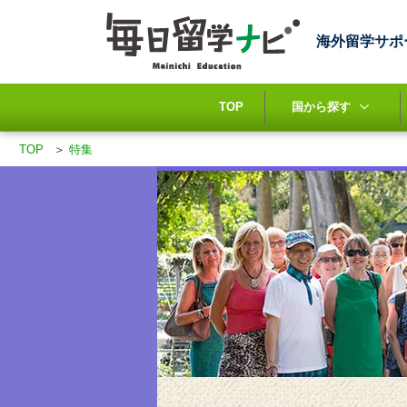
海外留学サポ
TOP
国から探す
TOP
＞
特集