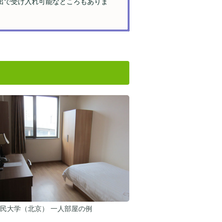
出で受け入れ可能なところもありま
民大学（北京） 一人部屋の例