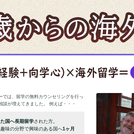
ーでは、留学の無料カウンセリングを行っ
相談が増えてきました。 例えば・・・
った国へ長期留学
された方。
、趣味の分野で興味のある国へ
1ヶ月