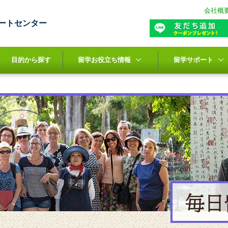
会社概
ートセンター
目的から探す
留学お役立ち情報
留学サポート