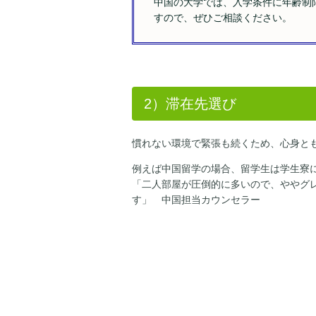
中国の大学では、入学条件に年齢制
すので、ぜひご相談ください。
2）滞在先選び
慣れない環境で緊張も続くため、心身と
例えば中国留学の場合、留学生は学生寮
「二人部屋が圧倒的に多いので、ややグ
す」 中国担当カウンセラー