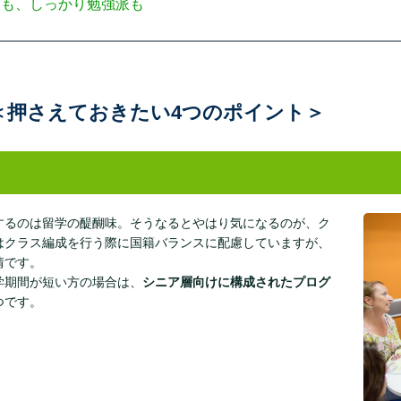
派も、しっかり勉強派も
＜押さえておきたい4つのポイント＞
するのは留学の醍醐味。そうなるとやはり気になるのが、ク
はクラス編成を行う際に国籍バランスに配慮していますが、
情です。
学期間が短い方の場合は、
シニア層向けに構成されたプログ
つです。