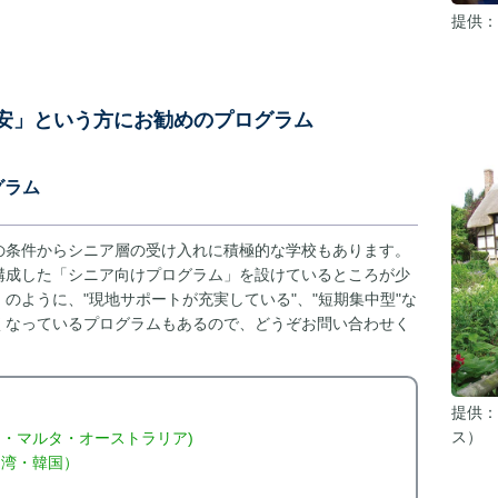
提供：
安」という方にお勧めのプログラム
グラム
の条件からシニア層の受け入れに積極的な学校もあります。
構成した「シニア向けプログラム」を設けているところが少
のように、"現地サポートが充実している"、"短期集中型"な
くなっているプログラムもあるので、どうぞお問い合わせく
提供：
ス）
・マルタ・オーストラリア)
台湾・韓国）