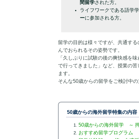
間留学
された方。
ライフワークである語学
ー
に参加される方。
留学の目的は様々ですが、共通する
んでおられるその姿勢です。
「久しぶりに試験の後の爽快感を味
で行ってきました」など、授業の苦
ます。
そんな50歳からの留学をご検討中
50歳からの海外留学特集の内容
50歳からの海外留学 ～ 
おすすめ留学プログラム 