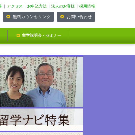
要
|
アクセス
|
お申込方法
|
法人のお客様
|
採用情報
無料カウンセリング
お問い合わせ
留学説明会・セミナー