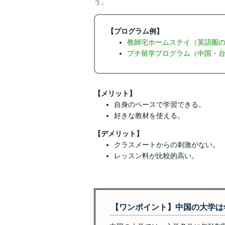
う。
【プログラム例】
教師宅ホームステイ（英語圏の
プチ留学プログラム（中国・
【メリット】
自身のペースで学習できる。
好きな教材を使える。
【デメリット】
クラスメートからの刺激がない。
レッスン料が比較的高い。
【ワンポイント】中国の大学は