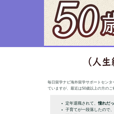
毎日留学ナビ海外留学サポートセンタ
ていますが、最近は50歳以上の方のご
定年退職されて、
憧れだ
子育てが一段落したので