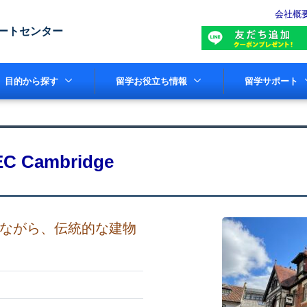
会社概
ートセンター
目的から探す
留学お役立ち情報
留学サポート
EC Cambridge
ながら、伝統的な建物