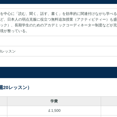
を中心に「読む、聞く、話す、書く」を効率的に関連付けながら学べる
ど、日本人の弱点克服に役立つ無料追加授業（アクティビティー）も盛
ック）、長期学生のためのアカデミックコーディネーター制度などが充
境が整っている。
30レッスン
週20レッスン）
学費
￡1,500