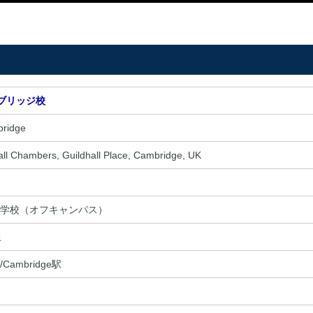
ンブリッジ校
ridge
all Chambers, Guildhall Place, Cambridge, UK
学校（オフキャンパス）
上
Cambridge駅