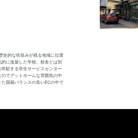
歴史的な街並みが残る地域に位置
代的に改築した学校。校舎とは別
の常駐する学生サービスセンター
なのでアットホームな雰囲気の中
た国籍バランスの良いECの中で
。