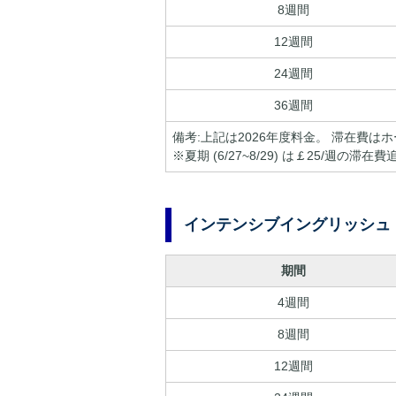
8週間
12週間
24週間
36週間
備考:上記は2026年度料金。 滞在費はホ
※夏期 (6/27~8/29) は￡25/
インテンシブイングリッシュ
期間
4週間
8週間
12週間