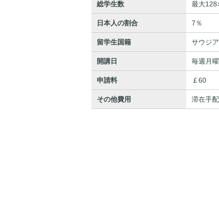
総学生数
最大128
日本人の割合
7％
留学生国籍
サウジア
開講日
毎週月曜
申請料
￡60
その他費用
滞在手配