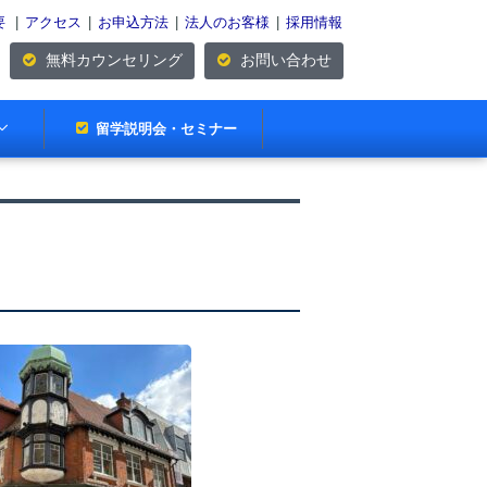
要
|
アクセス
|
お申込方法
|
法人のお客様
|
採用情報
無料カウンセリング
お問い合わせ
留学説明会・セミナー