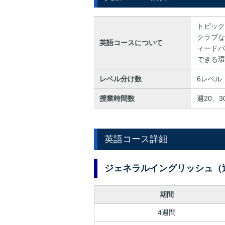
トピック
クラブな
英語コースについて
ィードバ
できる環
レベル分け数
6レベル
授業時間数
週20、
英語コース詳細
ジェネラルイングリッシュ（
期間
4週間