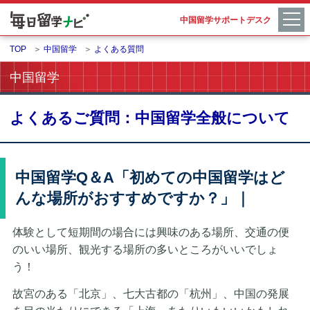
中国留学サポートデスク
TOP
＞
中国留学
＞
よくある質問
中国留学
よくあるご質問：中国留学全般について
中国留学Q＆A「初めての中国留学はど
んな場所がおすすめですか？」｜
体験として短期間の場合には興味のある場所、交通の便
のいい場所、観光する場所の多いところがいいでしょ
う！
故宮のある「北京」、七大古都の「杭州」、中国の発展