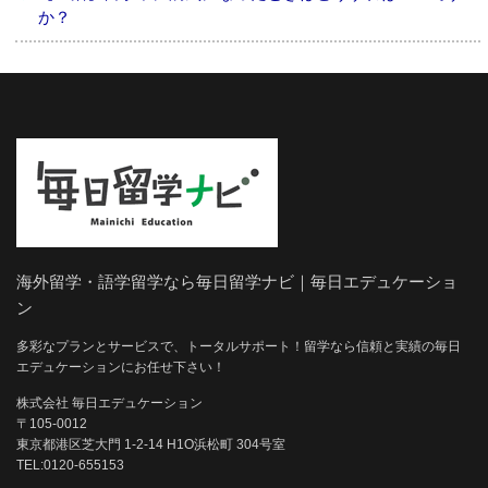
か？
海外留学・語学留学なら毎日留学ナビ｜毎日エデュケーショ
ン
多彩なプランとサービスで、トータルサポート！留学なら信頼と実績の毎日
エデュケーションにお任せ下さい！
株式会社 毎日エデュケーション
〒105-0012
東京都港区芝大門 1-2-14 H1O浜松町 304号室
TEL:0120-655153