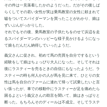
その件は一見落着したかのようだった。だがその後しば
らくしてその若い女性が実は乗馬教室の女性に頼まれて
嘘をついてスパイダーマンを買ったことがわかり、娘は
ずいぶんがっかりした。
それでもその後、乗馬教室の子供たちをのせて浜辺を走
るスパイダーマンのハッピーな様子見かけるようになっ
て娘もだんだん納得していったようだ。
義父さんに促され、初めて馬の売買を自分でするという
経験をして娘はちょっぴり大人になった。そしてそれは
後にラスティーを売るときの自信にもなったようだ。ラ
スティーの時も何人かの人が馬を見に来て、ひとりの女
性は馬を自分のファームに連れて帰って試乗したいと言
い張ったが、車での移動中にラスティーが足を痛めたら
困るよという義父さんの助言を聞いて、娘はきっぱりと
断った。もちろんそのディールは不成立。そしてラステ