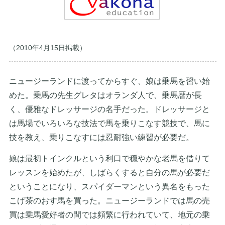
（2010年4月15日掲載）
ニュージーランドに渡ってからすぐ、娘は乗馬を習い始
めた。乗馬の先生グレタはオランダ人で、乗馬暦が長
く、優雅なドレッサージの名手だった。ドレッサージと
は馬場でいろいろな技法で馬を乗りこなす競技で、馬に
技を教え、乗りこなすには忍耐強い練習が必要だ。
娘は最初トインクルという利口で穏やかな老馬を借りて
レッスンを始めたが、しばらくすると自分の馬が必要だ
ということになり、スパイダーマンという異名をもった
こげ茶のおす馬を買った。ニュージーランドでは馬の売
買は乗馬愛好者の間では頻繁に行われていて、地元の乗