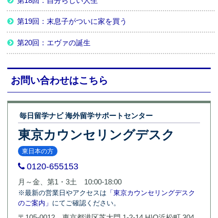
第18回：自分らしい人生
第19回：末息子がついに家を買う
第20回：エヴァの誕生
お問い合わせはこちら
毎日留学ナビ 海外留学サポートセンター
東京カウンセリングデスク
東日本の方
0120-655153
月～金、第1・3土 10:00-18:00
※最新の営業日やアクセスは
「東京カウンセリングデスク
のご案内」
にてご確認ください。
〒105-0012 東京都港区芝大門 1-2-14 H¹O浜松町 304