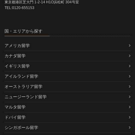
東京都港区芝大門 1-2-14 H1O浜松町 304号室
TEL:0120-655153
国・エリアから探す
アメリカ留学
カナダ留学
イギリス留学
アイルランド留学
オーストラリア留学
ニュージーランド留学
マルタ留学
ドバイ留学
シンガポール留学