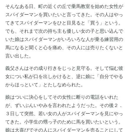
そんなある日、町の近くの丘で乗馬教室を始めた女性が
スパイダーマンを買いたいと言ってきた。その人はやっ
てきてスパイダーマンをひと目見ると「買う」という。
でも、それまで次の持ち主も優しい女の子と思い込んで
いた娘はスパイダーマンがいろいろな人が乗る練習用の
馬になると聞くと心を痛め、その人には売りたくないと
言い出した。
義父さんはその成り行きをじっと見守る。そして悩む彼
女につい私が口を出しかけると、逆に娘に「自分でやる
からほっといて」とたしなめられた。
娘はついに決心をしてその女性に断りの電話をいれた
が、ずいぶんいやみを言われたようだった。その後２．
３日して突然、若い女の人がスパイダーマンを見にやっ
てきた。小学生の甥っ子のために馬を買いたいという。
娘は大喜びでその人にスパイダーマンを売ることにして