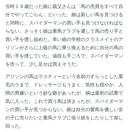
当時１６歳だった娘に義父さんは「馬の売買をすべて自
分でやってごらん」といった。娘は新しい馬を見つける
と同時に、スパイダーマンの買い手も見つけなければな
らない。さっそく娘は乗馬クラブを通して馬の売り手と
買い手を捜し始めた。幸い娘の学校のクラスメイトのア
リソンがさらに上級の馬に乗り換えるために自分の馬の
買い手を捜していた。値段も手ごろで、スパイダーマン
を売って、少し足せば買えそうだ。
アリソンの馬はラスティーという名前のすらっとした栗
毛のうまで、ドレッサージもうまく、気性も穏やか、人
間の男嫌いという妙な癖があったが、娘は最初の試乗で
気に入った。これで買う馬は決まったが、スパイダーマ
ンの買い手が見つからない。娘は自分の愛馬を優しい女
の子に売りたいと乗馬クラブに張り紙をしたりして探し
回った。