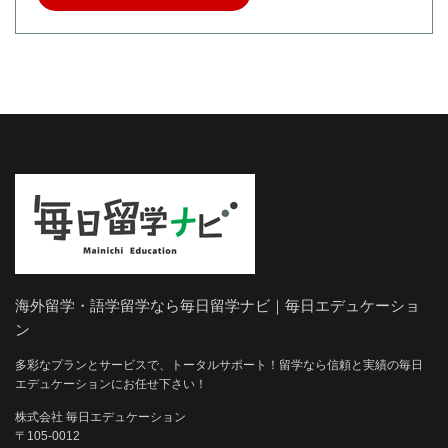
海外留学・語学留学なら毎日留学ナビ｜毎日エデュケーショ
ン
多彩なプランとサービスで、トータルサポート！留学なら信頼と実績の毎日
エデュケーションにお任せ下さい！
株式会社 毎日エデュケーション
〒105-0012