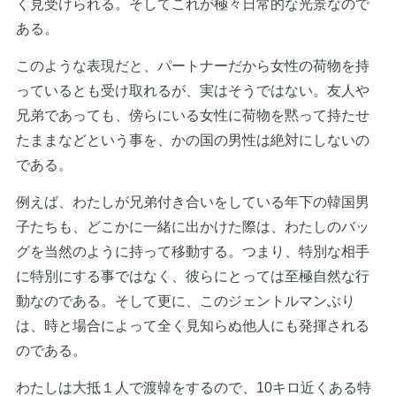
く見受けられる。そしてこれが極々日常的な光景なので
ある。
このような表現だと、パートナーだから女性の荷物を持
っているとも受け取れるが、実はそうではない。友人や
兄弟であっても、傍らにいる女性に荷物を黙って持たせ
たままなどという事を、かの国の男性は絶対にしないの
である。
例えば、わたしが兄弟付き合いをしている年下の韓国男
子たちも、どこかに一緒に出かけた際は、わたしのバッ
グを当然のように持って移動する。つまり、特別な相手
に特別にする事ではなく、彼らにとっては至極自然な行
動なのである。そして更に、このジェントルマンぶり
は、時と場合によって全く見知らぬ他人にも発揮される
のである。
わたしは大抵１人で渡韓をするので、10キロ近くある特