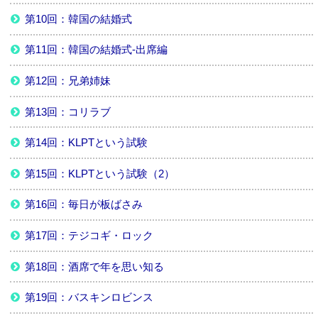
第10回：韓国の結婚式
第11回：韓国の結婚式-出席編
第12回：兄弟姉妹
第13回：コリラブ
第14回：KLPTという試験
第15回：KLPTという試験（2）
第16回：毎日が板ばさみ
第17回：テジコギ・ロック
第18回：酒席で年を思い知る
第19回：バスキンロビンス