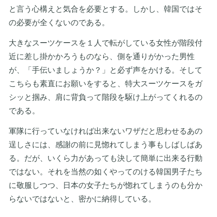
と言う心構えと気合を必要とする。しかし、韓国ではそ
の必要が全くないのである。
大きなスーツケースを１人で転がしている女性が階段付
近に差し掛かかろうものなら、側を通りがかった男性
が、「手伝いましょうか？」と必ず声をかける。そして
こちらも素直にお願いをすると、特大スーツケースをガ
シッと掴み、肩に背負って階段を駆け上がってくれるの
である。
軍隊に行っていなければ出来ないワザだと思わせるあの
逞しさには、感謝の前に見惚れてしまう事もしばしばあ
る。だが、いくら力があっても決して簡単に出来る行動
ではない。それを当然の如くやってのける韓国男子たち
に敬服しつつ、日本の女子たちが惚れてしまうのも分か
らないではないと、密かに納得している。