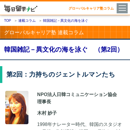
グローバルキャリア塾コラム
TOP
＞
連載コラム
＞
韓国雑記－異文化の海を泳ぐ
グローバルキャリア塾 連載コラム
韓国雑記－異文化の海を泳ぐ （第2回）
第2回：力持ちのジェントルマンたち
NPO法人日韓コミュニケーション協会
理事長
木村 妙子
1998年ナレーター時代、韓国のスタジオ