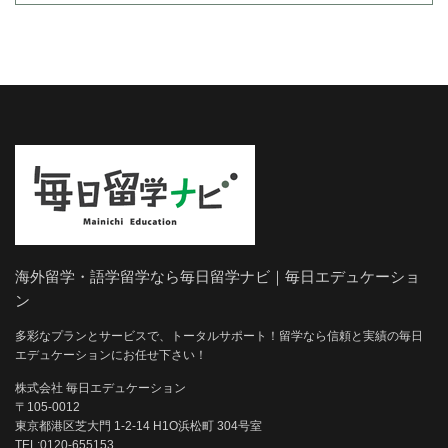
海外留学・語学留学なら毎日留学ナビ｜毎日エデュケーショ
ン
多彩なプランとサービスで、トータルサポート！留学なら信頼と実績の毎日
エデュケーションにお任せ下さい！
株式会社 毎日エデュケーション
〒105-0012
東京都港区芝大門 1-2-14 H1O浜松町 304号室
TEL:0120-655153