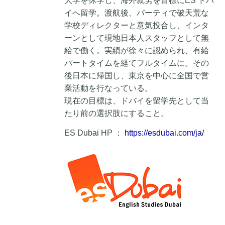
大学を休学し、海外就労を目標にES ドバ
イへ留学。渡航後、パーティで破天荒な
学校ディレクターと意気投合し、インタ
ーンとして現地日本人スタッフとして無
給で働く。実績が徐々に認められ、有給
パートタイムを経てフルタイムに。その
後日本に帰国し、東京を中心に全国で営
業活動を行なっている。
現在の目標は、ドバイを留学先として当
たり前の選択肢にすること。
ES Dubai HP ：
https://esdubai.com/ja/