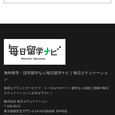
海外留学・語学留学なら毎日留学ナビ｜毎日エデュケーショ
ン
多彩なプランとサービスで、トータルサポート！留学なら信頼と実績の毎日
エデュケーションにお任せ下さい！
株式会社 毎日エデュケーション
〒105-0012
東京都港区芝大門 1-2-14 H1O浜松町 304号室