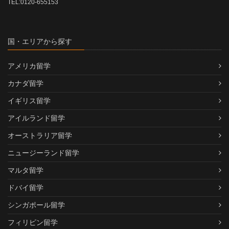
TEL:0120-655153
国・エリアから探す
アメリカ留学
カナダ留学
イギリス留学
アイルランド留学
オーストラリア留学
ニュージーランド留学
マルタ留学
ドバイ留学
シンガポール留学
フィリピン留学