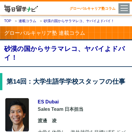
グローバルキャリア塾コラム
TOP
＞
連載コラム
＞
砂漠の国からサラマレコ、ヤバイよドバイ！
グローバルキャリア塾 連載コラム
砂漠の国からサラマレコ、ヤバイよドバ
イ！
第14回：大学生語学学校スタッフの仕事
ES Dubai
Sales Team 日本担当
渡邊 凌