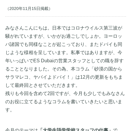
（2020年11月15日掲載）
みなさんこんにちは。日本ではコロナウイルス第三波が
騒がれていますが、いかがお過ごしでしょか。ヨーロッ
パ諸国でも同様なことが起こっており、またドバイも同
じような様相を呈しています。私事ではありますが、今
年いっぱいでES Dubaiの営業スタッフとしての職を辞す
ることとなりました。その為、本コラム「砂漠の国から
サラマレコ、ヤバイよドバイ！」は12月の更新をもちま
して最終回とさせていただきます。
残りも今回を含めて2回ですが、今月も少しでもみなさん
のお役に立てるようなコラムを書いていきたいと思いま
す。
今月のテーマは
「大学生語学学校スタッフの仕事」
で