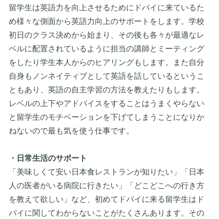
留学生は英語力を向上させるためにドバイに来ているた
め様々な側面から英語力向上のサポートをします。学校
初日のクラス決めから始まり、その後も各々が最適なレ
ベルに配置されているように担当の講師とミーティング
をしたり学生本人からのヒアリングもします。また自分
自身もノンネイティブとして英語を話しているというこ
ともあり、英語の自主学習の方法を教えたりもします。
レベルの上下やアドバイスをすることはうまくやらない
と留学生のモチベーションを下げてしまうことになりか
ねないので最も気を使う仕事です。
・日常生活のサポート
「美味しくて安い日本食レストランが知りたい」「日本
人の医者がいる病院に行きたい」「どこどこへの行き方
を教えて欲しい」など、初めてドバイに来る留学生はド
バイに関してわからないことがたくさんあります。その