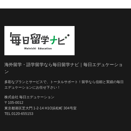
海外留学・語学留学なら毎日留学ナビ｜毎日エデュケーショ
ン
多彩なプランとサービスで、トータルサポート！留学なら信頼と実績の毎日
エデュケーションにお任せ下さい！
株式会社 毎日エデュケーション
〒105-0012
東京都港区芝大門 1-2-14 H1O浜松町 304号室
TEL:0120-655153