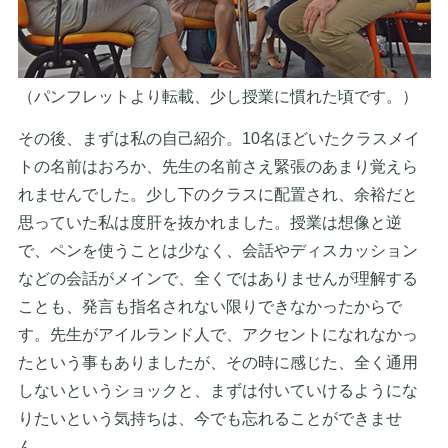
（パンフレットより転載、少し授業に慣れた頃です。）
その後、まずは私の自己紹介。10名ほどいたクラスメイ
トの名前はおろか、先生の名前さえ緊張のあまり覚えら
れませんでした。少し下のクラスに配置され、余裕だと
思っていた私は度肝を抜かれました。授業は想像と逆
で、ペンを使うことは少なく、会話やディスカッション
などの会話がメインで、全くではありませんが理解する
ことも、発言も指名されない限りできなかったからで
す。先生がアイルランド人で、アクセントになれなかっ
たという事もありましたが、その時に感じた、全く通用
しないというショックと、まずは付いていけるようにな
りたいという気持ちは、今でも忘れることができませ
ん。