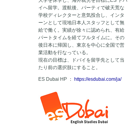
大学を休学し、海外就労を目標にES ドバ
イへ留学。渡航後、パーティで破天荒な
学校ディレクターと意気投合し、インタ
ーンとして現地日本人スタッフとして無
給で働く。実績が徐々に認められ、有給
パートタイムを経てフルタイムに。その
後日本に帰国し、東京を中心に全国で営
業活動を行なっている。
現在の目標は、ドバイを留学先として当
たり前の選択肢にすること。
ES Dubai HP ：
https://esdubai.com/ja/