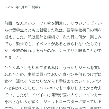
（2020年1月15日掲載）
前回、なんとかシーツと枕を調達し、サウジアラビアか
らの留学生とともに就寝した私は、語学学校初日の朝を
迎えました。私は意外と繊細で、次の日に何か、楽しみ
でも、緊張でも、イベントがあると寝られないたちです
が、長旅の疲れもあったのか、ぐっすりと眠ることがで
きました。
ひとり暮らしを初めてする私は、うっかりジャムを買い
忘れたため、事前に買っておいた食パンを何もつけずに
食べ、遅れそうになりながらも学校までのシャトルバス
へと向かいました。バスの中でも一眠りしようかと考え
ていましたが、ドバイには運転が荒い人や、ウインカー
を出さない人が多く、ジェットコースターに乗っている
のでは、と錯覚するほどの揺れや急ブレーキで、事故に