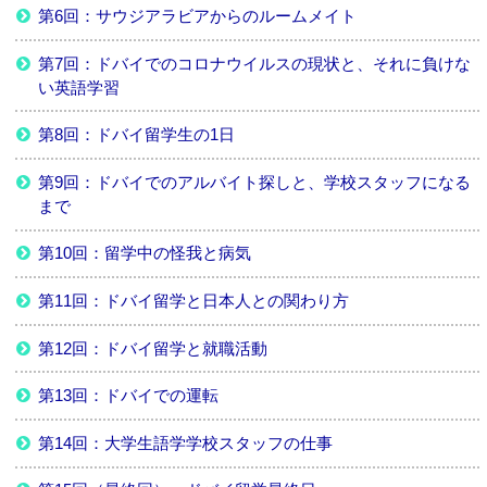
第6回：サウジアラビアからのルームメイト
第7回：ドバイでのコロナウイルスの現状と、それに負けな
い英語学習
第8回：ドバイ留学生の1日
第9回：ドバイでのアルバイト探しと、学校スタッフになる
まで
第10回：留学中の怪我と病気
第11回：ドバイ留学と日本人との関わり方
第12回：ドバイ留学と就職活動
第13回：ドバイでの運転
第14回：大学生語学学校スタッフの仕事