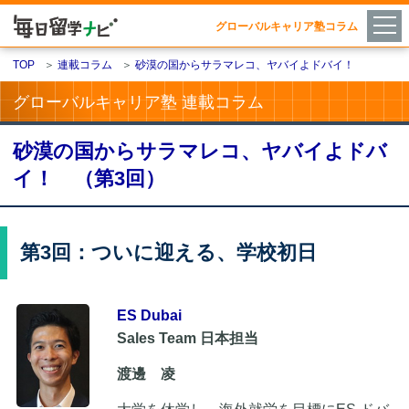
グローバルキャリア塾コラム
TOP
＞
連載コラム
＞
砂漠の国からサラマレコ、ヤバイよドバイ！
グローバルキャリア塾 連載コラム
砂漠の国からサラマレコ、ヤバイよドバ
イ！ （第3回）
第3回：ついに迎える、学校初日
ES Dubai
Sales Team 日本担当
渡邊 凌