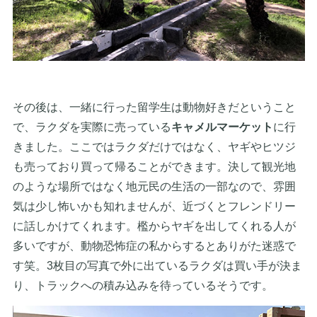
その後は、一緒に行った留学生は動物好きだということ
で、ラクダを実際に売っている
キャメルマーケット
に行
きました。ここではラクダだけではなく、ヤギやヒツジ
も売っており買って帰ることができます。決して観光地
のような場所ではなく地元民の生活の一部なので、雰囲
気は少し怖いかも知れませんが、近づくとフレンドリー
に話しかけてくれます。檻からヤギを出してくれる人が
多いですが、動物恐怖症の私からするとありがた迷惑で
す笑。3枚目の写真で外に出ているラクダは買い手が決ま
り、トラックへの積み込みを待っているそうです。