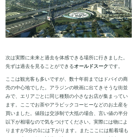
次は実際に未来と過去を体感できる場所に行きました。
先ずは過去を見ることができる
オールドスーク
です。
ここは観光客も多いですが、数十年前まではドバイの商
売の中心地でした。アラジンの映画に出てきそうな街並
みで、エリアごとに同じ種類の小さなお店が集まってい
ます。ここでお茶やアラビックコーヒーなどのお土産を
買いました。値段は交渉制で大抵の場合、言い値の半分
以下が相場なので気をつけてください。実際には物によ
りますが3分の1には下がります。またここには船着場も