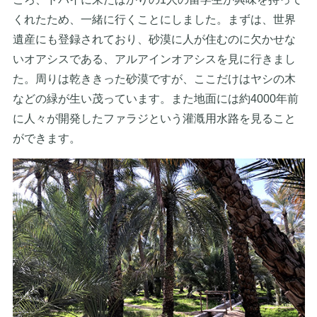
くれたため、一緒に行くことにしました。まずは、世界
遺産にも登録されており、砂漠に人が住むのに欠かせな
いオアシスである、アルアインオアシスを見に行きまし
た。周りは乾ききった砂漠ですが、ここだけはヤシの木
などの緑が生い茂っています。また地面には約4000年前
に人々が開発したファラジという灌漑用水路を見ること
ができます。