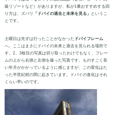
級リゾートなど）がありますが、私が1番おすすめする回
り方は、ズバリ
「ドバイの過去と未来を見る」
というこ
とです。
土曜日は先ずは行ったことがなかった
ドバイフレーム
へ。ここはまさにドバイの未来と過去を見られる場所で
す。2、3枚目の写真は切り取ったわけでもなく、フレー
ムの上から右側と左側を撮った写真です。ものすごく長
い年月がかかっているように感じますが、この変化はた
った半世紀程の間に起きています。ドバイの進化はそれ
くらい早いのです。