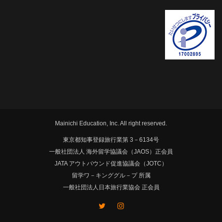
Mainichi Education, Inc. All right reserved.
東京都知事登録旅行業第 3－6134号
一般社団法人 海外留学協議会（JAOS）正会員
JATA アウトバウンド促進協議会（JOTC）
留学ワ－キンググル－プ 所属
一般社団法人日本旅行業協会 正会員