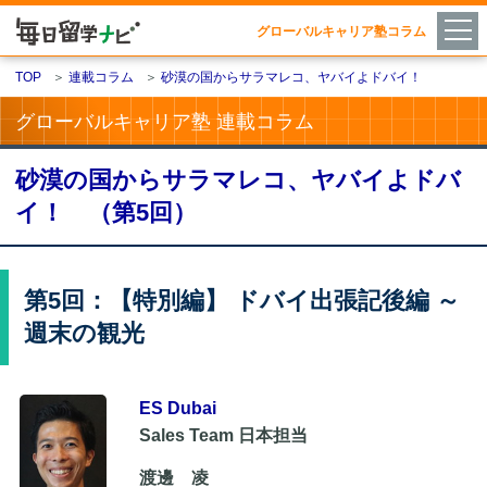
グローバルキャリア塾コラム
TOP
＞
連載コラム
＞
砂漠の国からサラマレコ、ヤバイよドバイ！
グローバルキャリア塾 連載コラム
砂漠の国からサラマレコ、ヤバイよドバ
イ！ （第5回）
第5回：【特別編】 ドバイ出張記後編 ～
週末の観光
ES Dubai
Sales Team 日本担当
渡邊 凌