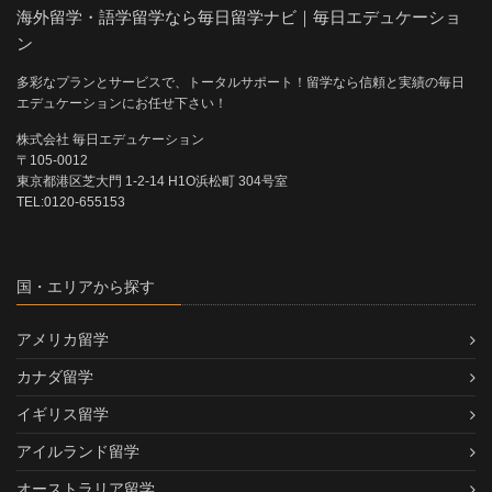
海外留学・語学留学なら毎日留学ナビ｜毎日エデュケーショ
ン
多彩なプランとサービスで、トータルサポート！留学なら信頼と実績の毎日
エデュケーションにお任せ下さい！
株式会社 毎日エデュケーション
〒105-0012
東京都港区芝大門 1-2-14 H1O浜松町 304号室
TEL:0120-655153
国・エリアから探す
アメリカ留学
カナダ留学
イギリス留学
アイルランド留学
オーストラリア留学