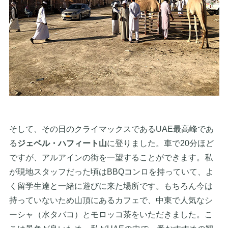
そして、その日のクライマックスであるUAE最高峰であ
る
ジェベル・ハフィート山
に登りました。車で20分ほど
ですが、アルアインの街を一望することができます。私
が現地スタッフだった頃はBBQコンロを持っていて、よ
く留学生達と一緒に遊びに来た場所です。もちろん今は
持っていないため山頂にあるカフェで、中東で人気なシ
ーシャ（水タバコ）とモロッコ茶をいただきました。こ