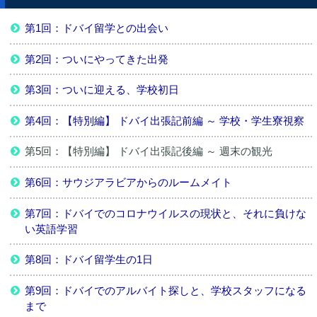
第1回：ドバイ留学との出会い
第2回：ついにやってきた出発
第3回：ついに迎える、学校初日
第4回：【特別編】 ドバイ出張記前編 ～ 学校・学生寮視察
第5回：【特別編】 ドバイ出張記後編 ～ 週末の観光
第6回：サウジアラビアからのルームメイト
第7回：ドバイでのコロナウイルスの現状と、それに負けな
い英語学習
第8回：ドバイ留学生の1日
第9回：ドバイでのアルバイト探しと、学校スタッフになる
まで