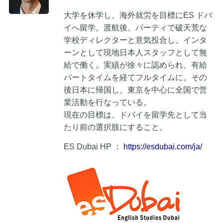
大学を休学し、海外就労を目標にES ドバ
イへ留学。渡航後、パーティで破天荒な
学校ディレクターと意気投合し、インタ
ーンとして現地日本人スタッフとして無
給で働く。実績が徐々に認められ、有給
パートタイムを経てフルタイムに。その
後日本に帰国し、東京を中心に全国で営
業活動を行なっている。
現在の目標は、ドバイを留学先として当
たり前の選択肢にすること。
ES Dubai HP ：
https://esdubai.com/ja/